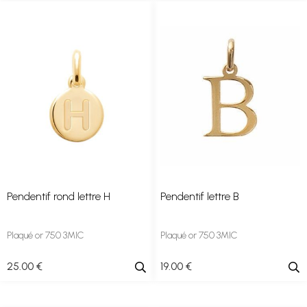
Pendentif rond lettre H
Pendentif lettre B
Plaqué or 750 3MIC
Plaqué or 750 3MIC
25
.00
€
19
.00
€