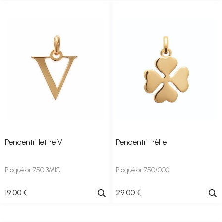
Pendentif lettre V
Pendentif trèfle
Plaqué or 750 3MIC
Plaqué or 750/000
19
.00
€
29
.00
€