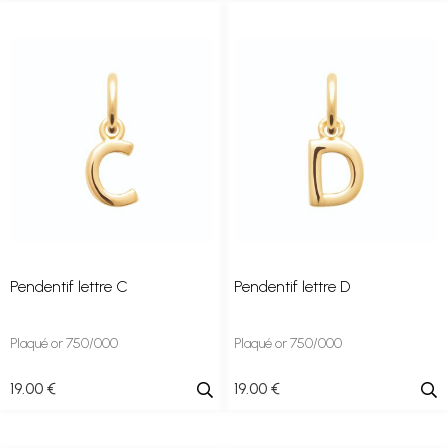
Pendentif lettre C
Pendentif lettre D
Plaqué or 750/000
Plaqué or 750/000
19
.00
€
19
.00
€