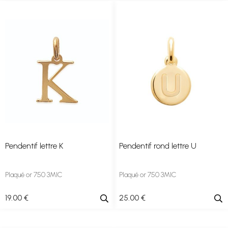
Pendentif lettre K
Pendentif rond lettre U
Plaqué or 750 3MIC
Plaqué or 750 3MIC
19
.00
€
25
.00
€