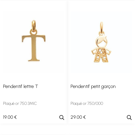
Pendentif lettre T
Pendentif petit garçon
Plaqué or 750 3MIC
Plaqué or 750/000
19
.00
€
29
.00
€