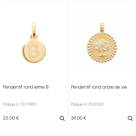
Pendentif rond lettre B
Pendentif rond arbre de vie
Plaqué or 750 3MIC
Plaqué or 750/000
25
.00
€
39
.00
€