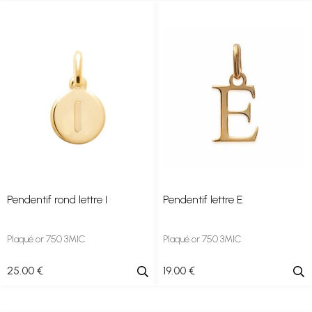
Pendentif rond lettre I
Pendentif lettre E
Plaqué or 750 3MIC
Plaqué or 750 3MIC
25
.00
€
19
.00
€