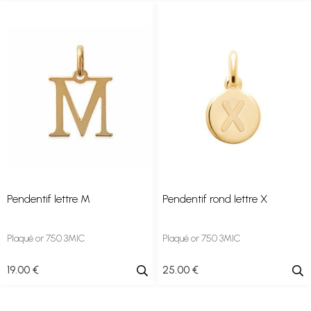
Pendentif lettre M
Pendentif rond lettre X
Plaqué or 750 3MIC
Plaqué or 750 3MIC
19
.00
€
25
.00
€