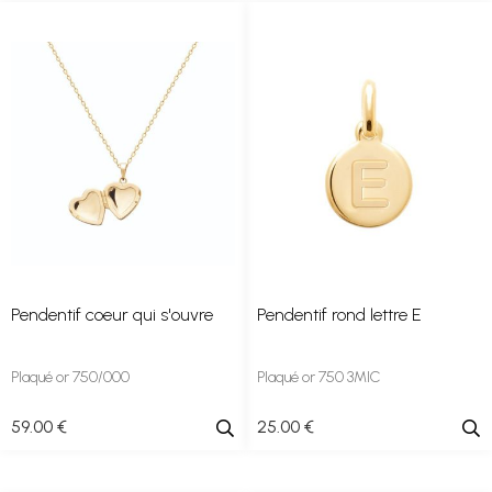
Pendentif coeur qui s'ouvre
Pendentif rond lettre E
Plaqué or 750/000
Plaqué or 750 3MIC
59
.00
€
25
.00
€