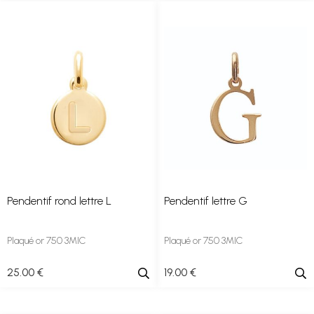
Pendentif rond lettre L
Pendentif lettre G
Plaqué or 750 3MIC
Plaqué or 750 3MIC
25
.00
€
19
.00
€