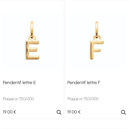
Pendentif lettre E
Pendentif lettre F
Plaqué or 750/000
Plaqué or 750/000
19
.00
€
19
.00
€