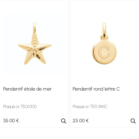
Pendentif étoile de mer
Pendentif rond lettre C
Plaqué or 750/000
Plaqué or 750 3MIC
35
.00
€
25
.00
€