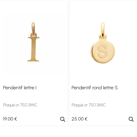
Pendentif lettre I
Pendentif rond lettre S
Plaqué or 750 3MIC
Plaqué or 750 3MIC
19
.00
€
25
.00
€