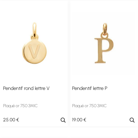
Pendentif rond lettre V
Pendentif lettre P
Plaqué or 750 3MIC
Plaqué or 750 3MIC
25
.00
€
19
.00
€