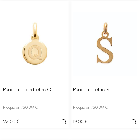
Pendentif rond lettre Q
Pendentif lettre S
Plaqué or 750 3MIC
Plaqué or 750 3MIC
25
.00
€
19
.00
€