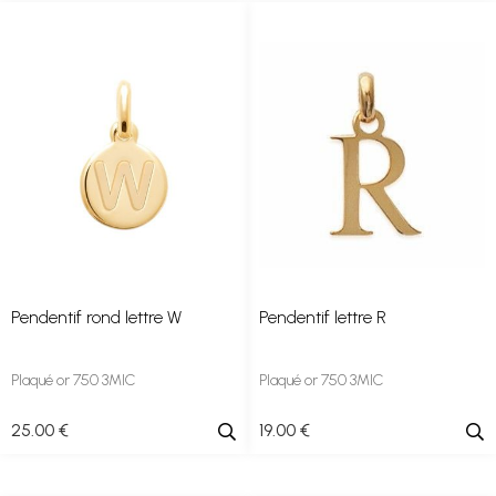
Pendentif rond lettre W
Pendentif lettre R
Plaqué or 750 3MIC
Plaqué or 750 3MIC
25
.00
€
19
.00
€