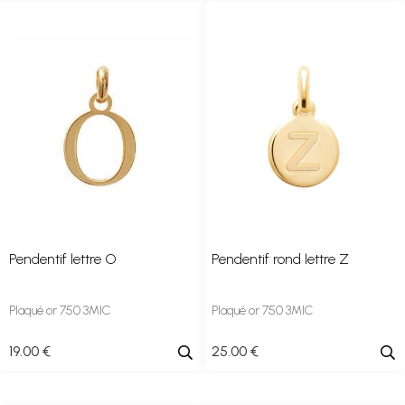
Pendentif lettre O
Pendentif rond lettre Z
Plaqué or 750 3MIC
Plaqué or 750 3MIC
19
.00
€
25
.00
€