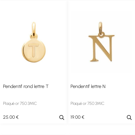
Pendentif rond lettre T
Pendentif lettre N
Plaqué or 750 3MIC
Plaqué or 750 3MIC
25
.00
€
19
.00
€