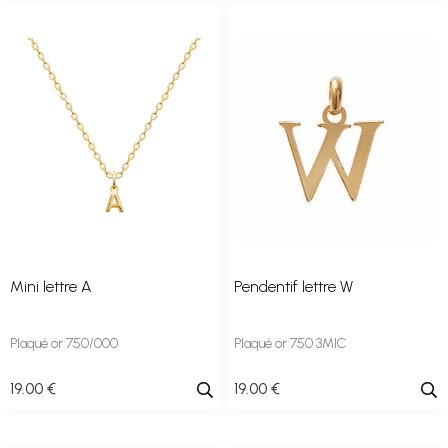
Mini lettre A
Pendentif lettre W
Plaqué or 750/000
Plaqué or 750 3MIC
19
.00
€
19
.00
€