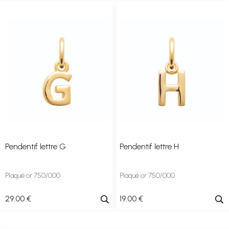
Pendentif lettre G
Pendentif lettre H
Plaqué or 750/000
Plaqué or 750/000
29
.00
€
19
.00
€