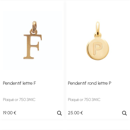
Pendentif lettre F
Pendentif rond lettre P
Plaqué or 750 3MIC
Plaqué or 750 3MIC
19
.00
€
25
.00
€