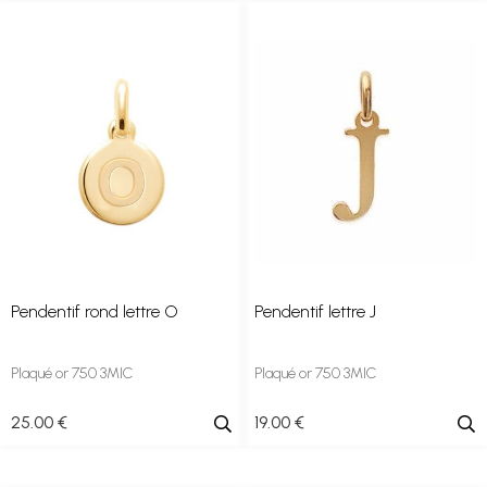
Pendentif rond lettre O
Pendentif lettre J
Plaqué or 750 3MIC
Plaqué or 750 3MIC
25
.00
€
19
.00
€