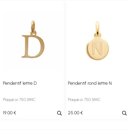
Pendentif lettre D
Pendentif rond lettre N
Plaqué or 750 3MIC
Plaqué or 750 3MIC
19
.00
€
25
.00
€