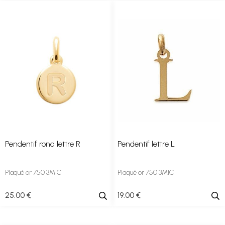
Pendentif rond lettre R
Pendentif lettre L
Plaqué or 750 3MIC
Plaqué or 750 3MIC
25
.00
€
19
.00
€