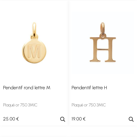
Pendentif rond lettre M
Pendentif lettre H
Plaqué or 750 3MIC
Plaqué or 750 3MIC
25
.00
€
19
.00
€