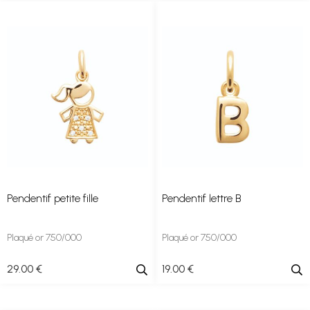
Pendentif petite fille
Pendentif lettre B
Plaqué or 750/000
Plaqué or 750/000
29
.00
€
19
.00
€