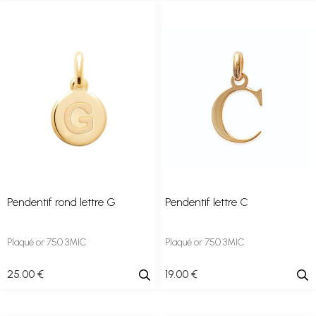
Pendentif rond lettre G
Pendentif lettre C
Plaqué or 750 3MIC
Plaqué or 750 3MIC
25
.00
€
19
.00
€