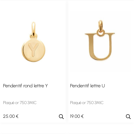
Pendentif rond lettre Y
Pendentif lettre U
Plaqué or 750 3MIC
Plaqué or 750 3MIC
25
.00
€
19
.00
€