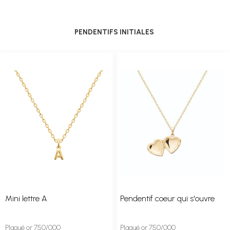
PENDENTIFS INITIALES
Mini lettre A
Pendentif coeur qui s'ouvre
Plaqué or 750/000
Plaqué or 750/000