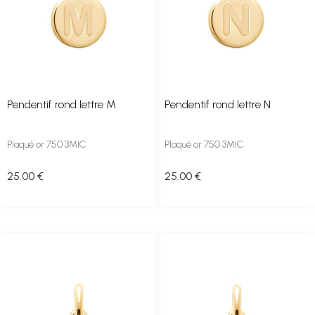
Pendentif rond lettre M
Pendentif rond lettre N
Plaqué or 750 3MIC
Plaqué or 750 3MIC
25
.00
€
25
.00
€