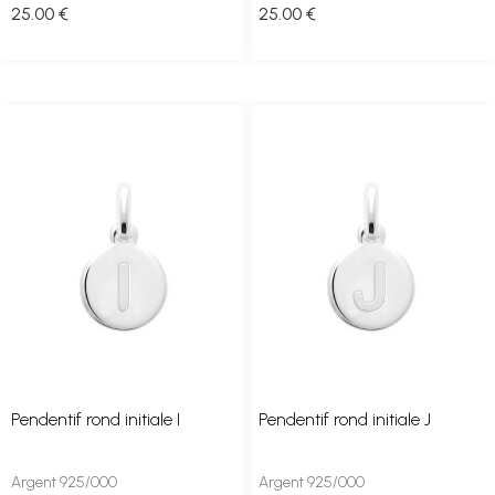
25
.00
€
25
.00
€
Pendentif rond initiale I
Pendentif rond initiale J
Argent 925/000
Argent 925/000