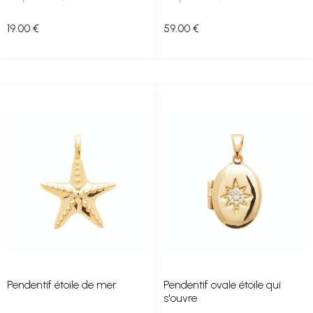
19
.00
€
59
.00
€
Pendentif étoile de mer
Pendentif ovale étoile qui
s'ouvre