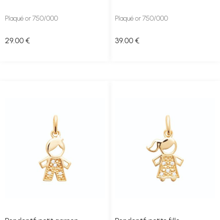
Plaqué or 750/000
Plaqué or 750/000
29
.00
€
39
.00
€