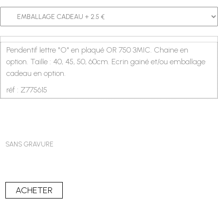
Pendentif lettre "O" en plaqué OR 750 3MIC. Chaine en
option. Taille : 40, 45, 50, 60cm. Ecrin gainé et/ou emballage
cadeau en option.
réf : Z775615
SANS GRAVURE