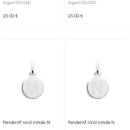
Argent 925/000
Argent 925/000
25
.00
€
25
.00
€
Pendentif rond initiale M
Pendentif rond initiale N