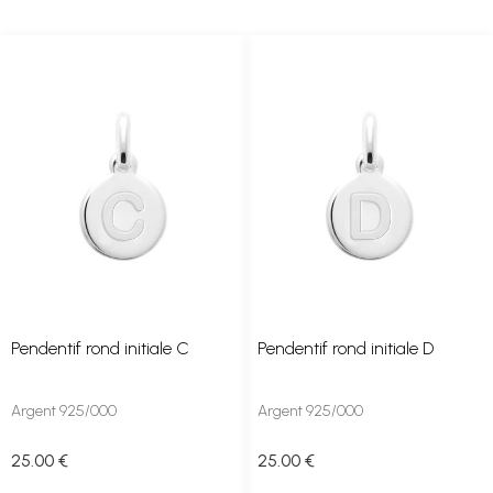
Pendentif rond initiale C
Pendentif rond initiale D
Argent 925/000
Argent 925/000
25
.00
€
25
.00
€