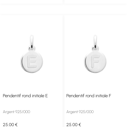
Pendentif rond initiale E
Pendentif rond initiale F
Argent 925/000
Argent 925/000
25
.00
€
25
.00
€