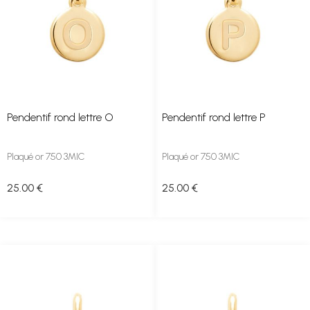
Pendentif rond lettre O
Pendentif rond lettre P
Plaqué or 750 3MIC
Plaqué or 750 3MIC
25
.00
€
25
.00
€