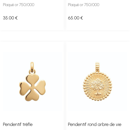
Plaqué or 750/000
Plaqué or 750/000
35
.00
€
65
.00
€
Pendentif trèfle
Pendentif rond arbre de vie