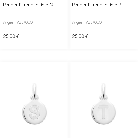
Pendentif rond initiale Q
Pendentif rond initiale R
Argent 925/000
Argent 925/000
25
.00
€
25
.00
€