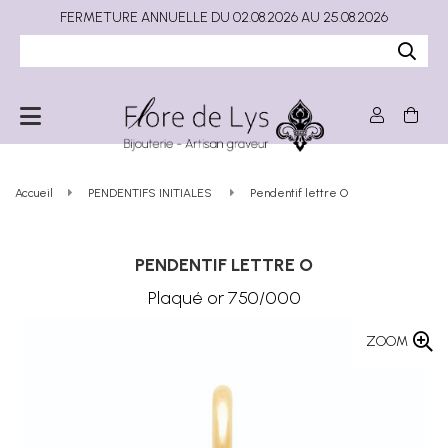
FERMETURE ANNUELLE DU 02.08.2026 AU 25.08.2026
Accueil
PENDENTIFS INITIALES
Pendentif lettre O
PENDENTIF LETTRE O
Plaqué or 750/000
ZOOM