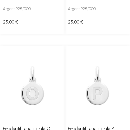
Argent 925/000
Argent 925/000
25
.00
€
25
.00
€
Pendentif rond initiale O
Pendentif rond initiale P