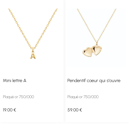
Mini lettre A
Pendentif coeur qui s'ouvre
Plaqué or 750/000
Plaqué or 750/000
19
.00
€
59
.00
€