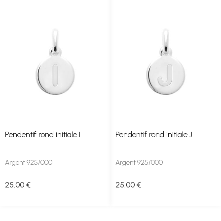
Pendentif rond initiale I
Pendentif rond initiale J
Argent 925/000
Argent 925/000
25
.00
€
25
.00
€