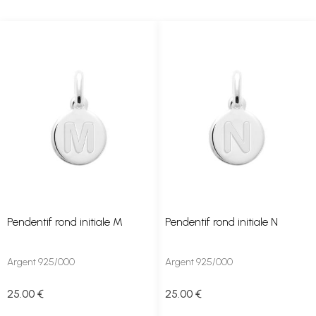
Pendentif rond initiale M
Pendentif rond initiale N
Argent 925/000
Argent 925/000
25
.00
€
25
.00
€