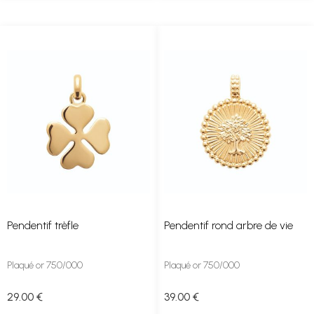
Pendentif trèfle
Pendentif rond arbre de vie
Plaqué or 750/000
Plaqué or 750/000
29
.00
€
39
.00
€