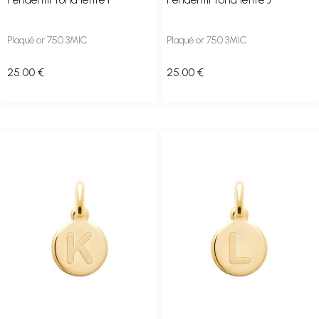
Plaqué or 750 3MIC
Plaqué or 750 3MIC
25
.00
€
25
.00
€