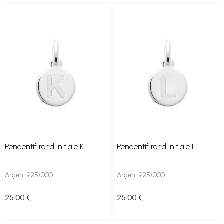
Pendentif rond initiale K
Pendentif rond initiale L
Argent 925/000
Argent 925/000
25
.00
€
25
.00
€