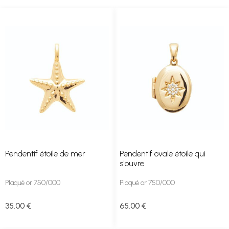
Pendentif étoile de mer
Pendentif ovale étoile qui
s'ouvre
Plaqué or 750/000
Plaqué or 750/000
35
.00
€
65
.00
€