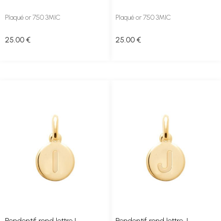
Plaqué or 750 3MIC
Plaqué or 750 3MIC
25
.00
€
25
.00
€
Pendentif rond lettre I
Pendentif rond lettre J