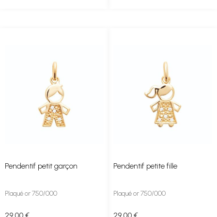
Pendentif petit garçon
Pendentif petite fille
Plaqué or 750/000
Plaqué or 750/000
29
.00
€
29
.00
€