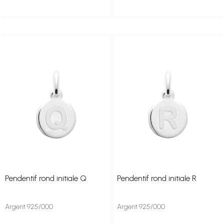
Pendentif rond initiale Q
Pendentif rond initiale R
Argent 925/000
Argent 925/000