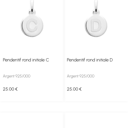
Pendentif rond initiale C
Pendentif rond initiale D
Argent 925/000
Argent 925/000
25
.00
€
25
.00
€