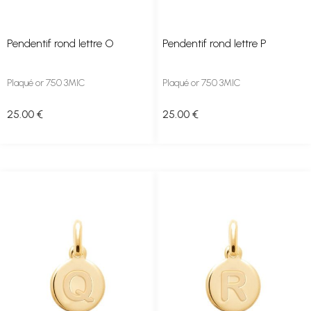
Pendentif rond lettre O
Pendentif rond lettre P
Plaqué or 750 3MIC
Plaqué or 750 3MIC
25
.00
€
25
.00
€