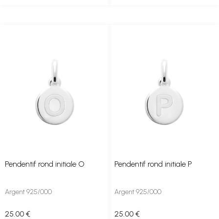
Pendentif rond initiale O
Pendentif rond initiale P
Argent 925/000
Argent 925/000
25
.00
€
25
.00
€