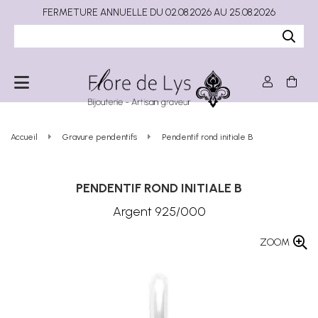
FERMETURE ANNUELLE DU 02.08.2026 AU 25.08.2026
Accueil
Gravure pendentifs
Pendentif rond initiale B
PENDENTIF ROND INITIALE B
Argent 925/000
ZOOM