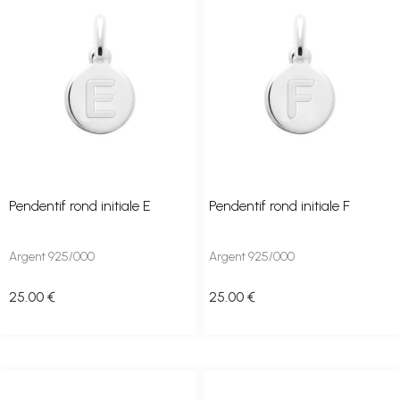
Pendentif rond initiale E
Pendentif rond initiale F
Argent 925/000
Argent 925/000
25
.00
€
25
.00
€