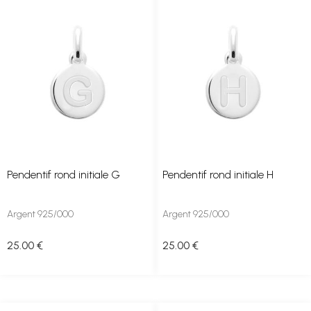
Pendentif rond initiale G
Pendentif rond initiale H
Argent 925/000
Argent 925/000
25
.00
€
25
.00
€