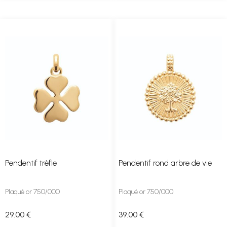
Pendentif trèfle
Pendentif rond arbre de vie
Plaqué or 750/000
Plaqué or 750/000
29
.00
€
39
.00
€