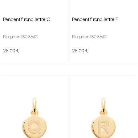
Pendentif rond lettre O
Pendentif rond lettre P
Plaqué or 750 3MIC
Plaqué or 750 3MIC
25
.00
€
25
.00
€