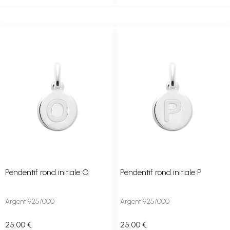
Pendentif rond initiale O
Pendentif rond initiale P
Argent 925/000
Argent 925/000
25
.00
€
25
.00
€