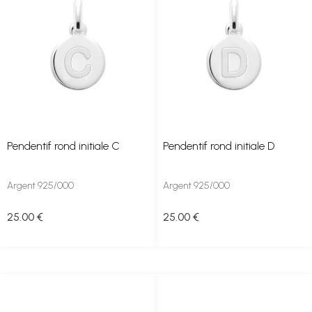
Pendentif rond initiale C
Pendentif rond initiale D
Argent 925/000
Argent 925/000
25
.00
€
25
.00
€