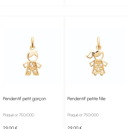
Pendentif petit garçon
Pendentif petite fille
Plaqué or 750/000
Plaqué or 750/000
29
.00
€
29
.00
€