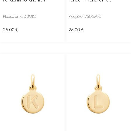
Plaqué or 750 3MIC
Plaqué or 750 3MIC
25
.00
€
25
.00
€