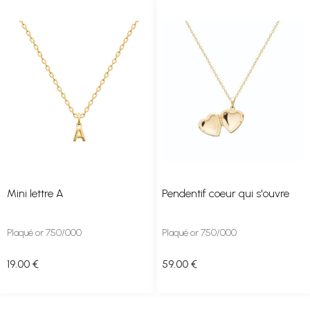
Mini lettre A
Pendentif coeur qui s'ouvre
Plaqué or 750/000
Plaqué or 750/000
19
.00
€
59
.00
€