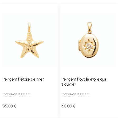
Pendentif étoile de mer
Pendentif ovale étoile qui
s'ouvre
Plaqué or 750/000
Plaqué or 750/000
35
.00
€
65
.00
€