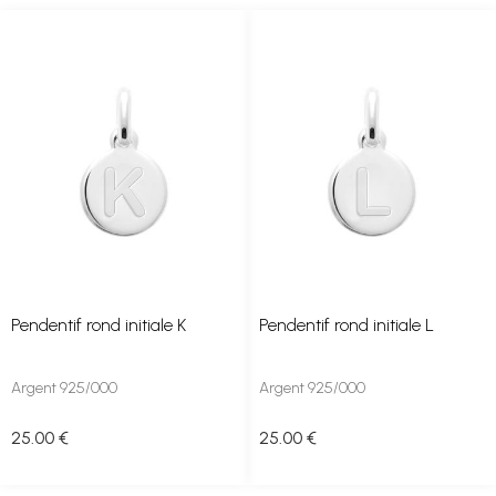
Pendentif rond initiale K
Pendentif rond initiale L
Argent 925/000
Argent 925/000
25
.00
€
25
.00
€