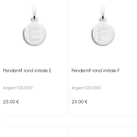
Pendentif rond initiale E
Pendentif rond initiale F
Argent 925/000
Argent 925/000
25
.00
€
25
.00
€