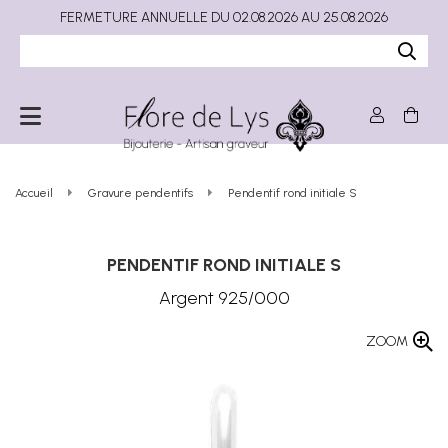
FERMETURE ANNUELLE DU 02.08.2026 AU 25.08.2026
Accueil
Gravure pendentifs
Pendentif rond initiale S
PENDENTIF ROND INITIALE S
Argent 925/000
ZOOM