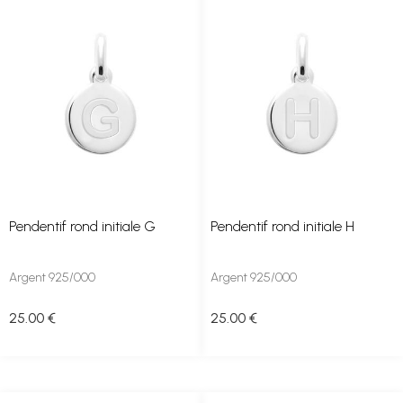
Pendentif rond initiale G
Pendentif rond initiale H
Argent 925/000
Argent 925/000
25
.00
€
25
.00
€