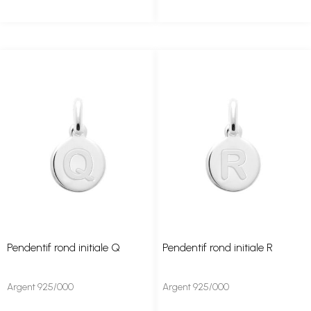
Pendentif rond initiale Q
Pendentif rond initiale R
Argent 925/000
Argent 925/000