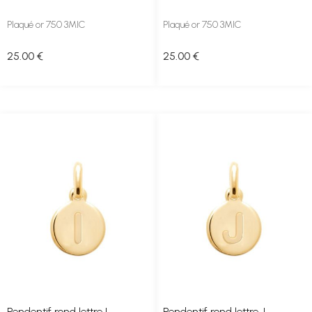
Plaqué or 750 3MIC
Plaqué or 750 3MIC
25
.00
€
25
.00
€
Pendentif rond lettre I
Pendentif rond lettre J