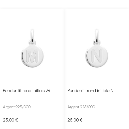
Pendentif rond initiale M
Pendentif rond initiale N
Argent 925/000
Argent 925/000
25
.00
€
25
.00
€