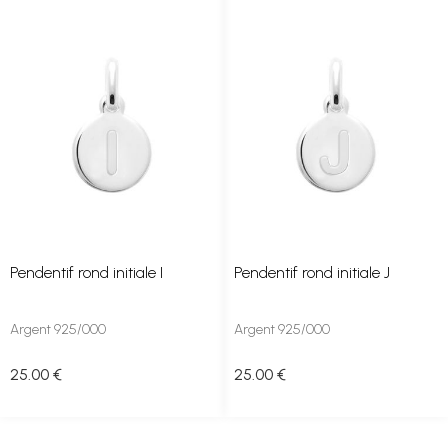
Pendentif rond initiale I
Pendentif rond initiale J
Argent 925/000
Argent 925/000
25
.00
€
25
.00
€