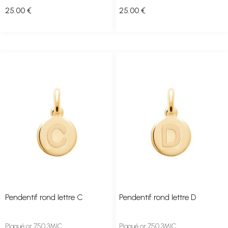
25
.00
€
25
.00
€
Pendentif rond lettre C
Pendentif rond lettre D
Plaqué or 750 3MIC
Plaqué or 750 3MIC