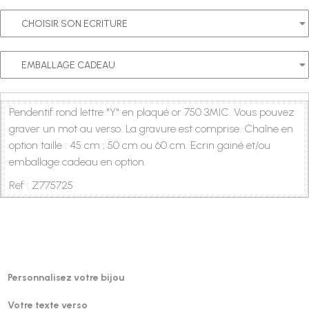
Pendentif rond lettre "Y" en plaqué or 750 3MIC. Vous pouvez
graver un mot au verso. La gravure est comprise.
Chaîne en
option taille : 45 cm ; 50 cm ou 60 cm. Ecrin gainé et/ou
emballage cadeau en option.
Ref : Z775725
Personnalisez votre bijou
Votre texte verso