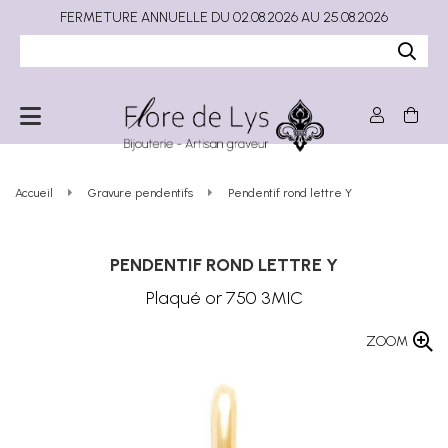
FERMETURE ANNUELLE DU 02.08.2026 AU 25.08.2026
Accueil
Gravure pendentifs
Pendentif rond lettre Y
PENDENTIF ROND LETTRE Y
Plaqué or 750 3MIC
ZOOM