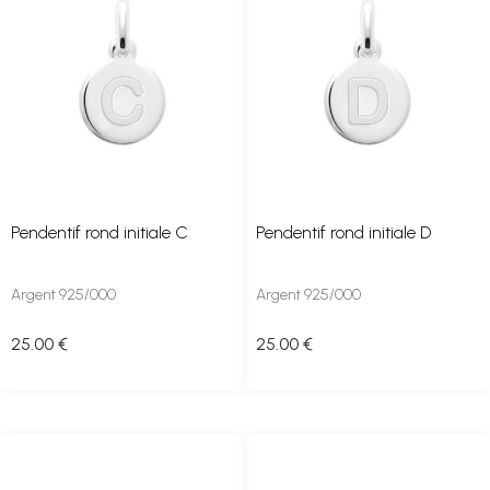
Pendentif rond initiale C
Pendentif rond initiale D
Argent 925/000
Argent 925/000
25
.00
€
25
.00
€