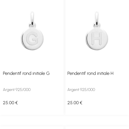
Pendentif rond initiale G
Pendentif rond initiale H
Argent 925/000
Argent 925/000
25
.00
€
25
.00
€