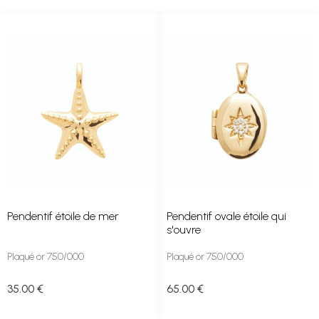
Pendentif étoile de mer
Pendentif ovale étoile qui
s'ouvre
Plaqué or 750/000
Plaqué or 750/000
35
.00
€
65
.00
€