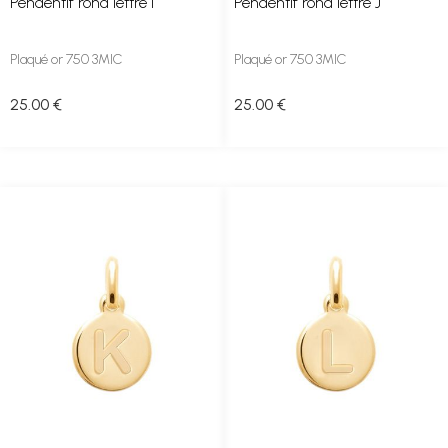
Pendentif rond lettre I
Pendentif rond lettre J
Plaqué or 750 3MIC
Plaqué or 750 3MIC
25
.00
€
25
.00
€