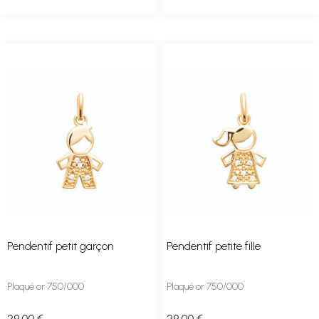
Pendentif petit garçon
Pendentif petite fille
Plaqué or 750/000
Plaqué or 750/000
29
.00
€
29
.00
€