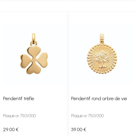
Pendentif trèfle
Pendentif rond arbre de vie
Plaqué or 750/000
Plaqué or 750/000
29
.00
€
39
.00
€