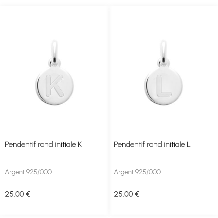
Pendentif rond initiale K
Pendentif rond initiale L
Argent 925/000
Argent 925/000
25
.00
€
25
.00
€