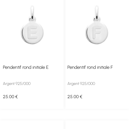
Pendentif rond initiale E
Pendentif rond initiale F
Argent 925/000
Argent 925/000
25
.00
€
25
.00
€