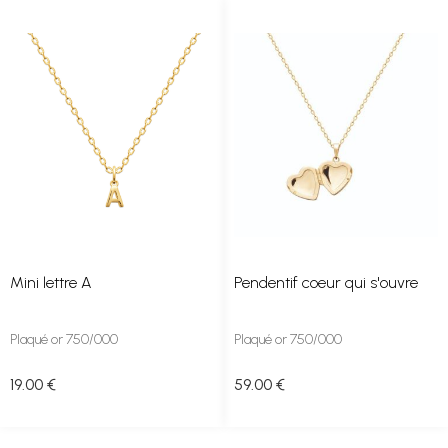
Mini lettre A
Pendentif coeur qui s'ouvre
Plaqué or 750/000
Plaqué or 750/000
19
.00
€
59
.00
€