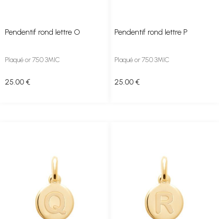
Pendentif rond lettre O
Pendentif rond lettre P
Plaqué or 750 3MIC
Plaqué or 750 3MIC
25
.00
€
25
.00
€