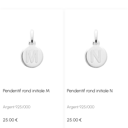
Pendentif rond initiale M
Pendentif rond initiale N
Argent 925/000
Argent 925/000
25
.00
€
25
.00
€