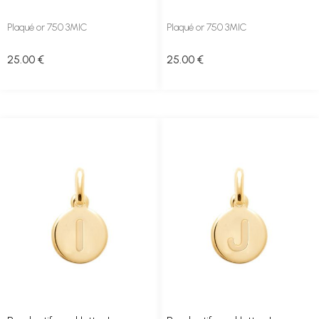
Plaqué or 750 3MIC
Plaqué or 750 3MIC
25
.00
€
25
.00
€