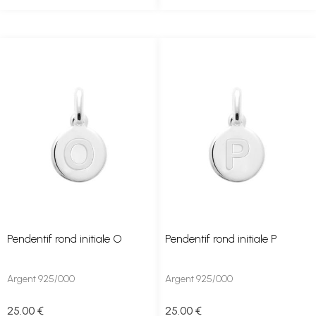
Pendentif rond initiale O
Pendentif rond initiale P
Argent 925/000
Argent 925/000
25
.00
€
25
.00
€