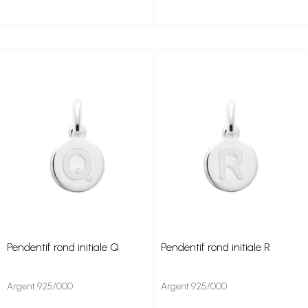
Pendentif rond initiale Q
Pendentif rond initiale R
Argent 925/000
Argent 925/000