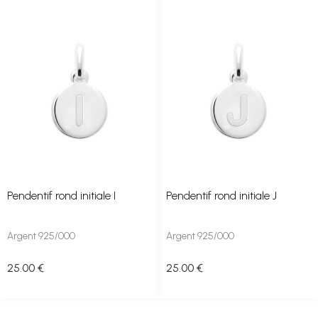
Pendentif rond initiale I
Pendentif rond initiale J
Argent 925/000
Argent 925/000
25
.00
€
25
.00
€