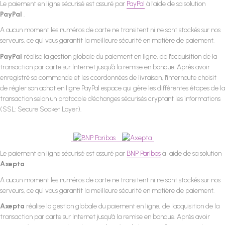
Le paiement en ligne sécurisé est assuré par
PayPal
à l'aide de sa solution
PayPal
.
A aucun moment les numéros de carte ne transitent ni ne sont stockés sur nos
serveurs, ce qui vous garantit la meilleure sécurité en matière de paiement.
PayPal
réalise la gestion globale du paiement en ligne, de l'acquisition de la
transaction par carte sur Internet jusqu'à la remise en banque. Après avoir
enregistré sa commande et les coordonnées de livraison, l'internaute choisit
de régler son achat en ligne PayPal espace qui gère les différentes étapes de la
transaction selon un protocole d'échanges sécurisés cryptant les informations
(SSL: Secure Socket Layer).
Le paiement en ligne sécurisé est assuré par
BNP Paribas
à l'aide de sa solution
Axepta
.
A aucun moment les numéros de carte ne transitent ni ne sont stockés sur nos
serveurs, ce qui vous garantit la meilleure sécurité en matière de paiement.
Axepta
réalise la gestion globale du paiement en ligne, de l'acquisition de la
transaction par carte sur Internet jusqu'à la remise en banque. Après avoir