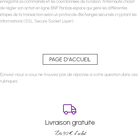
enregistré sa commande et les coordonnées de livraison, l'internaute choisit
de régler son achat en ligne BNP Paribas espace qui gère les différentes
étapes de la transaction selon un protocole d'échanges sécurisés cryptant les
informations (SSL: Secure Socket Layer).
Ecrivez-nous si vous ne trouvez pas de réponse à votre question dans ces
rubriques.
Livraison gratuite
Dés 90 € d’achat