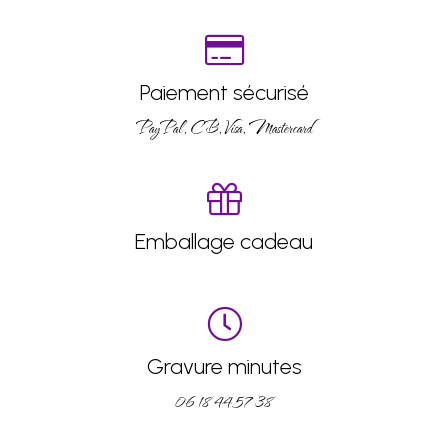
Paiement sécurisé
PayPal, CB, Visa, Mastercard
Emballage cadeau
Gravure minutes
06 18 44 57 38