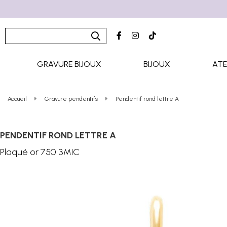
GRAVURE BIJOUX
BIJOUX
ATE
Accueil
Gravure pendentifs
Pendentif rond lettre A
PENDENTIF ROND LETTRE A
Plaqué or 750 3MIC