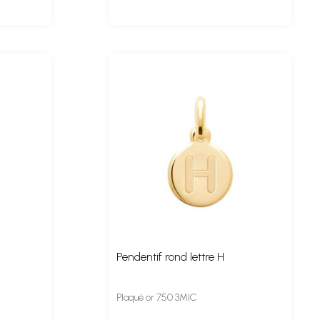
Pendentif rond lettre H
Plaqué or 750 3MIC