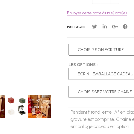
Envoyer cette page à un(e) ami(e)
PARTAGER
LES OPTIONS :
Pendentif rond lettre "A" en p
gravure est comprise.
Chaîne e
emballage cadeau en option.