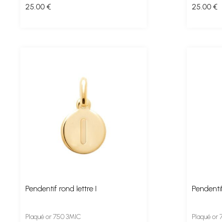
25
.00
€
25
.00
€
Pendentif rond lettre I
Pendentif
Plaqué or 750 3MIC
Plaqué or