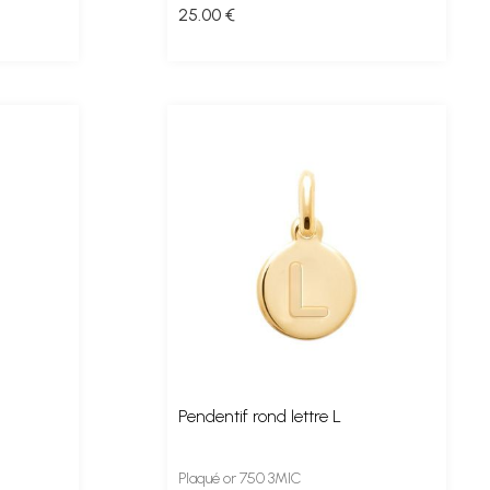
25
.00
€
Pendentif rond lettre L
Plaqué or 750 3MIC