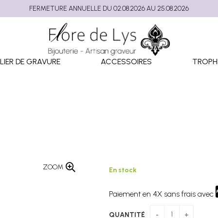
FERMETURE ANNUELLE DU 02.08.2026 AU 25.08.2026
LIER DE GRAVURE
ACCESSOIRES
TROPH
ZOOM
En stock
Paiement en 4X sans frais avec
QUANTITÉ