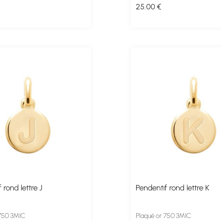
25
.00
€
 rond lettre J
Pendentif rond lettre K
 750 3MIC
Plaqué or 750 3MIC