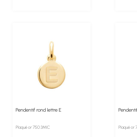
Pendentif rond lettre E
Pendentif
Plaqué or 750 3MIC
Plaqué or