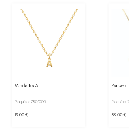
Mini lettre A
Pendentif
Plaqué or 750/000
Plaqué or
19
.00
€
59
.00
€