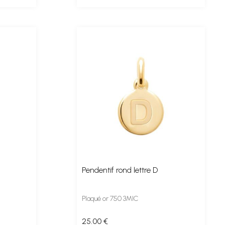
Pendentif rond lettre D
Plaqué or 750 3MIC
25
.00
€