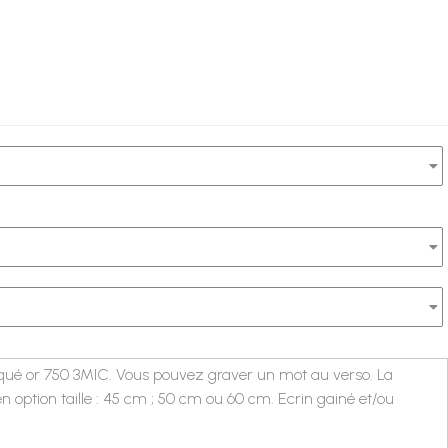
laqué or 750 3MIC. Vous pouvez graver un mot au verso. La
n option taille : 45 cm ; 50 cm ou 60 cm. Ecrin gainé et/ou