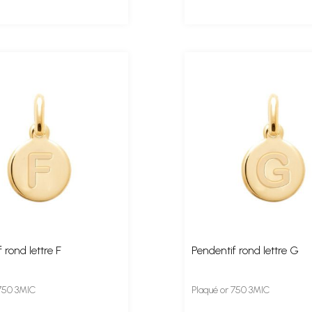
 rond lettre F
Pendentif rond lettre G
 750 3MIC
Plaqué or 750 3MIC