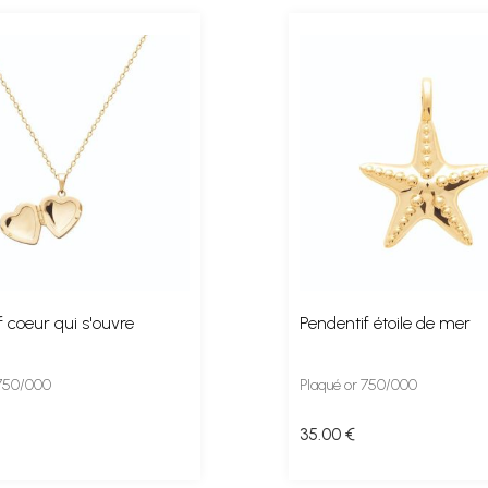
 coeur qui s'ouvre
Pendentif étoile de mer
 750/000
Plaqué or 750/000
35
.00
€