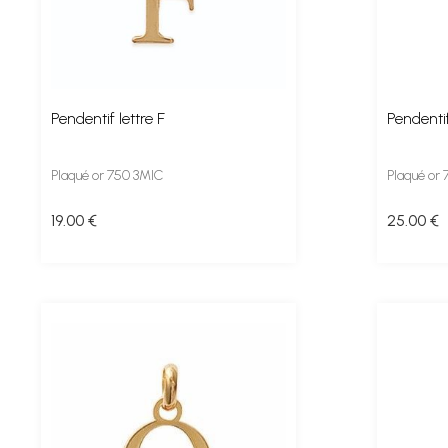
Pendentif lettre F
Pendentif
Plaqué or 750 3MIC
Plaqué or
19
.00
€
25
.00
€