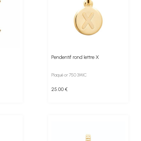
Pendentif rond lettre X
Plaqué or 750 3MIC
25
.00
€