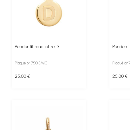
Pendentif rond lettre D
Pendentif
Plaqué or 750 3MIC
Plaqué or
25
.00
€
25
.00
€