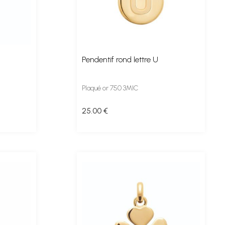
Pendentif rond lettre U
Plaqué or 750 3MIC
25
.00
€