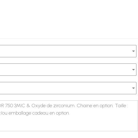
 OR 750 3MIC & Oxyde de zirconium. Chaine en option. Taille :
et/ou emballage cadeau en option.