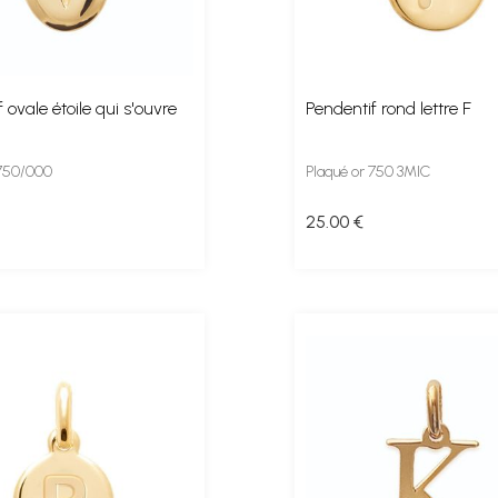
 ovale étoile qui s'ouvre
Pendentif rond lettre F
 750/000
Plaqué or 750 3MIC
25
.00
€