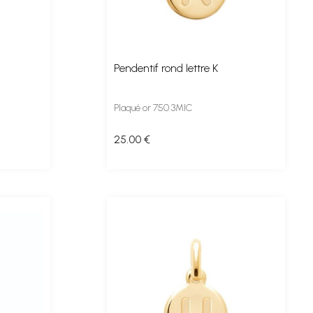
Pendentif rond lettre K
Plaqué or 750 3MIC
25
.00
€