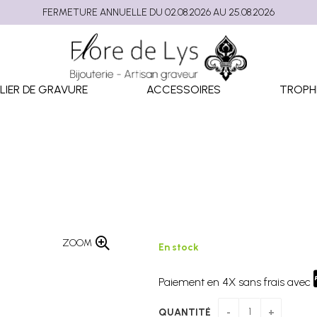
FERMETURE ANNUELLE DU 02.08.2026 AU 25.08.2026
LIER DE GRAVURE
ACCESSOIRES
TROPH
ZOOM
En stock
Paiement en 4X sans frais avec
QUANTITÉ