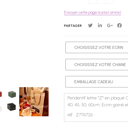
Envoyer cette page à un(e) ami(e)
PARTAGER
Pendentif lettre "Z" en plaqué
40, 45, 50, 60cm. Ecrin gainé 
réf : Z776726