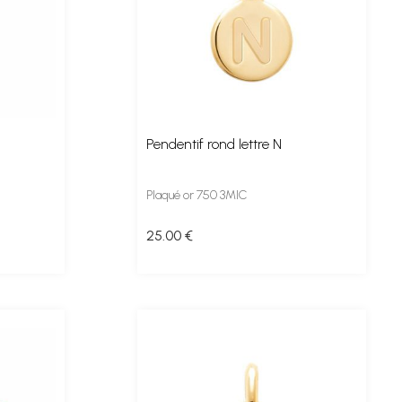
Pendentif rond lettre N
Plaqué or 750 3MIC
25
.00
€