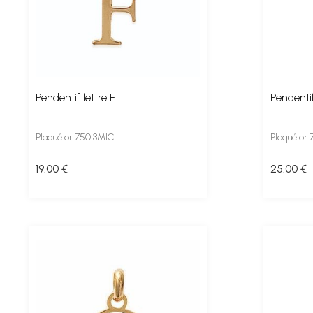
Pendentif lettre F
Pendentif
Plaqué or 750 3MIC
Plaqué or
19
.00
€
25
.00
€