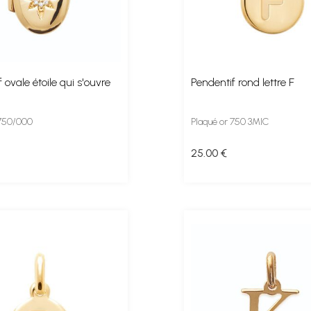
 ovale étoile qui s'ouvre
Pendentif rond lettre F
 750/000
Plaqué or 750 3MIC
25
.00
€