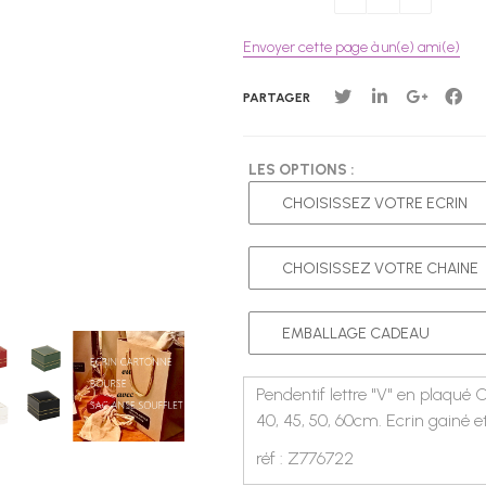
Envoyer cette page à un(e) ami(e)
PARTAGER
LES OPTIONS :
Pendentif lettre "V" en plaqué
40, 45, 50, 60cm. Ecrin gainé 
réf : Z776722