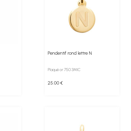
Pendentif rond lettre N
Plaqué or 750 3MIC
25
.00
€