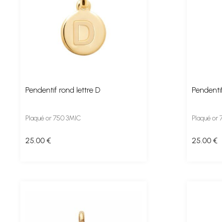
Pendentif rond lettre D
Pendentif
Plaqué or 750 3MIC
Plaqué or
25
.00
€
25
.00
€