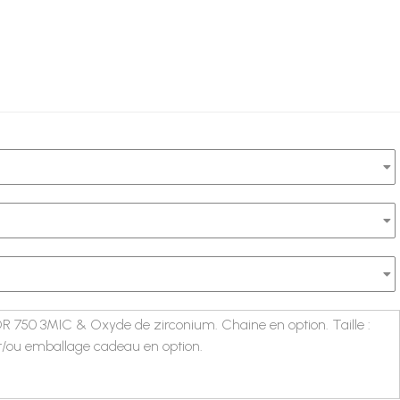
 OR 750 3MIC & Oxyde de zirconium. Chaine en option. Taille :
et/ou emballage cadeau en option.