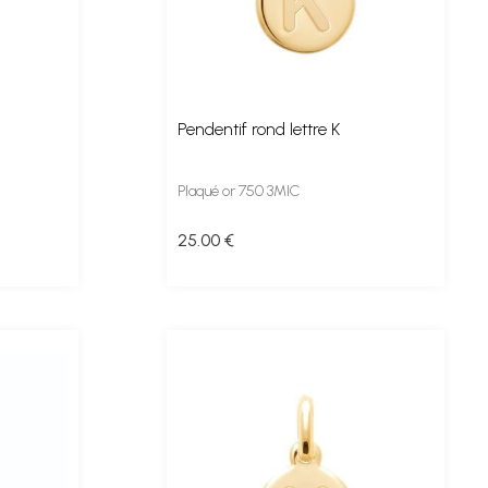
Pendentif rond lettre K
Plaqué or 750 3MIC
25
.00
€