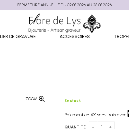
FERMETURE ANNUELLE DU 02.08.2026 AU 25.08.2026
LIER DE GRAVURE
ACCESSOIRES
TROPH
ZOOM
En stock
Paiement en 4X sans frais avec
QUANTITÉ