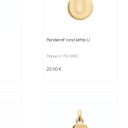
Pendentif rond lettre U
Plaqué or 750 3MIC
25
.00
€