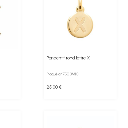
Pendentif rond lettre X
Plaqué or 750 3MIC
25
.00
€