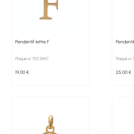
Pendentif lettre F
Pendentif
Plaqué or 750 3MIC
Plaqué or
19
.00
€
25
.00
€