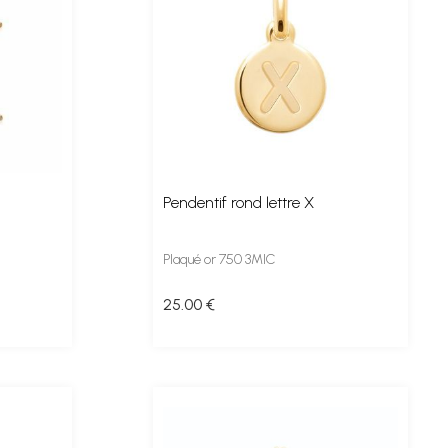
Pendentif rond lettre X
Plaqué or 750 3MIC
25
.00
€