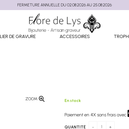
FERMETURE ANNUELLE DU 02.08.2026 AU 25.08.2026
LIER DE GRAVURE
ACCESSOIRES
TROPH
ZOOM
En stock
Paiement en 4X sans frais avec
QUANTITÉ