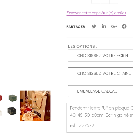
Envoyer cette page à un(e) ami(e)
PARTAGER
LES OPTIONS :
Pendentif lettre "U" en plaqué
40, 45, 50, 60cm. Ecrin gainé 
réf : Z776721