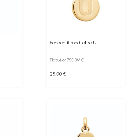
Pendentif rond lettre U
Plaqué or 750 3MIC
25
.00
€