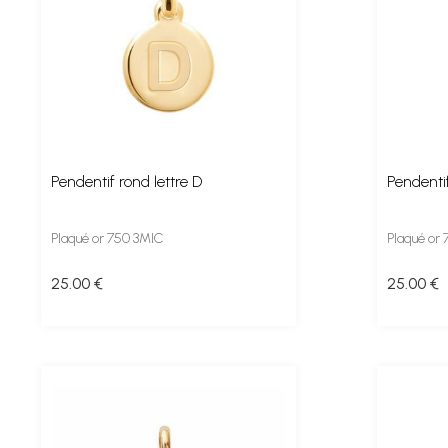
Pendentif rond lettre D
Pendentif
Plaqué or 750 3MIC
Plaqué or
25
.00
€
25
.00
€