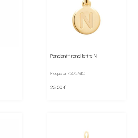
Pendentif rond lettre N
Plaqué or 750 3MIC
25
.00
€