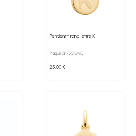
Pendentif rond lettre K
Plaqué or 750 3MIC
25
.00
€