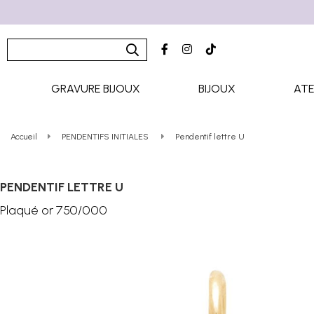
GRAVURE BIJOUX
BIJOUX
ATE
Accueil
PENDENTIFS INITIALES
Pendentif lettre U
PENDENTIF LETTRE U
Plaqué or 750/000