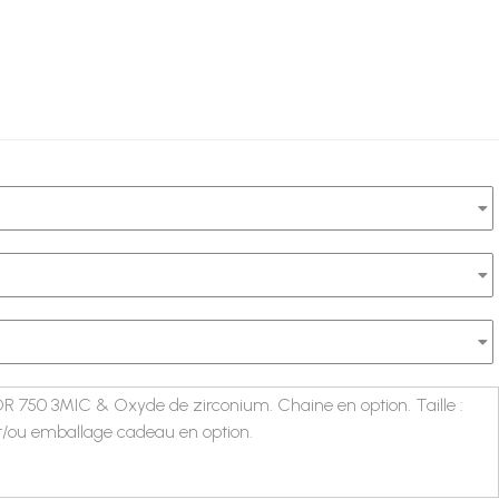
 OR 750 3MIC & Oxyde de zirconium. Chaine en option. Taille :
et/ou emballage cadeau en option.