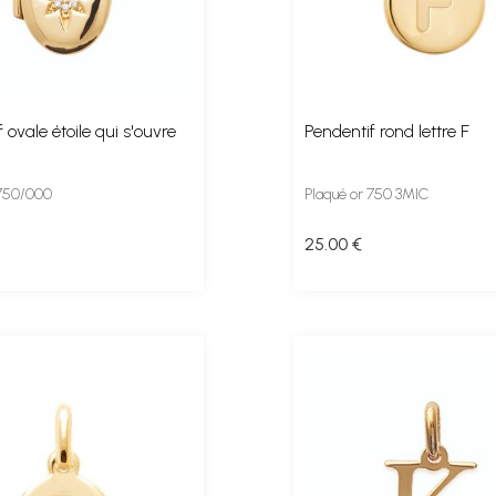
 ovale étoile qui s'ouvre
Pendentif rond lettre F
 750/000
Plaqué or 750 3MIC
25
.00
€