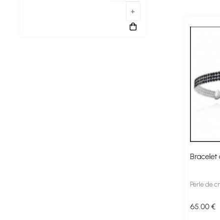
Bracelet
Perle de cr
65
.00
€