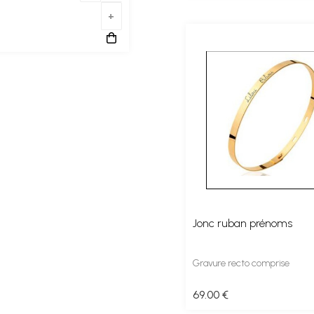
Jonc ruban prénoms
Gravure recto comprise
69
.00
€