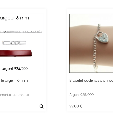
te argent 6 mm
Bracelet cadenas d'amou
omprise recto-verso
Argent 925/000
99
.00
€