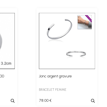
000
Jonc argent gravure
BRACELET FEMME
78
.00
€