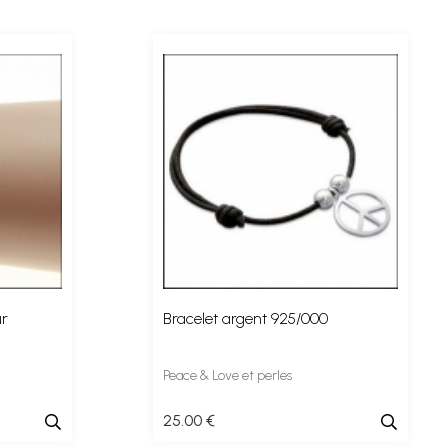
r
Bracelet argent 925/000
Peace & Love et perles
25
.00
€