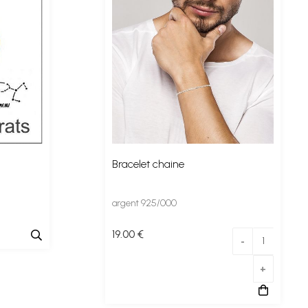
Bracelet chaine
argent 925/000
19
.00
€