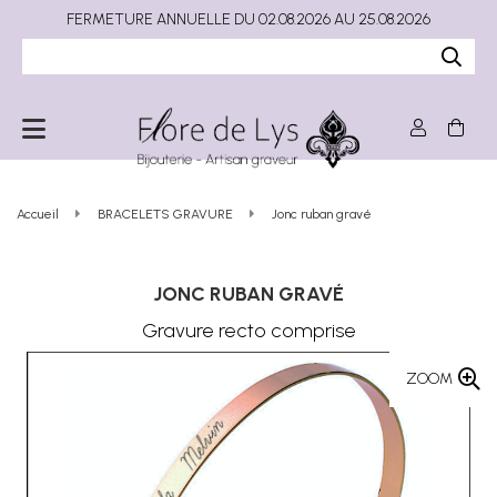
FERMETURE ANNUELLE DU 02.08.2026 AU 25.08.2026
Accueil
BRACELETS GRAVURE
Jonc ruban gravé
JONC RUBAN GRAVÉ
Gravure recto comprise
ZOOM