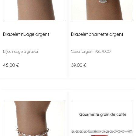
Bracelet nuage argent
Bracelet chainette argent
Bijou nuage à graver
Cœur argent 925/000
45
.00
€
39
.00
€