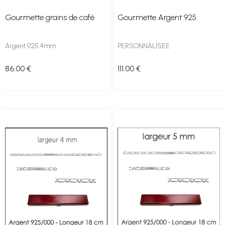
Gourmette grains de café
Gourmette Argent 925
Argent 925 4mm
PERSONNALISEE
86
.00
€
111
.00
€