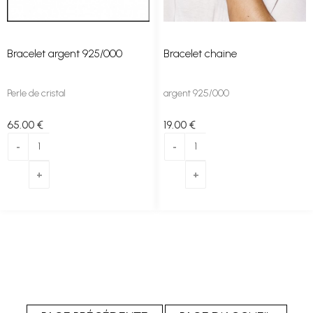
Bracelet argent 925/000
Bracelet chaine
Perle de cristal
argent 925/000
65
.00
€
19
.00
€