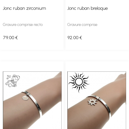
Jonc ruban zirconium
Jonc ruban breloque
Gravure comprise recto
Gravure comprise
79
.00
€
92
.00
€