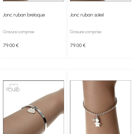
Jonc ruban breloque
Jonc ruban soleil
Gravure comprise
Gravure comprise
79
.00
€
79
.00
€