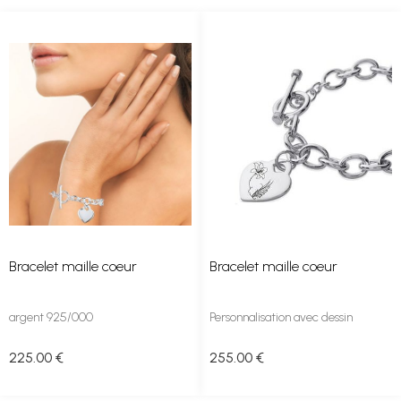
Bracelet maille coeur
Bracelet maille coeur
argent 925/000
Personnalisation avec dessin
225
.00
€
255
.00
€