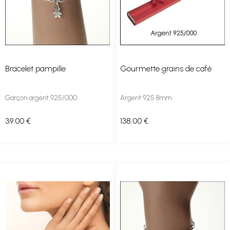
Bracelet pampille
Gourmette grains de café
Garçon argent 925/000
Argent 925 8mm
39
.00
€
138
.00
€