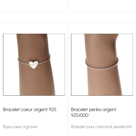
Bracelet coeur argent 925
Bracelet perles argent
925/000
Bijou coeur à graver
Bracelet pour charms & pendentifs