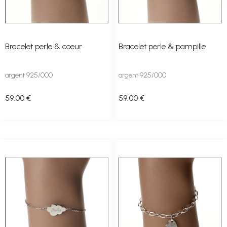
Bracelet perle & coeur
Bracelet perle & pampille
argent 925/000
argent 925/000
59
.00
€
59
.00
€