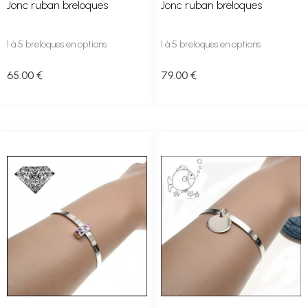
Jonc ruban breloques
Jonc ruban breloques
1 à 5 breloques en options
1 à 5 breloques en options
65
.00
€
79
.00
€