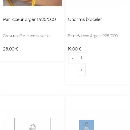
Mini coeur argent 925/000
Charms bracelet
Gravure offerte recto-verso
Peace& Love Argent 925/000
28
.00
€
19
.00
€