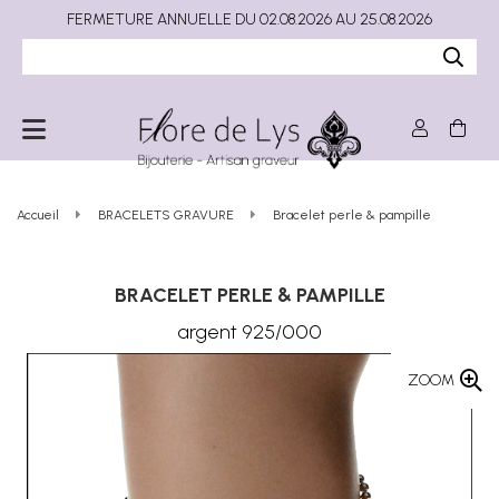
FERMETURE ANNUELLE DU 02.08.2026 AU 25.08.2026
Accueil
BRACELETS GRAVURE
Bracelet perle & pampille
BRACELET PERLE & PAMPILLE
argent 925/000
ZOOM