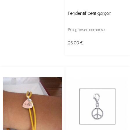
Pendentif petit garçon
Prix gravure comprise
23
.00
€