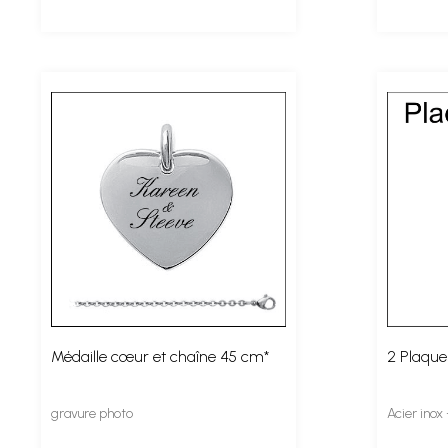
Médaille cœur et chaîne 45 cm*
2 Plaques
gravure photo
Acier inox