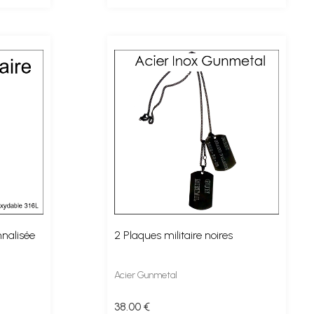
nalisée
2 Plaques militaire noires
Acier Gunmetal
38
.00
€