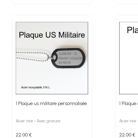
1 Plaque us militaire personnalisée
1 Plaque 
Acier inox - Avec gravure
Acier inox
22
.00
€
22
.00
€