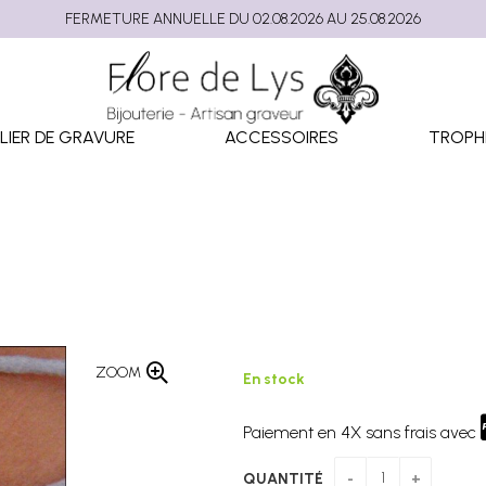
FERMETURE ANNUELLE DU 02.08.2026 AU 25.08.2026
LIER DE GRAVURE
ACCESSOIRES
TROPH
ZOOM
En stock
Paiement en 4X sans frais avec
QUANTITÉ