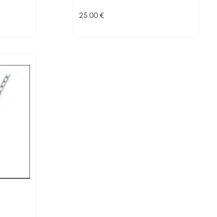
25
.00
€