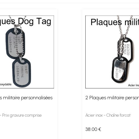
 militaire personnalisées
2 Plaques militaire perso
 - Prix gravure comprise
Acier inox - Chaîne forcat
38
.00
€