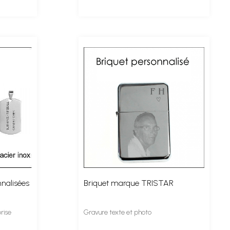
nnalisées
Briquet marque TRISTAR
rise
Gravure texte et photo