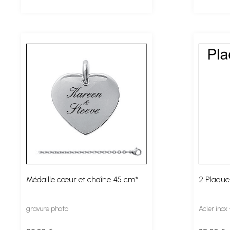
Médaille cœur et chaîne 45 cm*
2 Plaques
gravure photo
Acier inox