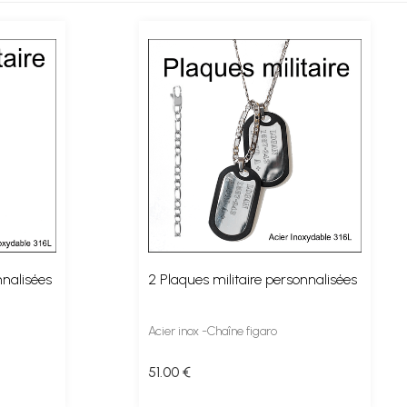
nnalisées
2 Plaques militaire personnalisées
Acier inox -Chaîne figaro
51
.00
€