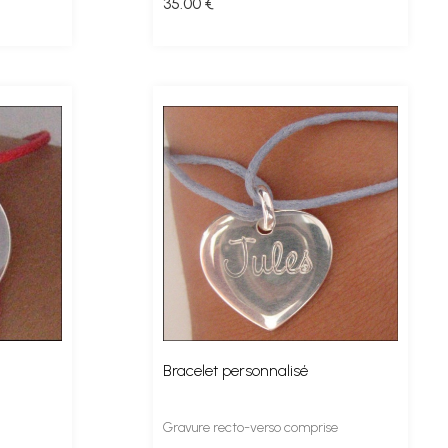
35
.00
€
Bracelet personnalisé
Gravure recto-verso comprise