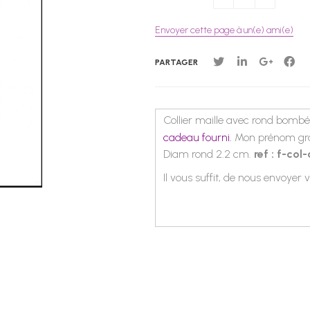
Envoyer cette page à un(e) ami(e)
PARTAGER
Collier maille avec rond bombé
cadeau fourni.
Mon prénom gr
Diam rond 2.2 cm.
ref : f-co
Il vous suffit, de nous envoyer 