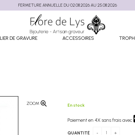
FERMETURE ANNUELLE DU 02.08.2026 AU 25.08.2026
LIER DE GRAVURE
ACCESSOIRES
TROPH
ZOOM
En stock
Paiement en 4X sans frais avec
QUANTITÉ