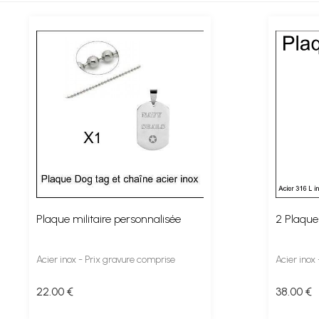
Plaque militaire personnalisée
2 Plaques
Acier inox - Prix gravure comprise
Acier inox
22
.00
€
38
.00
€