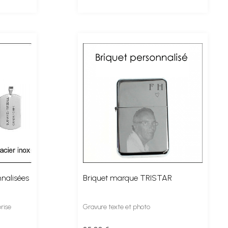
nnalisées
Briquet marque TRISTAR
rise
Gravure texte et photo