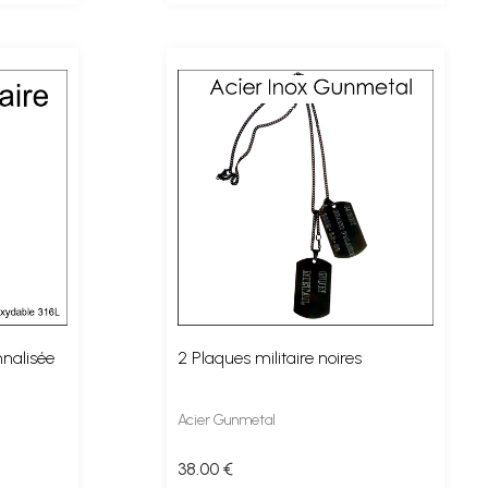
nalisée
2 Plaques militaire noires
Acier Gunmetal
38
.00
€