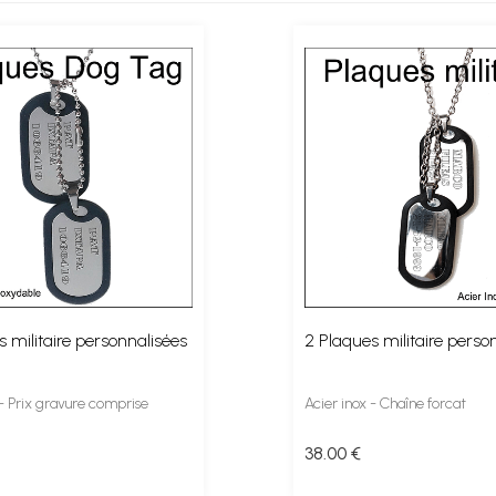
 militaire personnalisées
2 Plaques militaire perso
 - Prix gravure comprise
Acier inox - Chaîne forcat
38
.00
€