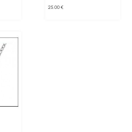
25
.00
€