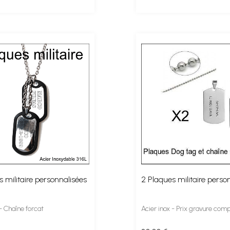
 militaire personnalisées
2 Plaques militaire perso
 - Chaîne forcat
Acier inox - Prix gravure comp