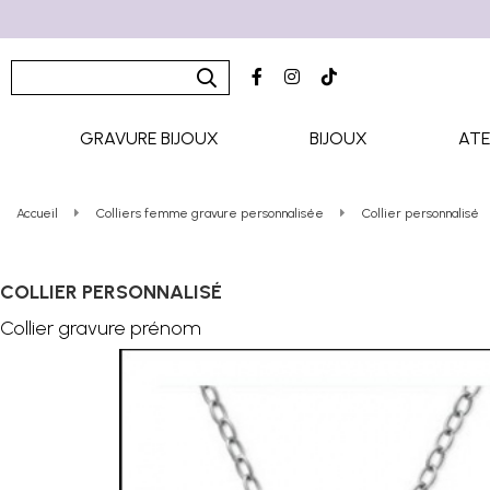
GRAVURE BIJOUX
BIJOUX
ATE
Accueil
Colliers femme gravure personnalisée
Collier personnalisé
COLLIER PERSONNALISÉ
Collier gravure prénom