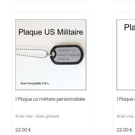
1 Plaque us militaire personnalisée
1 Plaque 
Acier inox - Avec gravure
Acier inox
22
.00
€
22
.00
€