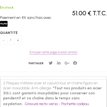
En stock
51
.00
€
T.T.C.
Paiement en 4X sans frais avec
QUANTITÉ
Envoyer cette page à un(e) ami(e)
PARTAGER
2 Plaques militaire acier et caoutchouc et chaîne figaro en
acier inoxydable. Anti-allergie.
*Tout nos produits en acier
316 L sont garantis inoxydables pour conserver son
pendentif et sa chaîne dans le temps sans
oxydation.
Gravure recto-verso - Pochette cadeau