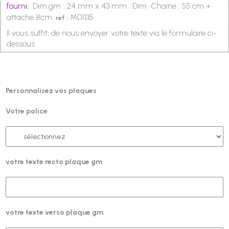
fourni.
Dim.gm : 24 mm x 43 mm . Dim Chaine : 55 cm +
attache 8cm.
M01135
ref :
Il vous suffit, de nous envoyer votre texte via le formulaire ci-
dessous.
Personnalisez vos plaques
Votre police
votre texte recto plaque gm
votre texte verso plaque gm