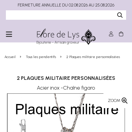
FERMETURE ANNUELLE DU 02.08.2026 AU 25.08.2026
Accueil
Tous les pendentifs
2 Plaques militaire personnalisées
2 PLAQUES MILITAIRE PERSONNALISÉES
Acier inox -Chaîne figaro
ZOOM