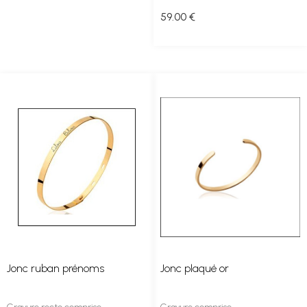
59
.00
€
Jonc ruban prénoms
Jonc plaqué or