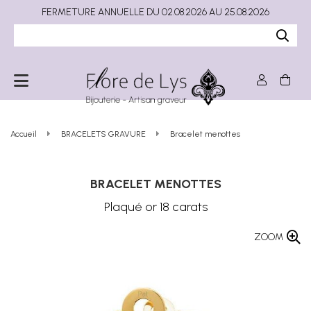
FERMETURE ANNUELLE DU 02.08.2026 AU 25.08.2026
Accueil
BRACELETS GRAVURE
Bracelet menottes
BRACELET MENOTTES
Plaqué or 18 carats
ZOOM