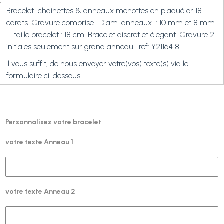
Bracelet chainettes & anneaux menottes en plaqué or 18
carats. Gravure comprise. Diam. anneaux : 10 mm et 8 mm
- taille bracelet : 18 cm. Bracelet discret et élégant. Gravure 2
initiales seulement sur grand anneau.
ref: Y2116418
Il vous suffit, de nous envoyer votre(vos) texte(s) via le
formulaire ci-dessous.
Personnalisez votre bracelet
votre texte Anneau 1
votre texte Anneau 2