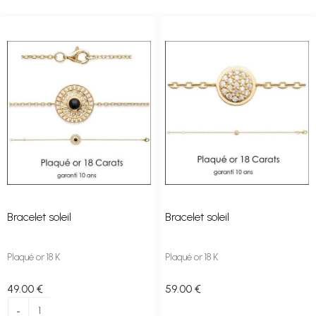
Bracelet soleil
Bracelet soleil
Plaqué or 18 K
Plaqué or 18 K
49
.00
€
59
.00
€