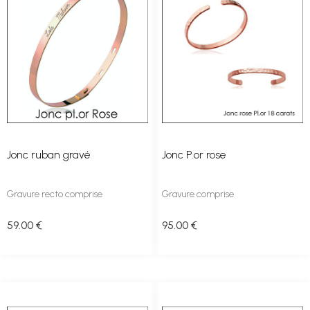
Jonc ruban gravé
Jonc P.or rose
Gravure recto comprise
Gravure comprise
59
.00
€
95
.00
€