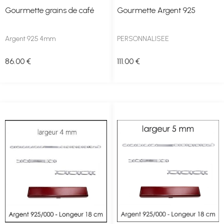
Gourmette grains de café
Gourmette Argent 925
Argent 925 4mm
PERSONNALISEE
86
.00
€
111
.00
€