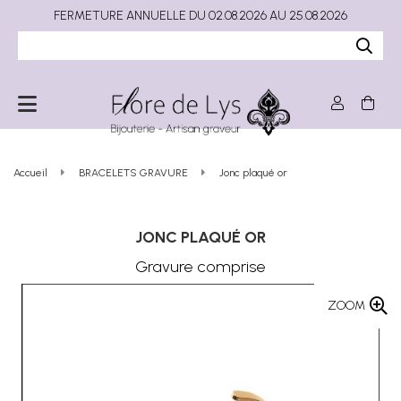
FERMETURE ANNUELLE DU 02.08.2026 AU 25.08.2026
Accueil
BRACELETS GRAVURE
Jonc plaqué or
JONC PLAQUÉ OR
Gravure comprise
ZOOM