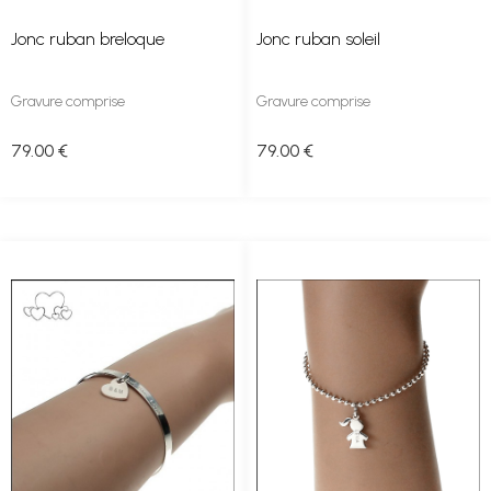
Jonc ruban breloque
Jonc ruban soleil
Gravure comprise
Gravure comprise
79
.00
€
79
.00
€