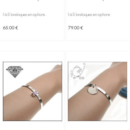
1 à 5 breloques en options
1 à 5 breloques en options
65
.00
€
79
.00
€