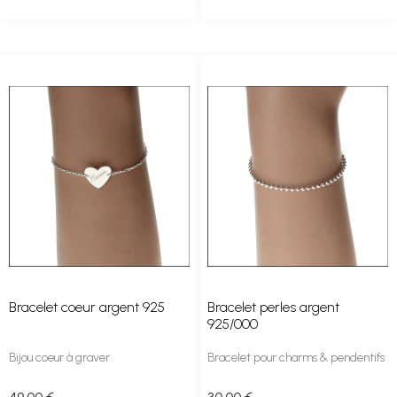
Bracelet coeur argent 925
Bracelet perles argent
925/000
Bijou coeur à graver
Bracelet pour charms & pendentifs