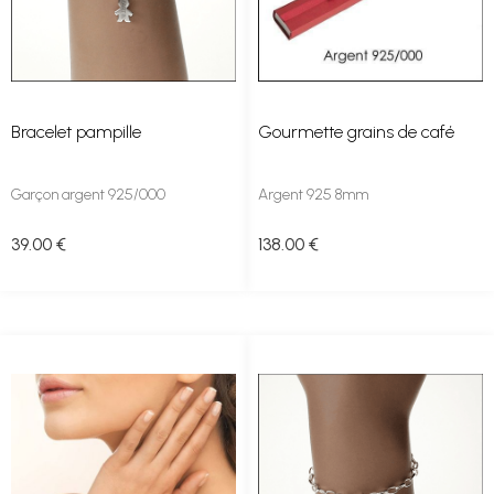
Bracelet pampille
Gourmette grains de café
Garçon argent 925/000
Argent 925 8mm
39
.00
€
138
.00
€