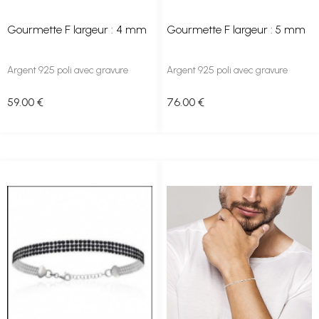
Gourmette F largeur : 4 mm
Gourmette F largeur : 5 mm
Argent 925 poli avec gravure
Argent 925 poli avec gravure
59
.00
€
76
.00
€