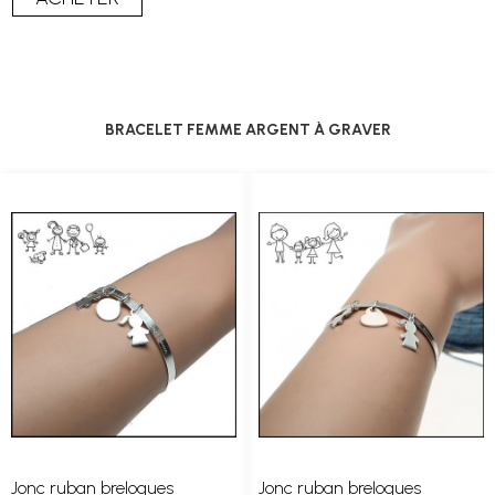
BRACELET FEMME ARGENT À GRAVER
Jonc ruban breloques
Jonc ruban breloques