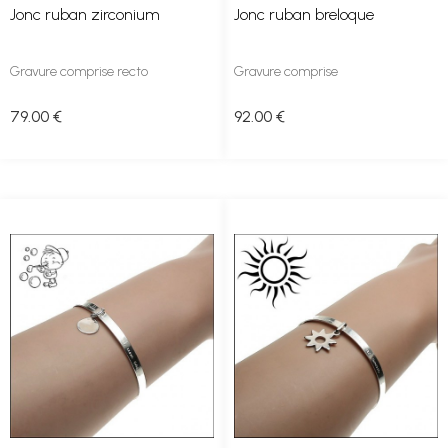
Jonc ruban zirconium
Jonc ruban breloque
Gravure comprise recto
Gravure comprise
79
.00
€
92
.00
€