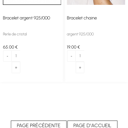
Bracelet argent 925/000
Bracelet chaine
Perle de cristal
argent 925/000
65
.00
€
19
.00
€