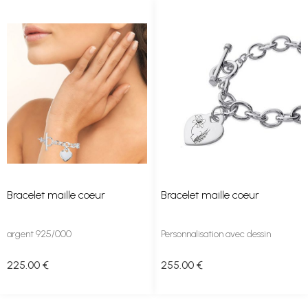
Bracelet maille coeur
Bracelet maille coeur
argent 925/000
Personnalisation avec dessin
225
.00
€
255
.00
€