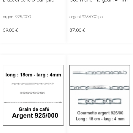
argent 925/000
argent 925/000 poli
59
.00
€
87
.00
€