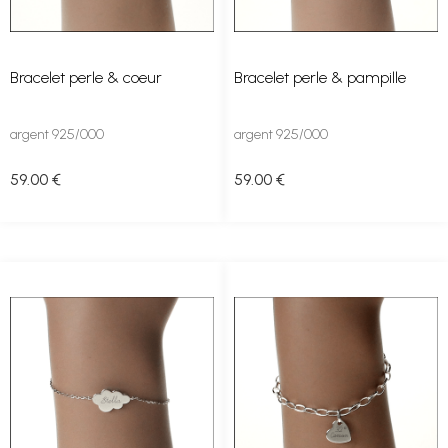
Bracelet perle & coeur
Bracelet perle & pampille
argent 925/000
argent 925/000
59
.00
€
59
.00
€