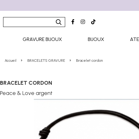
GRAVURE BIJOUX
BIJOUX
ATE
Accueil
BRACELETS GRAVURE
Bracelet cordon
BRACELET CORDON
Peace & Love argent