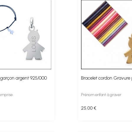
 garçon argent 925/000
Bracelet cordon Gravure
omprise
Prénom enfant à graver
25
.00
€