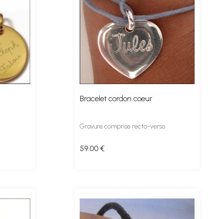
Bracelet cordon coeur
Gravure comprise recto-verso
59
.00
€