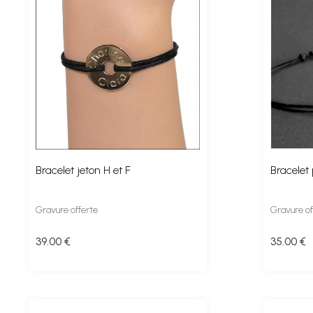
Bracelet jeton H et F
Bracelet 
Gravure offerte
Gravure of
39
.00
€
35
.00
€