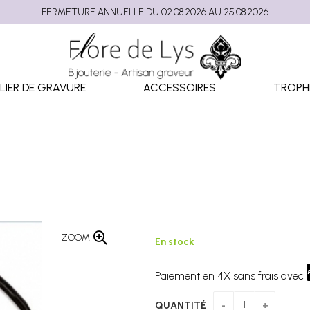
FERMETURE ANNUELLE DU 02.08.2026 AU 25.08.2026
LIER DE GRAVURE
ACCESSOIRES
TROPH
ZOOM
En stock
Paiement en 4X sans frais avec
QUANTITÉ