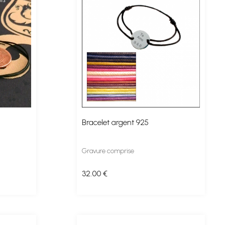
Bracelet argent 925
Gravure comprise
32
.00
€