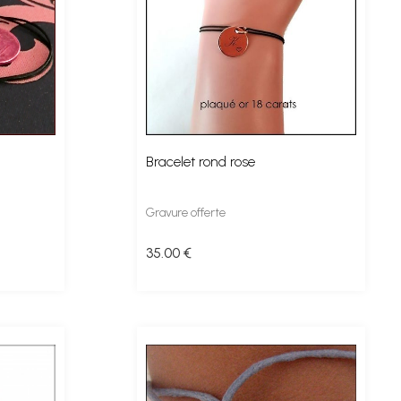
Bracelet rond rose
Gravure offerte
35
.00
€