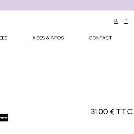
EES
AIDES & INFOS
CONTACT
31
.00
€
T.T.C.