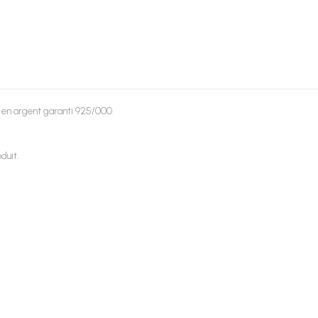
 en argent garanti 925/000.
duit.