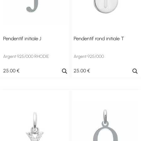
Pendentif initiale J
Pendentif rond initiale T
Argent 925/000 RHODIE
Argent 925/000
25
.00
€
25
.00
€