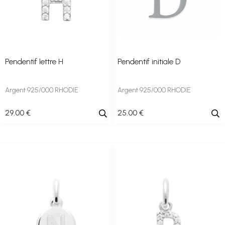
Pendentif lettre H
Pendentif initiale D
Argent 925/000 RHODIE
Argent 925/000 RHODIE
29
.00
€
25
.00
€