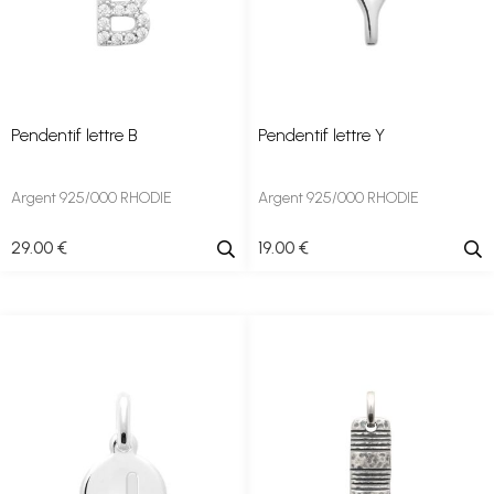
Pendentif lettre B
Pendentif lettre Y
Argent 925/000 RHODIE
Argent 925/000 RHODIE
29
.00
€
19
.00
€