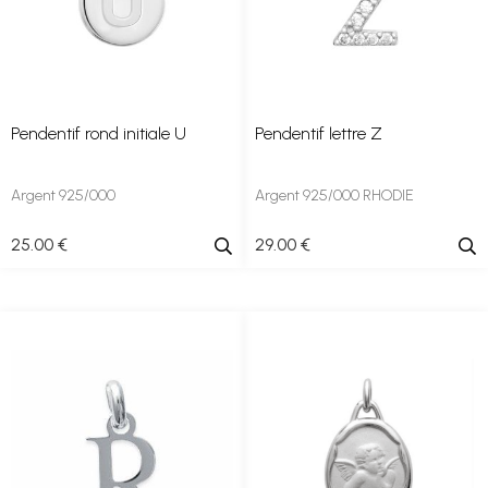
Pendentif rond initiale U
Pendentif lettre Z
Argent 925/000
Argent 925/000 RHODIE
25
.00
€
29
.00
€