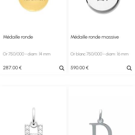
Médaille ronde
Médaille ronde massive
Or 750/000 - diam : 14 mm
Or blanc 750/000 - diam : 16 mm
287
.00
€
590
.00
€