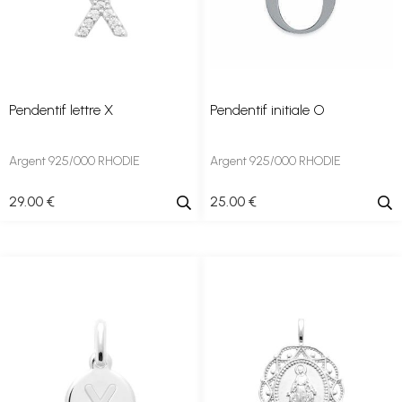
Pendentif lettre X
Pendentif initiale O
Argent 925/000 RHODIE
Argent 925/000 RHODIE
29
.00
€
25
.00
€