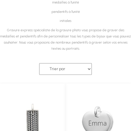
médailles à l'unité
pendentifs à l'unité
initiales
Gravure express spécialiste de la gravure photo vous propose de graver des
médailles et pendentifs afin de personnaliser tous les types de bijoux que vous pouvez
souhaiter. Nous vous proposons de nombreux pendentifs à graver selon vos envies
textes ou portraits.