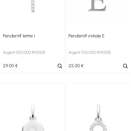
Pendentif lettre I
Pendentif initiale E
Argent 925/000 RHODIE
Argent 925/000 RHODIE
29
.00
€
25
.00
€