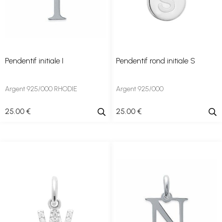
Pendentif initiale I
Pendentif rond initiale S
Argent 925/000 RHODIE
Argent 925/000
25
.00
€
25
.00
€