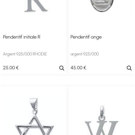
Pendentif initiale R
Pendentif ange
Argent 925/000 RHODIE
argent 925/000
25
.00
€
45
.00
€