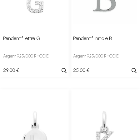
Pendentif lettre G
Pendentif initiale B
Argent 925/000 RHODIE
Argent 925/000 RHODIE
29
.00
€
25
.00
€