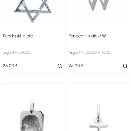
Pendentif étoile
Pendentif initiale W
argent 925/000
Argent 925/000 RHODIE
35
.00
€
25
.00
€