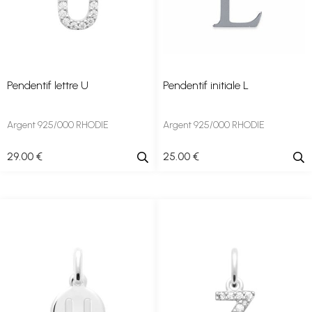
Pendentif lettre U
Pendentif initiale L
Argent 925/000 RHODIE
Argent 925/000 RHODIE
29
.00
€
25
.00
€