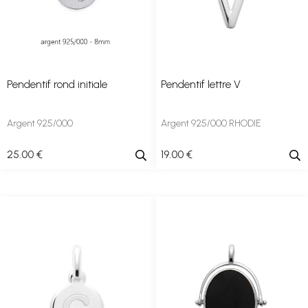
Pendentif rond initiale
Pendentif lettre V
Argent 925/000
Argent 925/000 RHODIE
25
.00
€
19
.00
€