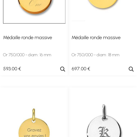
Médaille ronde massive
Médaille ronde massive
Or 750/000 - diam : 16 mm
Or 750/000 - diam : 18 mm
593
.00
€
697
.00
€