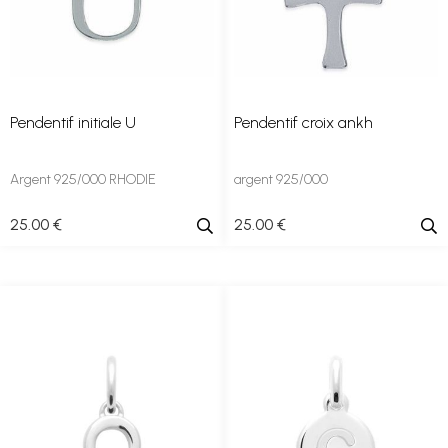
Pendentif initiale U
Pendentif croix ankh
Argent 925/000 RHODIE
argent 925/000
25
.00
€
25
.00
€