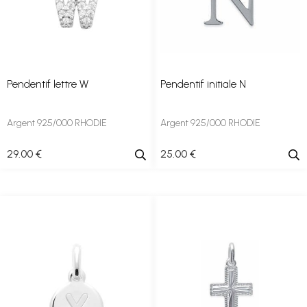
Pendentif lettre W
Pendentif initiale N
Argent 925/000 RHODIE
Argent 925/000 RHODIE
29
.00
€
25
.00
€