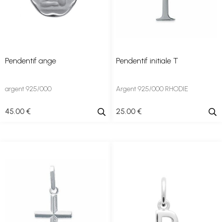
Pendentif ange
Pendentif initiale T
argent 925/000
Argent 925/000 RHODIE
45
.00
€
25
.00
€