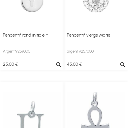
Pendentif rond initiale Y
Pendentif vierge Marie
Argent 925/000
argent 925/000
25
.00
€
45
.00
€