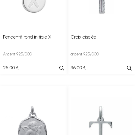
Pendentif rond initiale X
Croix ciselée
Argent 925/000
argent 925/000
25
.00
€
36
.00
€