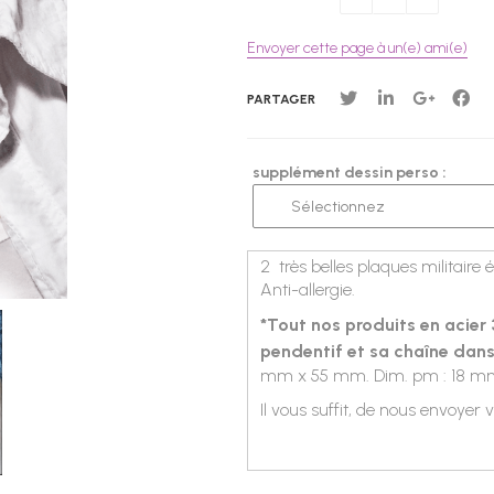
Envoyer cette page à un(e) ami(e)
PARTAGER
supplément dessin perso :
2
très belles plaques militaire é
Anti-allergie.
*Tout nos produits en acier
pendentif et sa chaîne dans
mm x 55 mm. Dim. pm : 18 m
Il vous suffit, de nous envoyer 