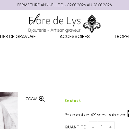
FERMETURE ANNUELLE DU 02.08.2026 AU 25.08.2026
LIER DE GRAVURE
ACCESSOIRES
TROPH
ZOOM
En stock
Paiement en 4X sans frais avec
QUANTITÉ