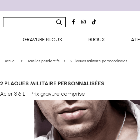
GRAVURE BIJOUX
BIJOUX
ATE
Accueil
Tous les pendentifs
2 Plaques militaire personnalisées
2 PLAQUES MILITAIRE PERSONNALISÉES
Acier 316 L - Prix gravure comprise