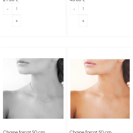
Chaine forçat 50 cm
Chaine forçat 50 cm