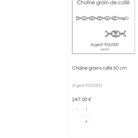
Chaîne grains café 50 cm
Argent 925/000
247
.00
€