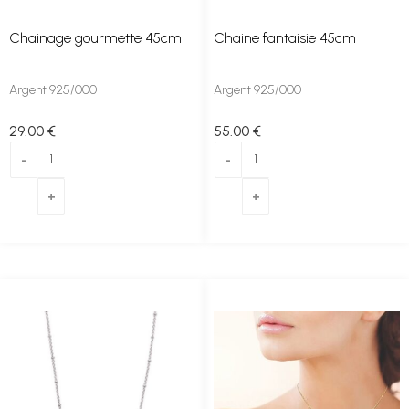
Chainage gourmette 45cm
Chaine fantaisie 45cm
Argent 925/000
Argent 925/000
29
.00
€
55
.00
€