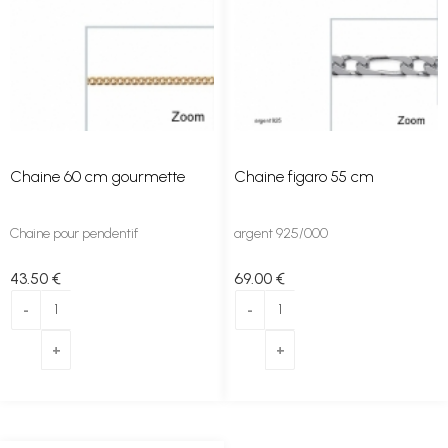
Chaine 60 cm gourmette
Chaine figaro 55 cm
Chaine pour pendentif
argent 925/000
43
.50
€
69
.00
€