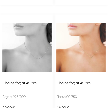
Chaine forçat 45 cm
Chaine forçat 45 cm
Argent 925/000
Plaqué OR 750
29
.00
€
46
.00
€