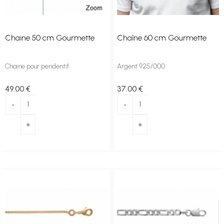
Chaine 50 cm Gourmette
Chaîne 60 cm Gourmette
Chaine pour pendentif
Argent 925/000
49
.00
€
37
.00
€