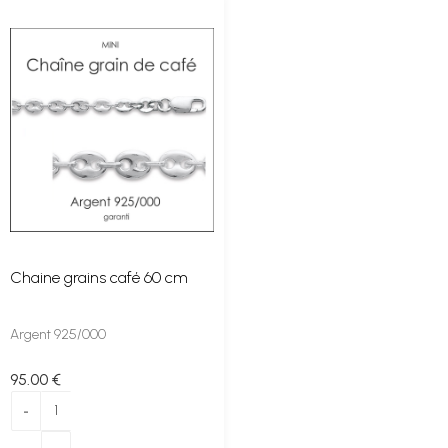
Chaine grains café 60 cm
Argent 925/000
95
.00
€