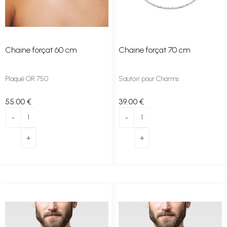
Chaine forçat 60 cm
Chaine forçat 70 cm
Plaqué OR 750
Sautoir pour Charms
55
.00
€
39
.00
€