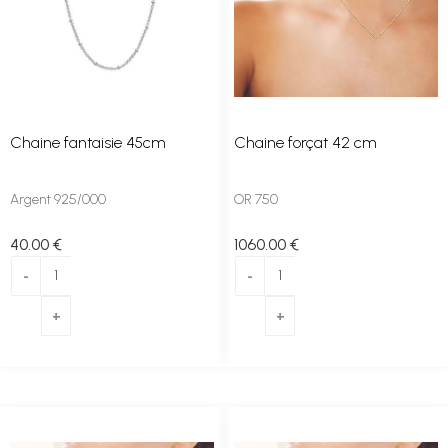
Chaine fantaisie 45cm
Chaine forçat 42 cm
Argent 925/000
OR 750
40
.00
€
1060
.00
€