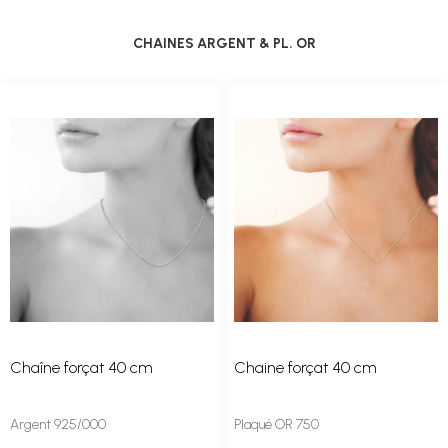
CHAINES ARGENT & PL. OR
Chaîne forçat 40 cm
Chaine forçat 40 cm
Argent 925/000
Plaqué OR 750