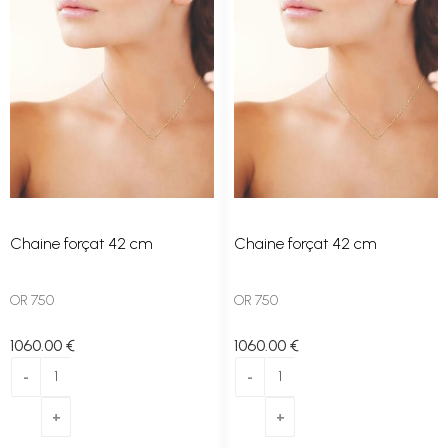
Chaine forçat 42 cm
Chaine forçat 42 cm
OR 750
OR 750
1060
.00
€
1060
.00
€