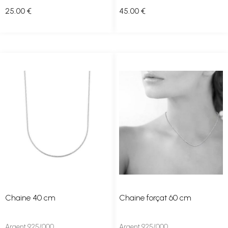
25
.00
€
45
.00
€
Chaine 40 cm
Chaine forçat 60 cm
Argent 925/000
Argent 925/000