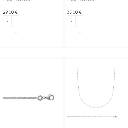
29
.00
€
35
.00
€