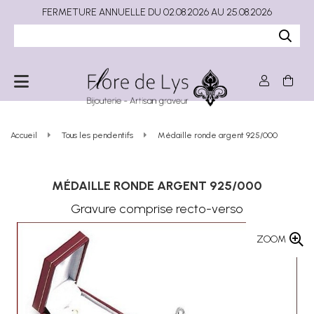
FERMETURE ANNUELLE DU 02.08.2026 AU 25.08.2026
Accueil
Tous les pendentifs
Médaille ronde argent 925/000
MÉDAILLE RONDE ARGENT 925/000
Gravure comprise recto-verso
ZOOM