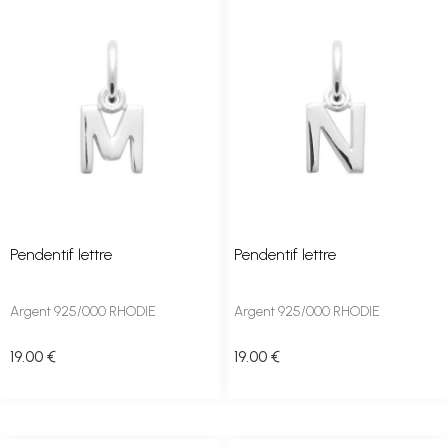
Pendentif lettre
Pendentif lettre
Argent 925/000 RHODIE
Argent 925/000 RHODIE
19
.00
€
19
.00
€