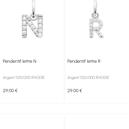
Pendentif lettre N
Pendentif lettre R
Argent 925/000 RHODIE
Argent 925/000 RHODIE
29
.00
€
29
.00
€