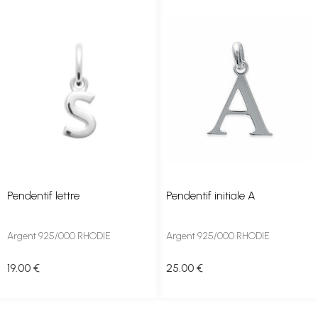
Pendentif lettre
Pendentif initiale A
Argent 925/000 RHODIE
Argent 925/000 RHODIE
19
.00
€
25
.00
€