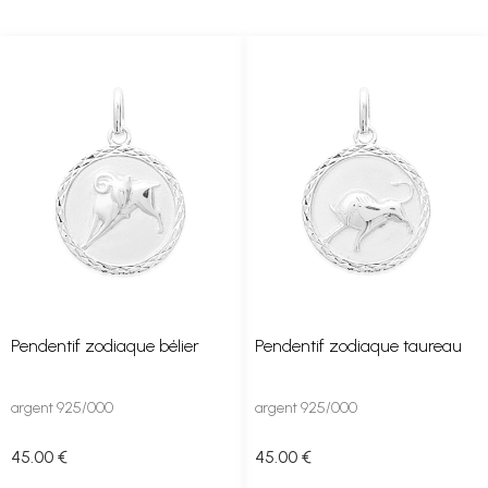
Pendentif zodiaque bélier
Pendentif zodiaque taureau
argent 925/000
argent 925/000
45
.00
€
45
.00
€