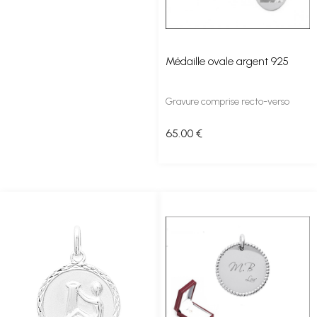
Médaille ovale argent 925
Gravure comprise recto-verso
65
.00
€