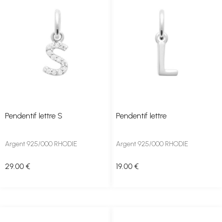
Pendentif lettre S
Pendentif lettre
Argent 925/000 RHODIE
Argent 925/000 RHODIE
29
.00
€
19
.00
€