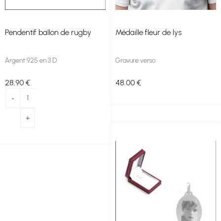
Pendentif ballon de rugby
Médaille fleur de lys
Argent 925 en 3 D
Gravure verso
28
.90
€
48
.00
€