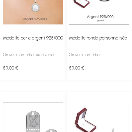
Médaille perle argent 925/000
Médaille ronde personnalisée
Gravure comprise recto verso
Gravure comprise
59
.00
€
59
.00
€