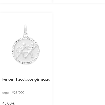
Pendentif zodiaque gémeaux
argent 925/000
45
.00
€