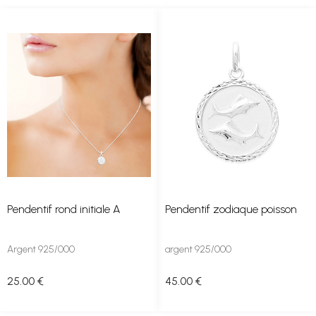
Pendentif rond initiale A
Pendentif zodiaque poisson
Argent 925/000
argent 925/000
25
.00
€
45
.00
€