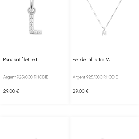
Pendentif lettre L
Pendentif lettre M
Argent 925/000 RHODIE
Argent 925/000 RHODIE
29
.00
€
29
.00
€