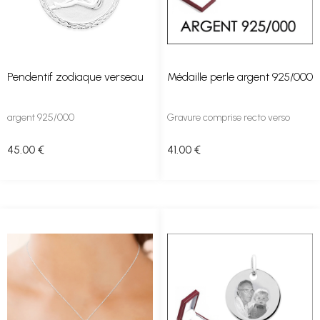
Pendentif zodiaque verseau
Médaille perle argent 925/000
argent 925/000
Gravure comprise recto verso
45
.00
€
41
.00
€