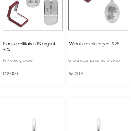
Plaque militaire US argent
Médaille ovale argent 925
925
Prix avec gravure
Gravure comprise recto-verso
142
.00
€
65
.00
€