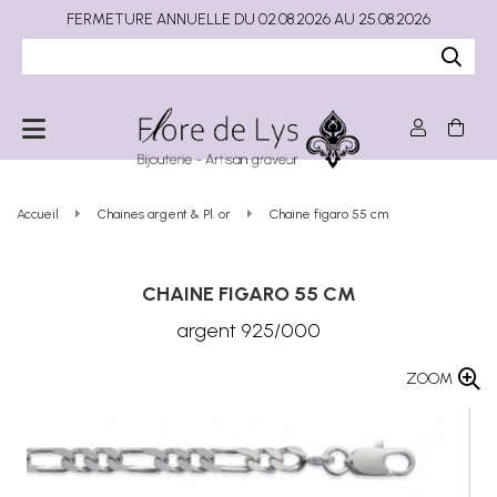
FERMETURE ANNUELLE DU 02.08.2026 AU 25.08.2026
Accueil
Chaines argent & Pl. or
Chaine figaro 55 cm
CHAINE FIGARO 55 CM
argent 925/000
ZOOM