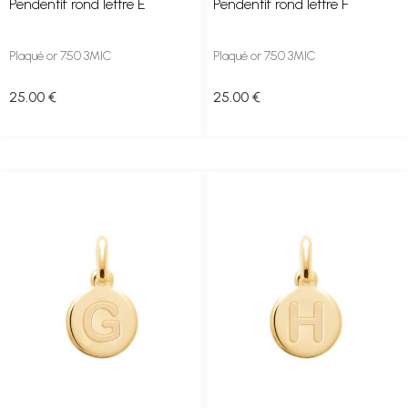
Pendentif rond lettre E
Pendentif rond lettre F
Plaqué or 750 3MIC
Plaqué or 750 3MIC
25
.00
€
25
.00
€