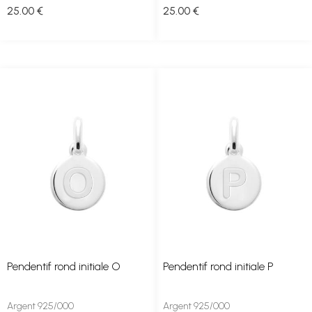
25
.00
€
25
.00
€
Pendentif rond initiale O
Pendentif rond initiale P
Argent 925/000
Argent 925/000