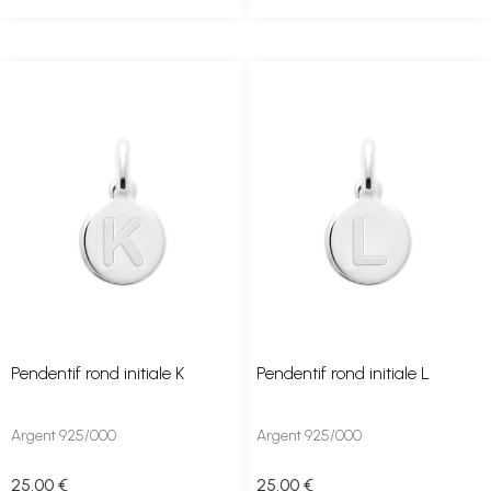
Pendentif rond initiale K
Pendentif rond initiale L
Argent 925/000
Argent 925/000
25
.00
€
25
.00
€