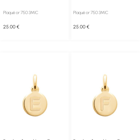
Plaqué or 750 3MIC
Plaqué or 750 3MIC
25
.00
€
25
.00
€