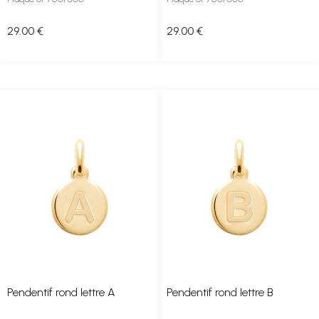
29
.00
€
29
.00
€
Pendentif rond lettre A
Pendentif rond lettre B