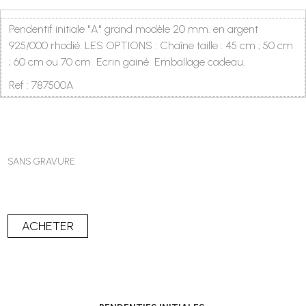
Pendentif initiale "A" grand modèle 20 mm. en argent
925/000 rhodié. LES OPTIONS : Chaîne taille : 45 cm ; 50 cm
; 60 cm ou 70 cm Ecrin gainé Emballage cadeau.
Ref : 787500A
SANS GRAVURE