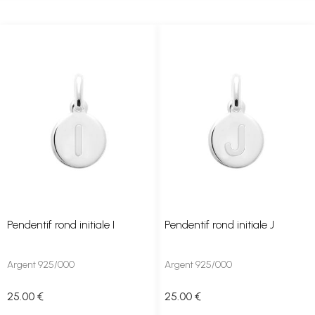
Pendentif rond initiale I
Pendentif rond initiale J
Argent 925/000
Argent 925/000
25
.00
€
25
.00
€