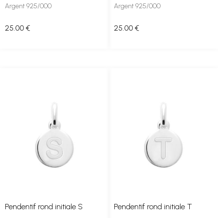
Argent 925/000
Argent 925/000
25
.00
€
25
.00
€
Pendentif rond initiale S
Pendentif rond initiale T