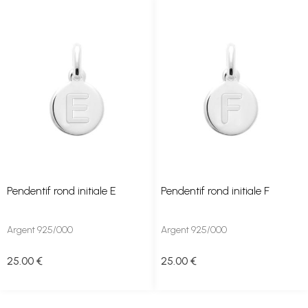
Pendentif rond initiale E
Pendentif rond initiale F
Argent 925/000
Argent 925/000
25
.00
€
25
.00
€