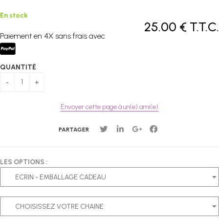
En stock
25
.00
€
T.T.C.
Paiement en 4X sans frais avec
QUANTITÉ
Envoyer cette page à un(e) ami(e)
PARTAGER
LES OPTIONS :