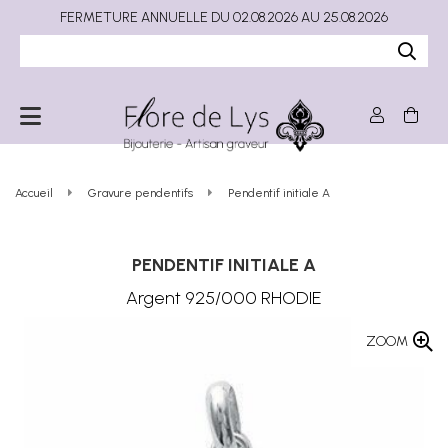
FERMETURE ANNUELLE DU 02.08.2026 AU 25.08.2026
Accueil
Gravure pendentifs
Pendentif initiale A
PENDENTIF INITIALE A
Argent 925/000 RHODIE
ZOOM