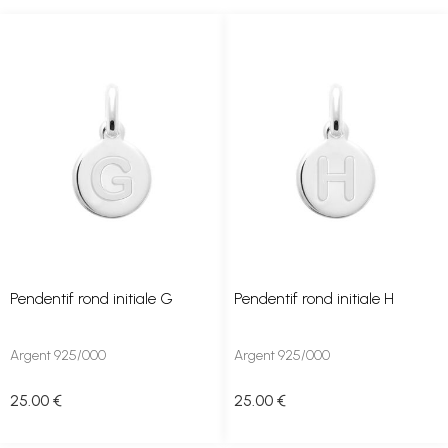
Pendentif rond initiale G
Pendentif rond initiale H
Argent 925/000
Argent 925/000
25
.00
€
25
.00
€