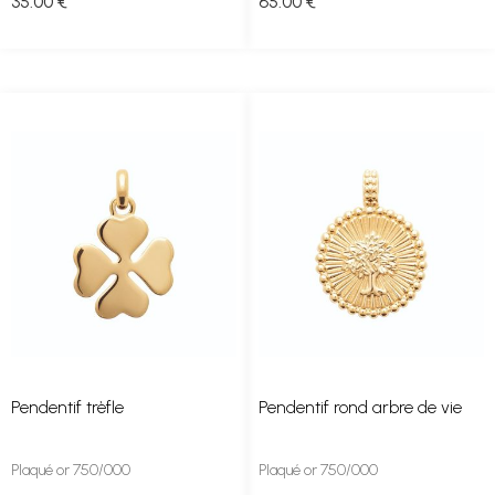
35
.00
€
65
.00
€
Pendentif trèfle
Pendentif rond arbre de vie
Plaqué or 750/000
Plaqué or 750/000