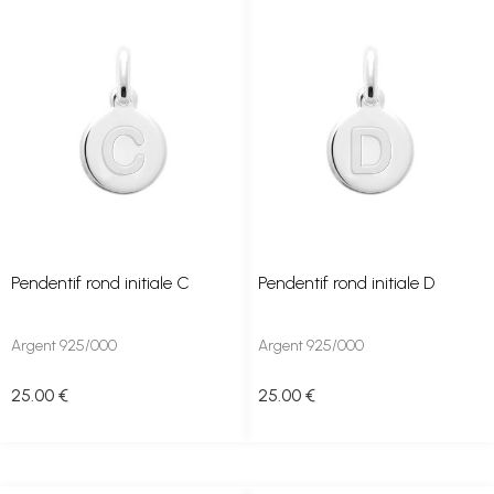
Pendentif rond initiale C
Pendentif rond initiale D
Argent 925/000
Argent 925/000
25
.00
€
25
.00
€