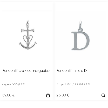
Pendentif croix camarguaise
Pendentif initiale D
argent 925/000
Argent 925/000 RHODIE
39
.00
€
25
.00
€