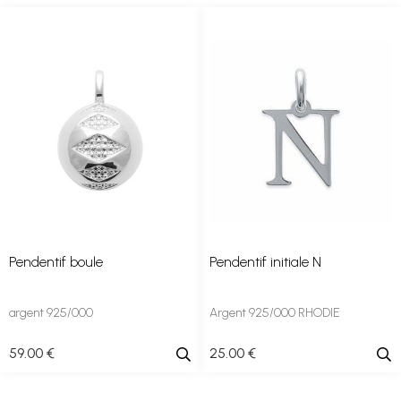
Pendentif boule
Pendentif initiale N
argent 925/000
Argent 925/000 RHODIE
59
.00
€
25
.00
€