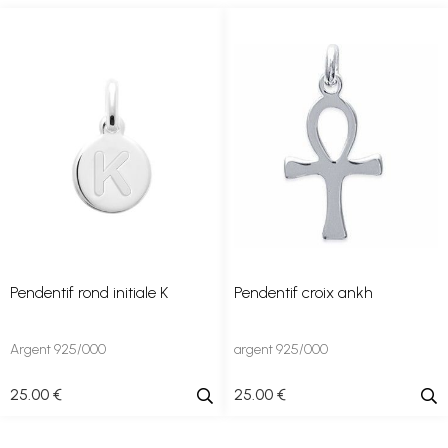
Pendentif rond initiale K
Pendentif croix ankh
Argent 925/000
argent 925/000
25
.00
€
25
.00
€