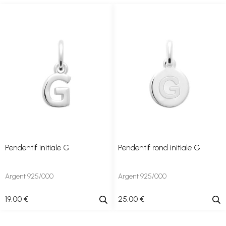
Pendentif initiale G
Pendentif rond initiale G
Argent 925/000
Argent 925/000
19
.00
€
25
.00
€