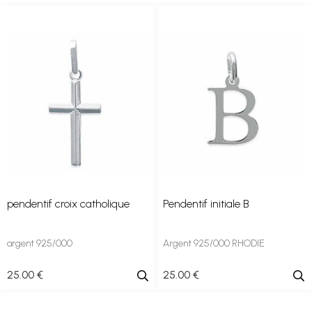
pendentif croix catholique
Pendentif initiale B
argent 925/000
Argent 925/000 RHODIE
25
.00
€
25
.00
€