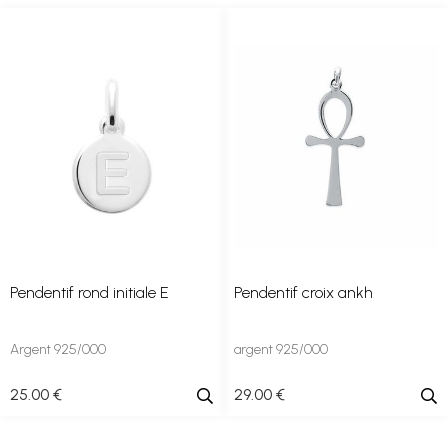
Pendentif rond initiale E
Pendentif croix ankh
Argent 925/000
argent 925/000
25
.00
€
29
.00
€