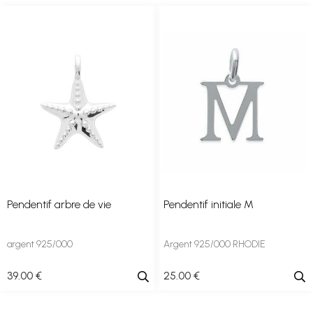
Pendentif arbre de vie
Pendentif initiale M
argent 925/000
Argent 925/000 RHODIE
39
.00
€
25
.00
€