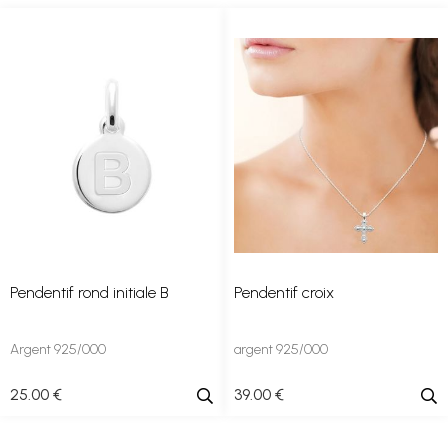
Pendentif rond initiale B
Pendentif croix
Argent 925/000
argent 925/000
25
.00
€
39
.00
€