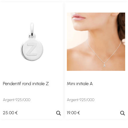
Pendentif rond initiale Z
Mini initiale A
Argent 925/000
Argent 925/000
25
.00
€
19
.00
€