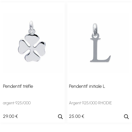
Pendentif trèfle
Pendentif initiale L
argent 925/000
Argent 925/000 RHODIE
29
.00
€
25
.00
€