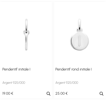
Pendentif initiale I
Pendentif rond initiale I
Argent 925/000
Argent 925/000
19
.00
€
25
.00
€