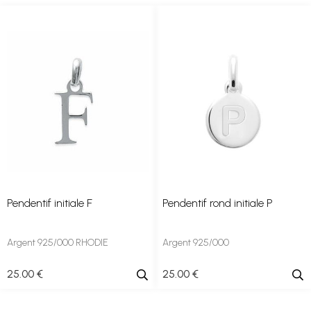
Pendentif initiale F
Pendentif rond initiale P
Argent 925/000 RHODIE
Argent 925/000
25
.00
€
25
.00
€