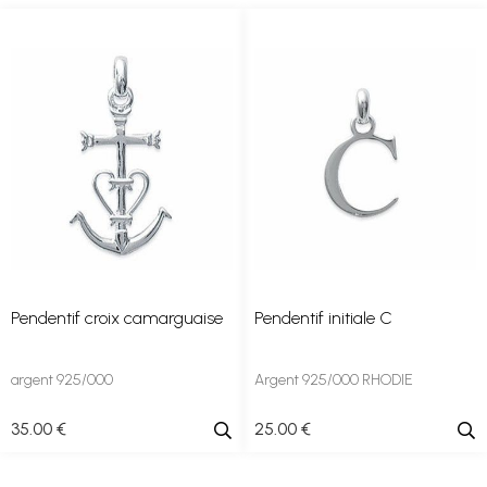
Pendentif croix camarguaise
Pendentif initiale C
argent 925/000
Argent 925/000 RHODIE
35
.00
€
25
.00
€