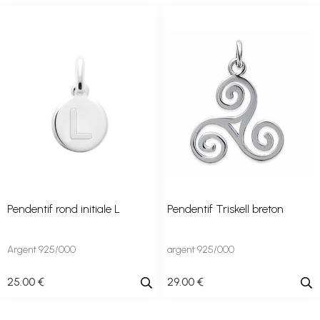
Pendentif rond initiale L
Pendentif Triskell breton
Argent 925/000
argent 925/000
25
.00
€
29
.00
€