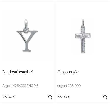
Pendentif initiale Y
Croix ciselée
Argent 925/000 RHODIE
argent 925/000
25
.00
€
36
.00
€