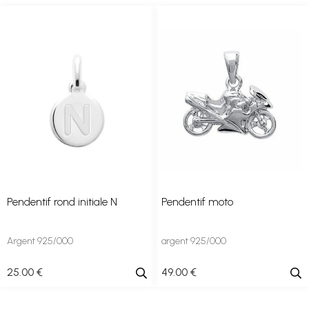
Pendentif rond initiale N
Pendentif moto
Argent 925/000
argent 925/000
25
.00
€
49
.00
€