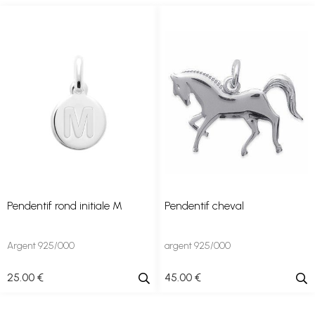
Pendentif rond initiale M
Pendentif cheval
Argent 925/000
argent 925/000
25
.00
€
45
.00
€