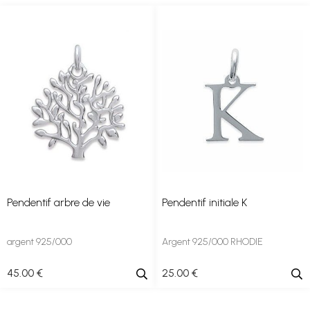
Pendentif arbre de vie
Pendentif initiale K
argent 925/000
Argent 925/000 RHODIE
45
.00
€
25
.00
€