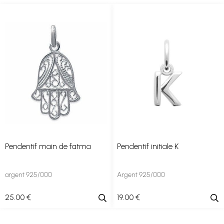
Pendentif main de fatma
Pendentif initiale K
argent 925/000
Argent 925/000
25
.00
€
19
.00
€