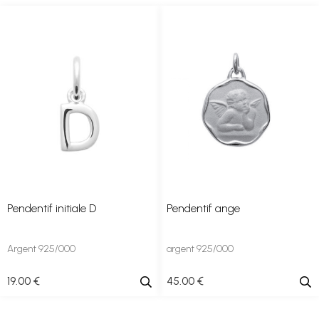
Pendentif initiale D
Pendentif ange
Argent 925/000
argent 925/000
19
.00
€
45
.00
€