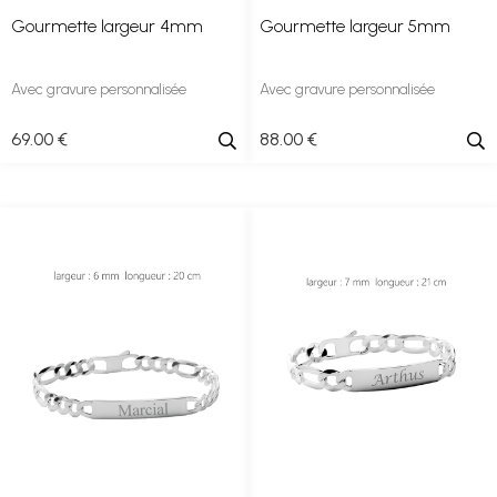
Gourmette largeur 4mm
Gourmette largeur 5mm
Avec gravure personnalisée
Avec gravure personnalisée
69
.00
€
88
.00
€