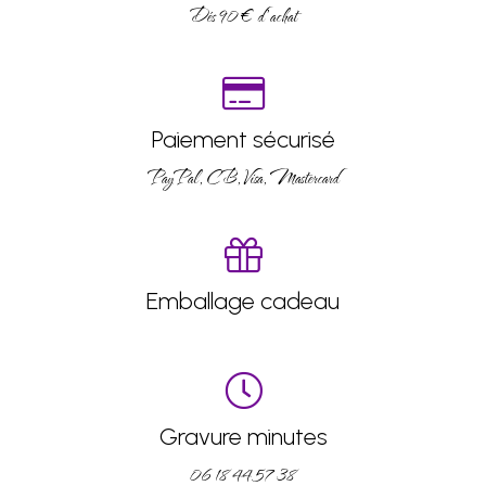
Dés 90 € d’achat
Paiement sécurisé
PayPal, CB, Visa, Mastercard
Emballage cadeau
Gravure minutes
06 18 44 57 38