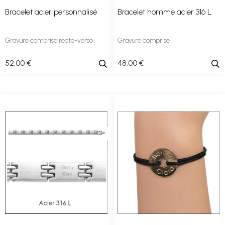
Bracelet acier personnalisé
Bracelet homme acier 316 L
Gravure comprise recto-verso
Gravure comprise
52
.00
€
48
.00
€