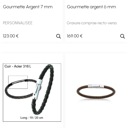
Gourmette Argent 7 mm
Gourmette argent 6 mm
PERSONNALISEE
Gravure comprise recto-verso
123
.00
€
169
.00
€