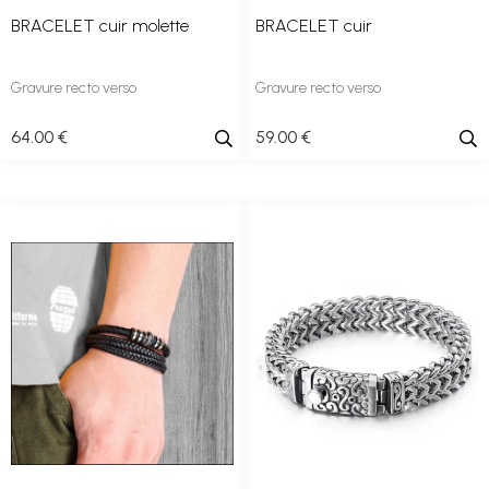
BRACELET cuir molette
BRACELET cuir
Gravure recto verso
Gravure recto verso
64
.00
€
59
.00
€