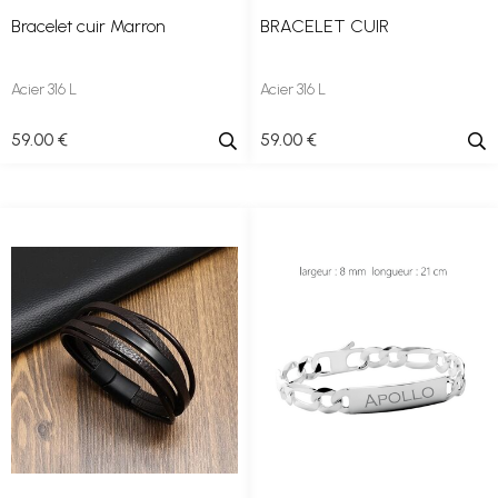
Bracelet cuir Marron
BRACELET CUIR
Acier 316 L
Acier 316 L
59
.00
€
59
.00
€