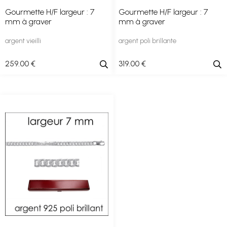
Gourmette H/F largeur : 7
Gourmette H/F largeur : 7
mm à graver
mm à graver
argent vieilli
argent poli brillante
259
.00
€
319
.00
€