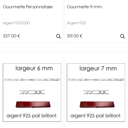
Gourmette Personnalisée
Gourmette 9 mm
argent 925/000
Argent 925
337
.00
€
319
.00
€