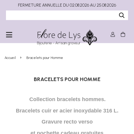
FERMETURE ANNUELLE DU 02.08.2026 AU 25.08.2026
Accueil
Bracelets pour Homme
BRACELETS POUR HOMME
Collection bracelets hommes.
Bracelets cuir er acier inoxydable 316 L.
Gravure recto verso
et
pochette cadeau gratuites