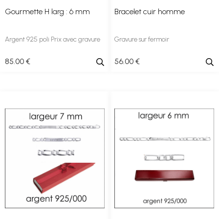
Gourmette H larg : 6 mm
Bracelet cuir homme
Argent 925 poli Prix avec gravure
Gravure sur fermoir
85
.00
€
56
.00
€