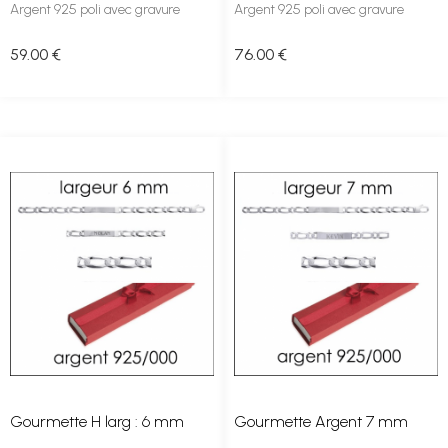
Argent 925 poli avec gravure
Argent 925 poli avec gravure
59
.00
€
76
.00
€
Gourmette H larg : 6 mm
Gourmette Argent 7 mm