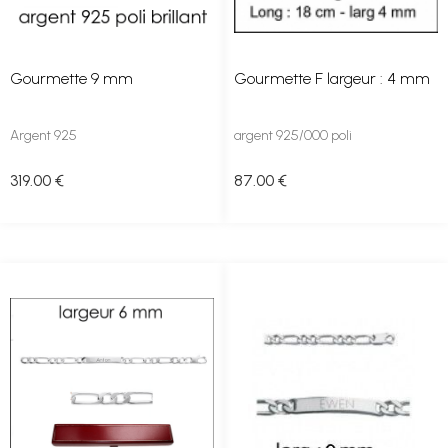
Gourmette 9 mm
Gourmette F largeur : 4 mm
Argent 925
argent 925/000 poli
319
.00
€
87
.00
€