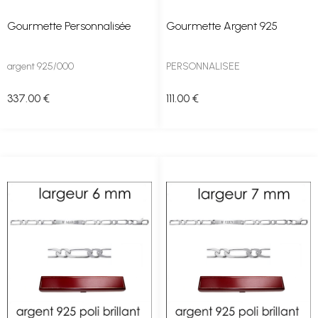
Gourmette Personnalisée
Gourmette Argent 925
argent 925/000
PERSONNALISEE
337
.00
€
111
.00
€