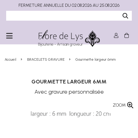
FERMETURE ANNUELLE DU 02.08.2026 AU 25.08.2026
Accueil
BRACELETS GRAVURE
Gourmette largeur 6mm
GOURMETTE LARGEUR 6MM
Avec gravure personnalisée
ZOOM