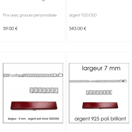
Prix avec gravure personnalisée
argent 925/000
39
.00
€
343
.00
€