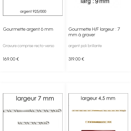
Gourmette argent 6 mm
Gourmette H/F largeur : 7
mm à graver
Gravure comprise recto-verso
argent poli brillante
169
.00
€
319
.00
€