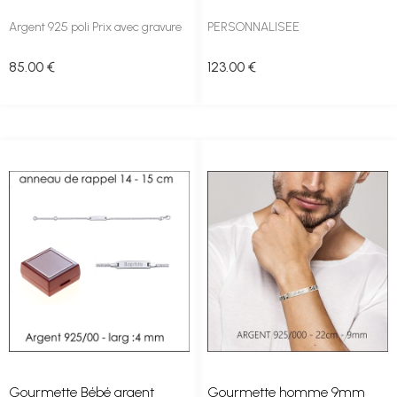
Argent 925 poli Prix avec gravure
PERSONNALISEE
85
.00
€
123
.00
€
Gourmette Bébé argent
Gourmette homme 9mm