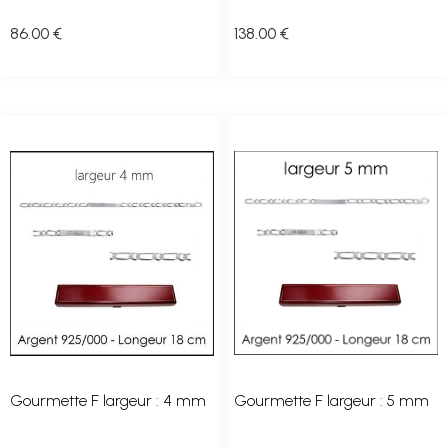
86
.00
€
138
.00
€
Gourmette F largeur : 4 mm
Gourmette F largeur : 5 mm