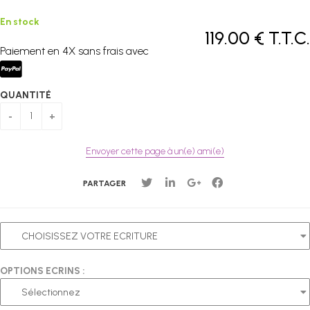
En stock
119
.00
€
T.T.C.
Paiement en 4X sans frais avec
QUANTITÉ
Envoyer cette page à un(e) ami(e)
PARTAGER
OPTIONS ECRINS :