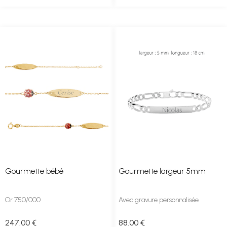
Gourmette bébé
Gourmette largeur 5mm
Or 750/000
Avec gravure personnalisée
247
.00
€
88
.00
€