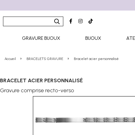
GRAVURE BIJOUX
BIJOUX
ATE
Accueil
BRACELETS GRAVURE
Bracelet acier personnalisé
BRACELET ACIER PERSONNALISÉ
Gravure comprise recto-verso