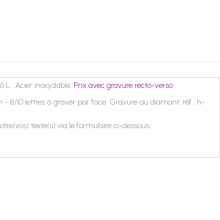
6 L. Acier inoxydable.
Prix avec gravure recto-verso.
- 8/10 lettres à graver par face. Gravure au diamant. réf : h-
otre(vos) texte(s) via le formulaire ci-dessous.