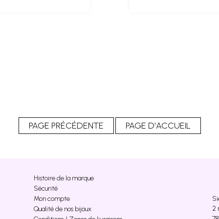
Histoire de la marque
Sécurité
Si
Mon compte
2 
Qualité de nos bijoux
78