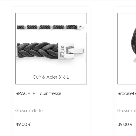
BRACELET cuir tressé.
Bracelet 
Gravure offerte
Gravure of
49
.00
€
39
.00
€