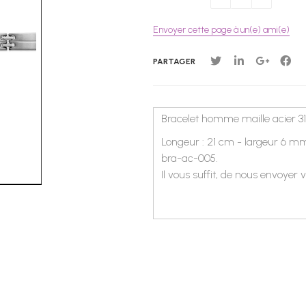
Envoyer cette page à un(e) ami(e)
PARTAGER
Bracelet homme maille acier 31
Longeur : 21 cm - largeur 6 mm 
bra-ac-005.
Il vous suffit, de nous envoyer v