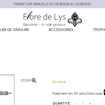
FERMETURE ANNUELLE DU 02.08.2026 AU 25.08.2026
LIER DE GRAVURE
ACCESSOIRES
TROPH
ZOOM
En stock
Paiement en 4X sans frais avec
QUANTITÉ