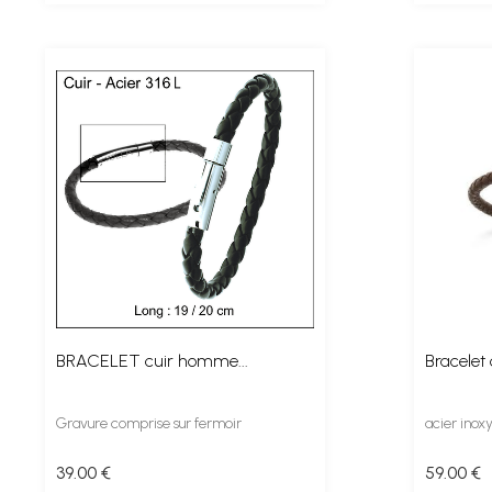
BRACELET cuir homme...
Bracelet
Gravure comprise sur fermoir
acier inox
39
.00
€
59
.00
€