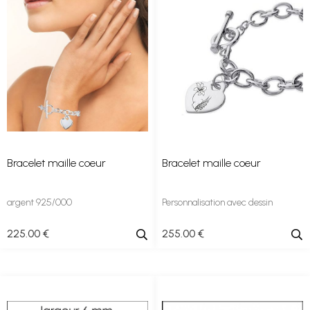
Bracelet maille coeur
Bracelet maille coeur
argent 925/000
Personnalisation avec dessin
225
.00
€
255
.00
€