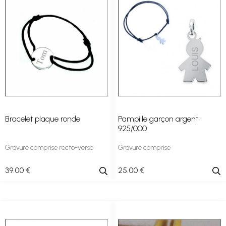
Bracelet plaque ronde
Pampille garçon argent
925/000
Gravure comprise recto-verso
Gravure comprise
39
.00
€
25
.00
€