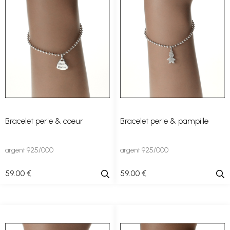
Bracelet perle & coeur
Bracelet perle & pampille
argent 925/000
argent 925/000
59
.00
€
59
.00
€