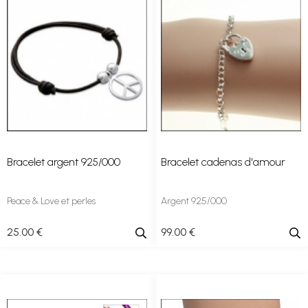
Bracelet argent 925/000
Bracelet cadenas d'amour
Peace & Love et perles
Argent 925/000
25
.00
€
99
.00
€