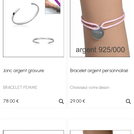
Jonc argent gravure
Bracelet argent personnalisé
BRACELET FEMME
Choisissez votre dessin
78
.00
€
29
.00
€