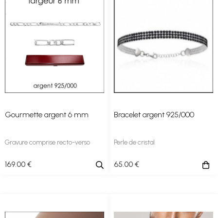
Gourmette argent 6 mm
Bracelet argent 925/000
Gravure comprise recto-verso
Perle de cristal
169
.00
€
65
.00
€