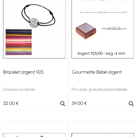
Bracelet argent 925
Gourmette Bébé argent
Gravure comprise
Prix avec gravure personnalisée
32
.00
€
39
.00
€