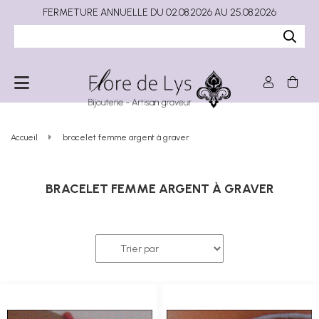
FERMETURE ANNUELLE DU 02.08.2026 AU 25.08.2026
Accueil
bracelet femme argent à graver
BRACELET FEMME ARGENT À GRAVER