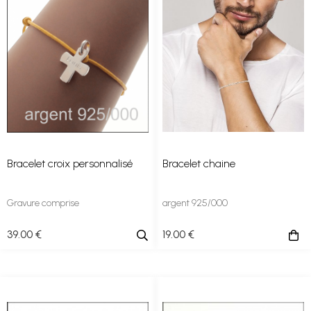
Bracelet croix personnalisé
Bracelet chaine
Gravure comprise
argent 925/000
39
.00
€
19
.00
€