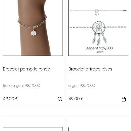
Bracelet pampille ronde
Bracelet attrape rêves
Rond argent 925/000
argent925/000
49
.00
€
49
.00
€