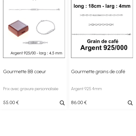
Gourmette BB coeur
Gourmette grains de café
Prix avec gravure personnalisée
Argent 925 4mm
55
.00
€
86
.00
€