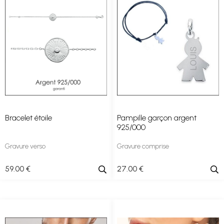
Bracelet étoile
Pampille garçon argent
925/000
Gravure verso
Gravure comprise
59
.00
€
27
.00
€