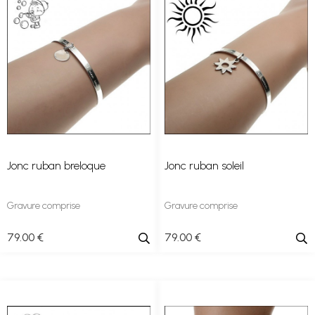
Jonc ruban breloque
Jonc ruban soleil
Gravure comprise
Gravure comprise
79
.00
€
79
.00
€