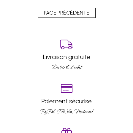
Livraison gratuite
Dés 90 € d’achat
Paiement sécurisé
PayPal, CB, Visa, Mastercard