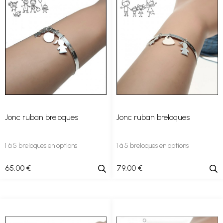
Jonc ruban breloques
Jonc ruban breloques
1 à 5 breloques en options
1 à 5 breloques en options
65
.00
€
79
.00
€