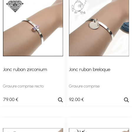
Jonc ruban zirconium
Jonc ruban breloque
Gravure comprise recto
Gravure comprise
79
.00
€
92
.00
€