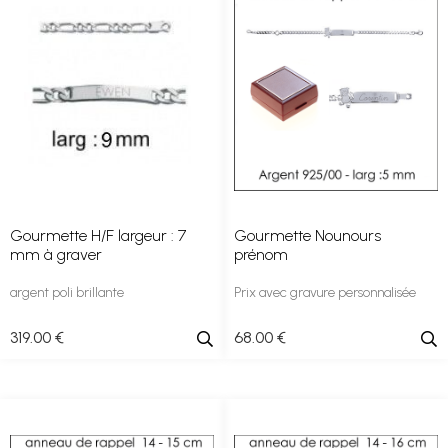
Gourmette H/F largeur : 7
Gourmette Nounours
mm à graver
prénom
argent poli brillante
Prix avec gravure personnalisée
319
.00
€
68
.00
€