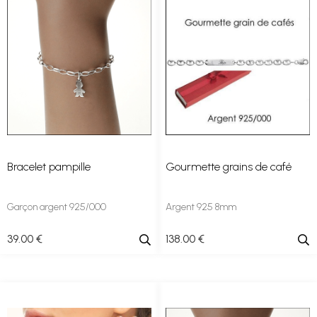
Bracelet pampille
Gourmette grains de café
Garçon argent 925/000
Argent 925 8mm
39
.00
€
138
.00
€