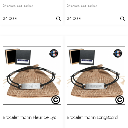
Gravure comprise
Gravure comprise
34
.00
€
34
.00
€
Bracelet marin Fleur de Lys
Bracelet marin LongBoard