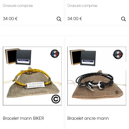
Gravure comprise
Gravure comprise
34
.00
€
34
.00
€
Bracelet marin BIKER
Bracelet ancre marin