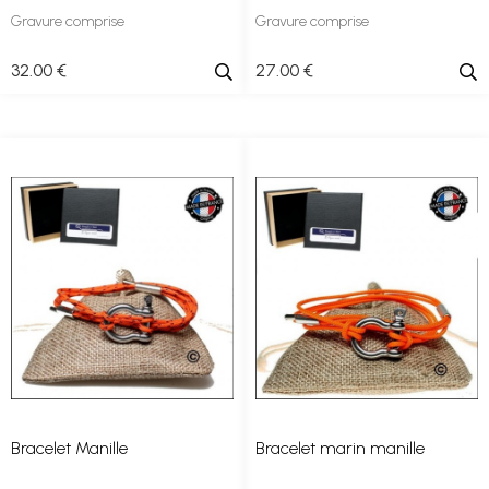
Gravure comprise
Gravure comprise
32
.00
€
27
.00
€
Bracelet Manille
Bracelet marin manille