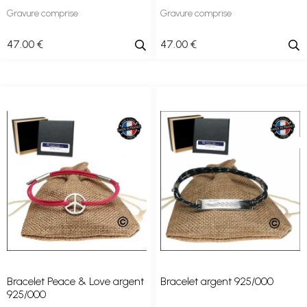
Gravure comprise
Gravure comprise
47
.00
€
47
.00
€
Bracelet Peace & Love argent
Bracelet argent 925/000
925/000