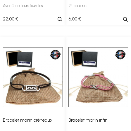
Avec 2 couleurs fournies
24 couleurs
22
.00
€
6
.00
€
Bracelet marin créneaux
Bracelet marin infini