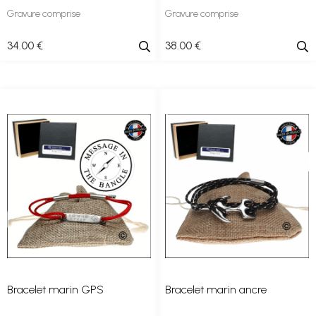
Gravure comprise
Gravure comprise
34
.00
€
38
.00
€
Bracelet marin GPS
Bracelet marin ancre