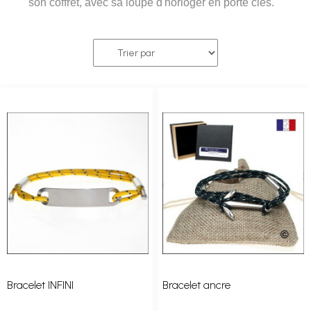
son coffret, avec sa loupe d'horloger en porte clés.
Bracelet INFINI
Bracelet ancre