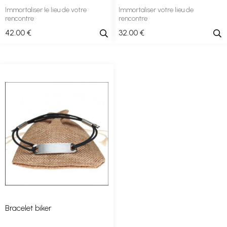
Immortaliser le lieu de votre
Immortaliser votre lieu de
rencontre
rencontre
42
.00
€
32
.00
€
Bracelet biker