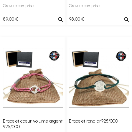
Gravure comprise
Gravure comprise
89
.00
€
98
.00
€
Bracelet coeur volume argent
Bracelet rond ar925/000
925/000