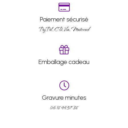
Paiement sécurisé
PayPal, CB, Visa, Mastercard
Emballage cadeau
Gravure minutes
06 18 44 57 38