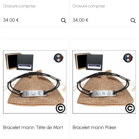
Gravure comprise
Gravure comprise
34
.00
€
34
.00
€
Bracelet marin Tête de Mort
Bracelet marin Poker