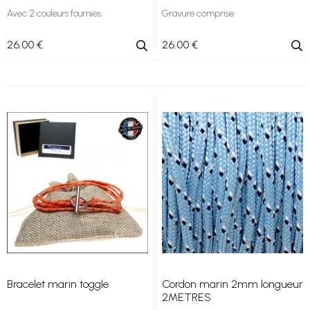
Avec 2 couleurs fournies
Gravure comprise
26
.00
€
26
.00
€
Bracelet marin toggle
Cordon marin 2mm longueur
2METRES