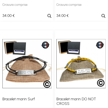
Gravure comprise
Gravure comprise
34
.00
€
34
.00
€
Bracelet marin Surf
Bracelet marin DO NOT
CROSS