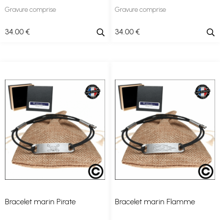
Gravure comprise
Gravure comprise
34
.00
€
34
.00
€
Bracelet marin Pirate
Bracelet marin Flamme