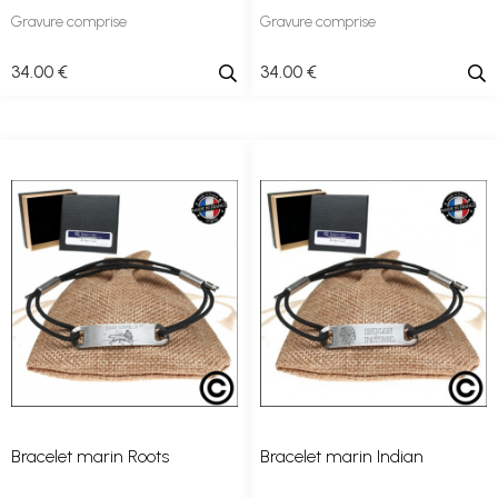
Gravure comprise
Gravure comprise
34
.00
€
34
.00
€
Bracelet marin Roots
Bracelet marin Indian