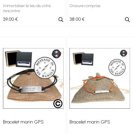
Immortaliser le lieu de votre
Gravure comprise
rencontre
39
.00
€
38
.00
€
Bracelet marin GPS
Bracelet marin GPS