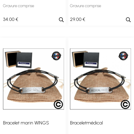
Gravure comprise
Gravure comprise
34
.00
€
29
.00
€
Bracelet marin WINGS
Braceletmédical