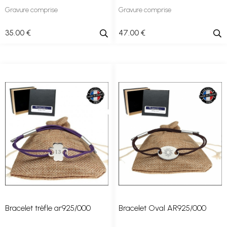
Gravure comprise
Gravure comprise
35
.00
€
47
.00
€
Bracelet trèfle ar925/000
Bracelet Oval AR925/000