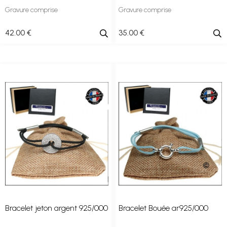
Gravure comprise
Gravure comprise
42
.00
€
35
.00
€
Bracelet jeton argent 925/000
Bracelet Bouée ar925/000