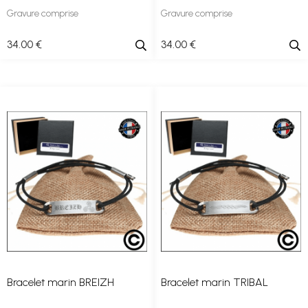
Gravure comprise
Gravure comprise
34
.00
€
34
.00
€
Bracelet marin BREIZH
Bracelet marin TRIBAL