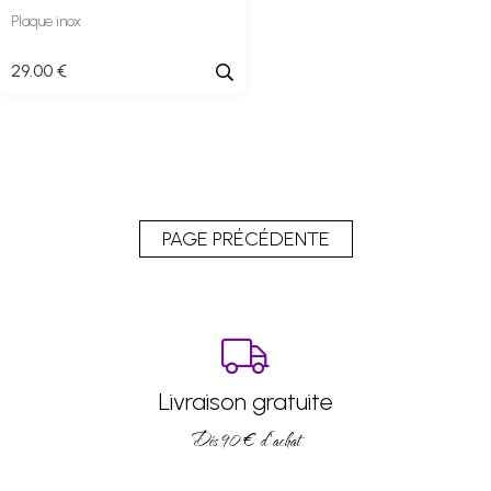
Plaque inox
29
.00
€
Livraison gratuite
Dés 90 € d’achat