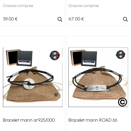
Gravure comprise
Gravure comprise
39
.00
€
67
.00
€
Bracelet marin ar925/000
Bracelet marin ROAD 66