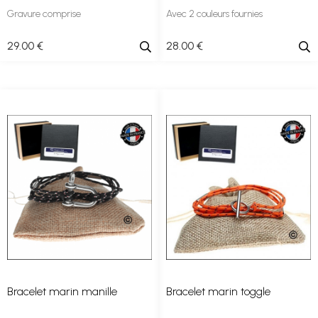
Gravure comprise
Avec 2 couleurs fournies
29
.00
€
28
.00
€
Bracelet marin manille
Bracelet marin toggle