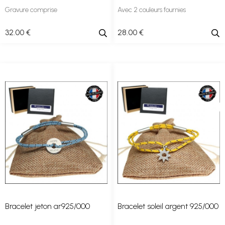
Gravure comprise
Avec 2 couleurs fournies
32
.00
€
28
.00
€
Bracelet jeton ar925/000
Bracelet soleil argent 925/000