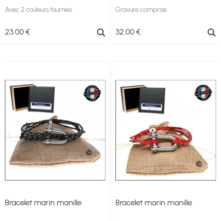
Avec 2 couleurs fournies
Gravure comprise
23
.00
€
32
.00
€
Bracelet marin manille
Bracelet marin manille