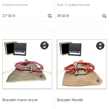
Gravure comprise
Avec 2 couleurs fournies
27
.00
€
39
.00
€
Bracelet marin ancre
Bracelet Manille