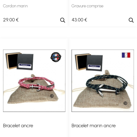
Cordon marin
Gravure comprise
29
.00
€
43
.00
€
Bracelet ancre
Bracelet marin ancre