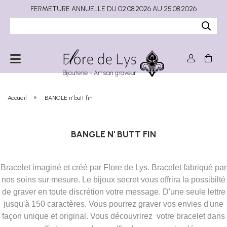
FERMETURE ANNUELLE DU 02.08.2026 AU 25.08.2026
Accueil
BANGLE n' butt fin
BANGLE N' BUTT FIN
Bracelet imaginé et créé par Flore de Lys. Bracelet fabriqué par
nos soins sur mesure. Le bijoux secret vous offrira la possibilté
de graver en toute discrétion votre message. D'une seule lettre
jusqu'à 150 caractères. Vous pourrez graver vos envies d'une
façon unique et original. Vous découvrirez votre bracelet dans