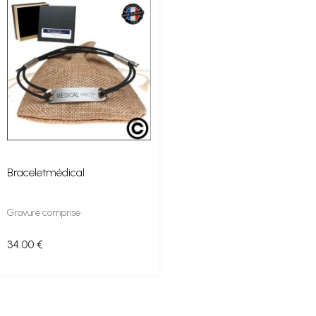
Braceletmédical
Gravure comprise
34
.00
€