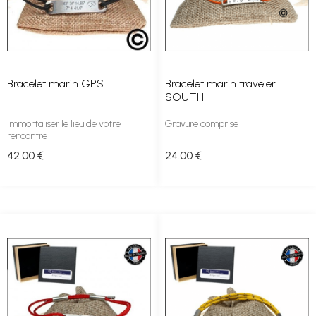
Bracelet marin GPS
Bracelet marin traveler
SOUTH
Immortaliser le lieu de votre
Gravure comprise
rencontre
42
.00
€
24
.00
€