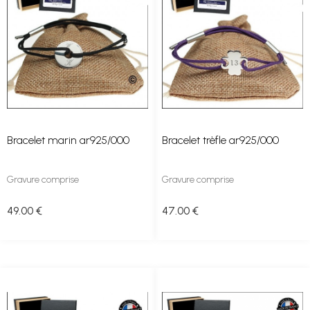
Bracelet marin ar925/000
Bracelet trèfle ar925/000
Gravure comprise
Gravure comprise
49
.00
€
47
.00
€