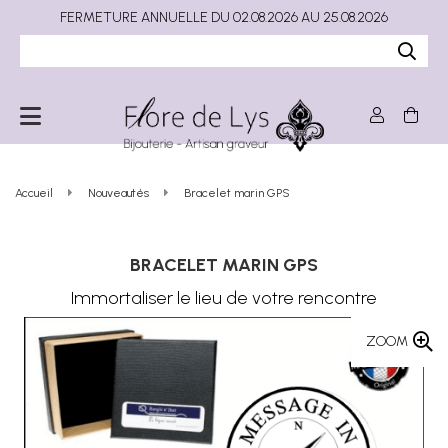
FERMETURE ANNUELLE DU 02.08.2026 AU 25.08.2026
Accueil
Nouveautés
Bracelet marin GPS
BRACELET MARIN GPS
Immortaliser le lieu de votre rencontre
ZOOM