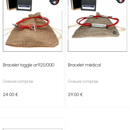
Bracelet toggle ar925/000
Bracelet médical
Gravure comprise
Gravure comprise
24
.00
€
29
.00
€