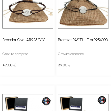
Bracelet Oval AR925/000
Bracelet PASTILLE ar925/000
Gravure comprise
Gravure comprise
47
.00
€
39
.00
€