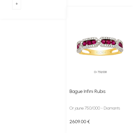
Bague Infini Rubis
Or jaune 750/000 - Diamants
2609
.00
€