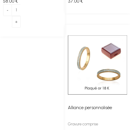
58
.00
€
37
.00
€
Alliance personnalisée
Gravure comprise