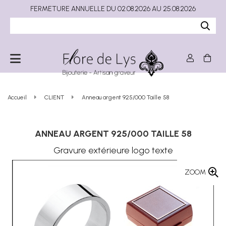
FERMETURE ANNUELLE DU 02.08.2026 AU 25.08.2026
Accueil
CLIENT
Anneau argent 925/000 Taille 58
ANNEAU ARGENT 925/000 TAILLE 58
Gravure extérieure logo texte
ZOOM