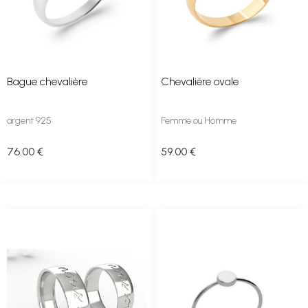
Bague chevalière
Chevalière ovale
argent 925
Femme ou Homme
76
.00
€
59
.00
€