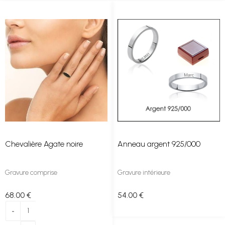
Chevalière Agate noire
Anneau argent 925/000
Gravure comprise
Gravure intérieure
68
.00
€
54
.00
€