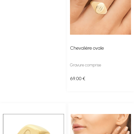
Chevalière ovale
Gravure comprise
69
.00
€