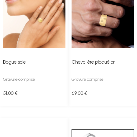
Bague soleil
Chevalière plaqué or
Gravure comprise
Gravure comprise
51
.00
€
69
.00
€