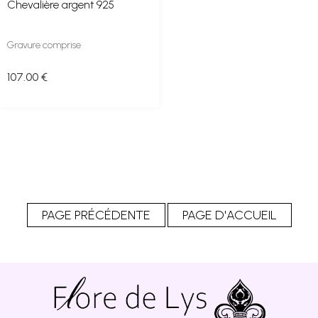
Chevalière argent 925
Gravure comprise
107
.00
€