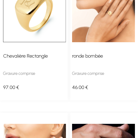
Chevalière Rectangle
ronde bombée
Gravure comprise
Gravure comprise
97
.00
€
46
.00
€