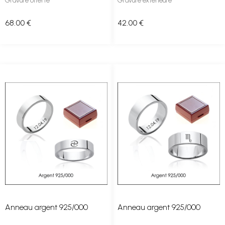
Gravure offerte
Gravure extérieure
68
.00
€
42
.00
€
Anneau argent 925/000
Anneau argent 925/000