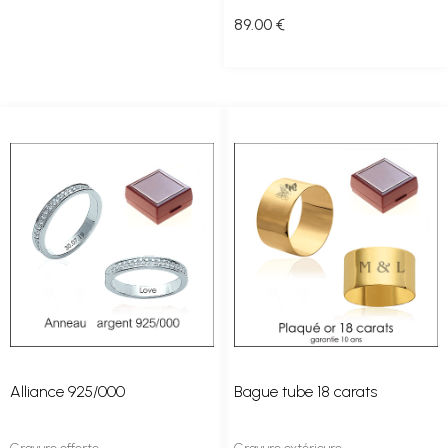
89
.00
€
Alliance 925/000
Bague tube 18 carats