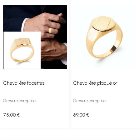
Chevalière facettes
Chevalière plaqué or
Gravure comprise
Gravure comprise
75
.00
€
69
.00
€