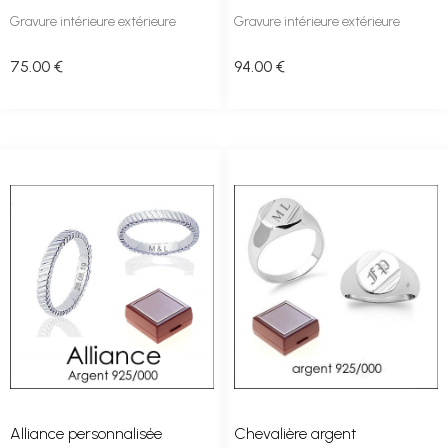
Gravure intérieure extérieure
Gravure intérieure extérieure
75
.00
€
94
.00
€
Alliance personnalisée
Chevalière argent