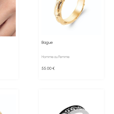
Bague
Homme ou Femme
55
.00
€