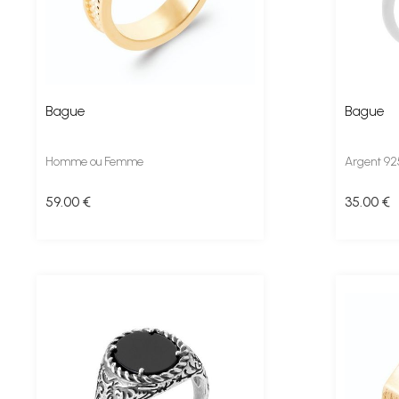
Bague
Bague
Homme ou Femme
Argent 9
59
.00
€
35
.00
€