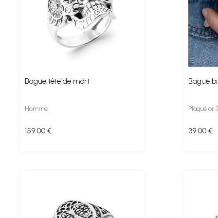
Bague tête de mort
Bague bil
Homme
Plaqué or
159
.00
€
39
.00
€