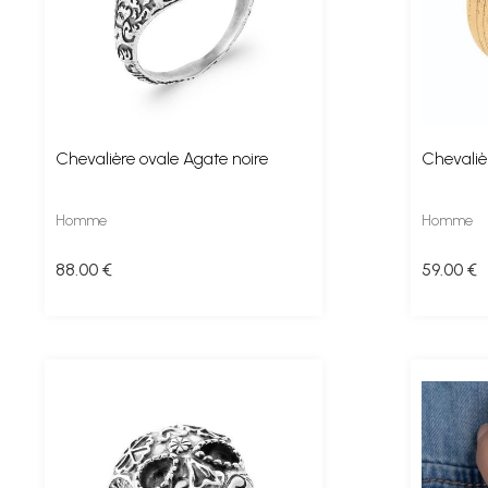
Chevalière ovale Agate noire
Chevalièr
Homme
Homme
88
.00
€
59
.00
€