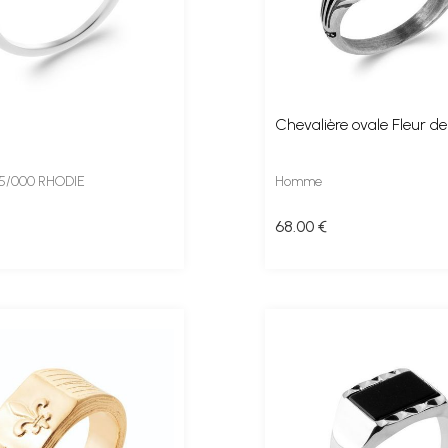
Chevalière ovale Fleur de
25/000 RHODIE
Homme
68
.00
€