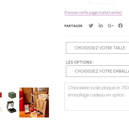
Envoyer cette page à un(e) ami(e)
PARTAGER
LES OPTIONS :
Chevalière ovale plaqué or 750
emballage cadeau en option. R