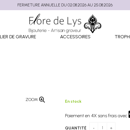
FERMETURE ANNUELLE DU 02.08.2026 AU 25.08.2026
LIER DE GRAVURE
ACCESSOIRES
TROPH
ZOOM
En stock
Paiement en 4X sans frais avec
QUANTITÉ