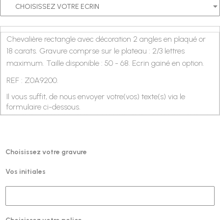
Chevalière rectangle avec décoration 2 angles en plaqué or
18 carats. Gravure comprse sur le
plateau :
2/3 lettres
maximum.
Taille disponible : 50 - 68. Ecrin gainé en option.
REF : Z0A9200
.
Il vous suffit, de nous envoyer votre(vos) texte(s) via le
formulaire ci-dessous.
Choisissez votre gravure
Vos initiales