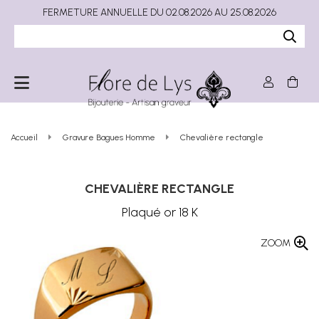
FERMETURE ANNUELLE DU 02.08.2026 AU 25.08.2026
Accueil
Gravure Bagues Homme
Chevalière rectangle
CHEVALIÈRE RECTANGLE
Plaqué or 18 K
ZOOM