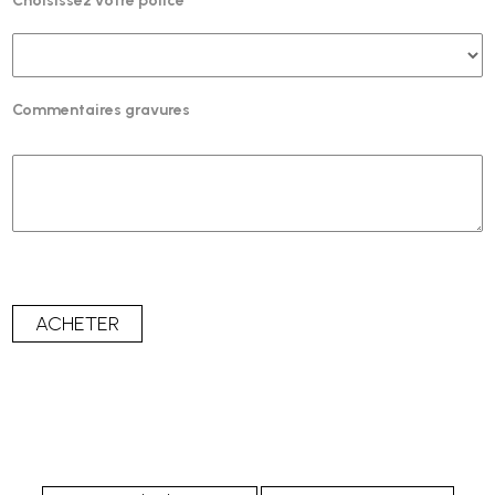
Choisissez votre police
Commentaires gravures