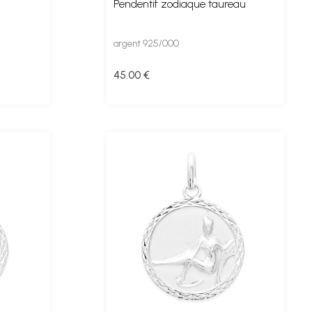
Pendentif zodiaque taureau
argent 925/000
45
.00
€