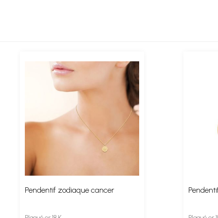
Pendentif zodiaque cancer
Pendenti
Plaqué or 18 K
Plaqué or 1