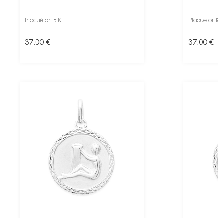
Plaqué or 18 K
Plaqué or 1
37
.00
€
37
.00
€