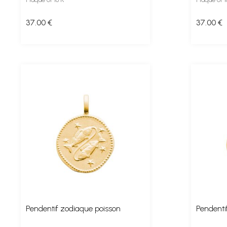
37
.00
€
37
.00
€
Pendentif zodiaque poisson
Pendenti