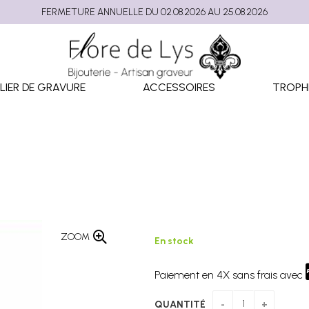
FERMETURE ANNUELLE DU 02.08.2026 AU 25.08.2026
LIER DE GRAVURE
ACCESSOIRES
TROPH
ZOOM
En stock
Paiement en 4X sans frais avec
QUANTITÉ