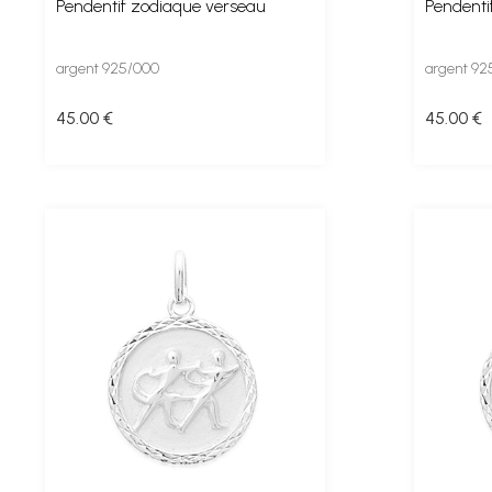
Pendentif zodiaque verseau
Pendenti
argent 925/000
argent 92
45
.00
€
45
.00
€