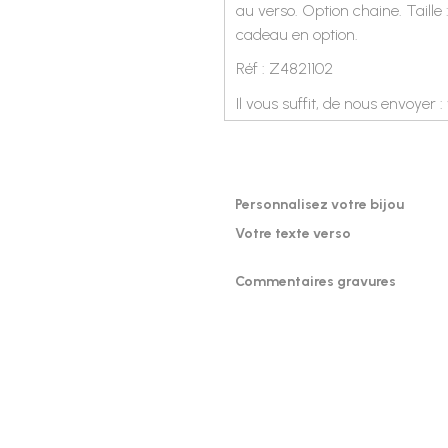
au verso. Option chaine. Taill
cadeau en option.
Réf : Z4821102
Il vous suffit, de nous envoyer :
Personnalisez votre bijou
Votre texte verso
Commentaires gravures