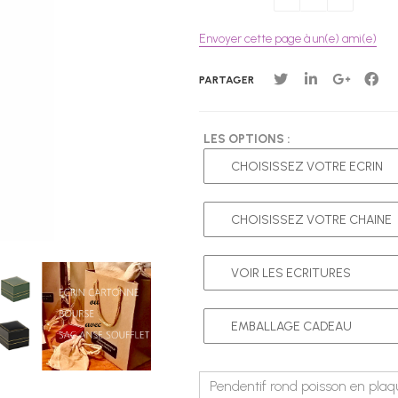
Envoyer cette page à un(e) ami(e)
PARTAGER
LES OPTIONS :
Pendentif rond poisson en plaqué