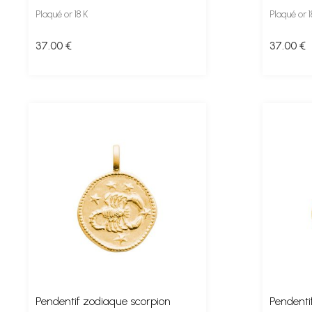
Plaqué or 18 K
Plaqué or 1
37
.00
€
37
.00
€
Pendentif zodiaque scorpion
Pendenti