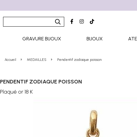
GRAVURE BIJOUX
BIJOUX
ATE
Accueil
MEDAILLES
Pendentif zodiaque poisson
PENDENTIF ZODIAQUE POISSON
Plaqué or 18 K