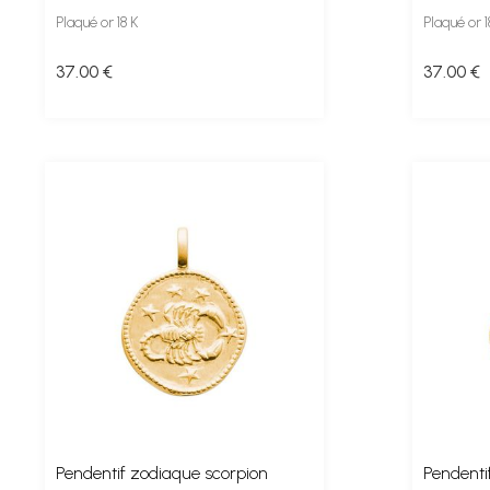
Plaqué or 18 K
Plaqué or 1
37
.00
€
37
.00
€
Pendentif zodiaque scorpion
Pendenti