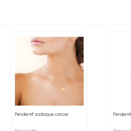
Pendentif zodiaque cancer
Pendenti
Plaqué or 18 K
Plaqué or 1