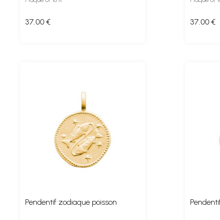
37
.00
€
37
.00
€
Pendentif zodiaque poisson
Pendenti