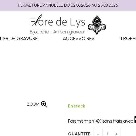
FERMETURE ANNUELLE DU 02.08.2026 AU 25.08.2026
LIER DE GRAVURE
ACCESSOIRES
TROPH
ZOOM
En stock
Paiement en 4X sans frais avec
QUANTITÉ