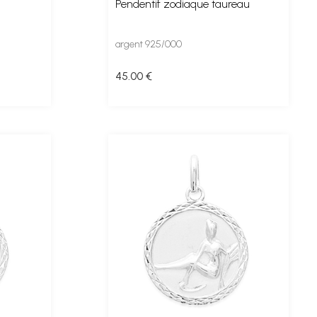
Pendentif zodiaque taureau
argent 925/000
45
.00
€