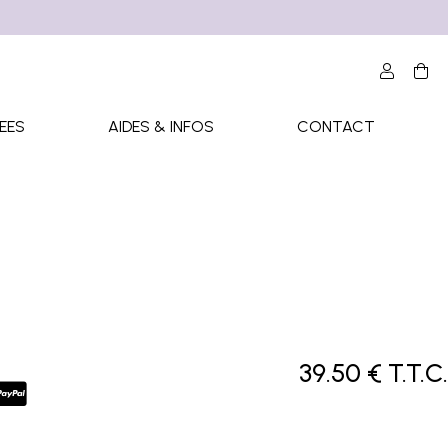
EES
AIDES & INFOS
CONTACT
39
.50
€
T.T.C.