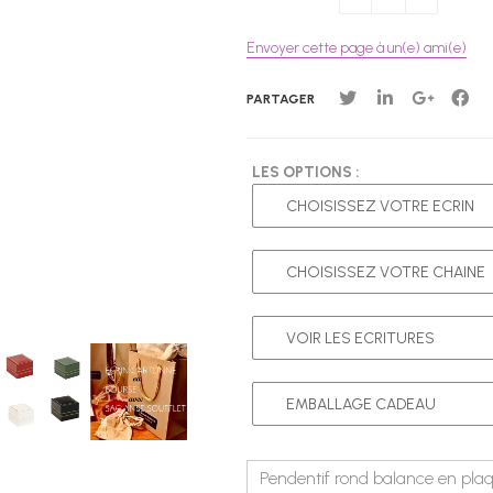
Envoyer cette page à un(e) ami(e)
PARTAGER
LES OPTIONS :
Pendentif rond balance en plaqu