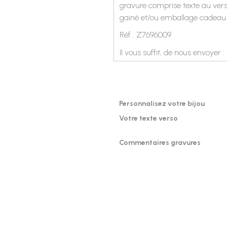
gravure comprise texte au vers
gainé et/ou emballage cadeau 
Réf : Z7696009
Il vous suffit, de nous envoyer :
Personnalisez votre bijou
Votre texte verso
Commentaires gravures