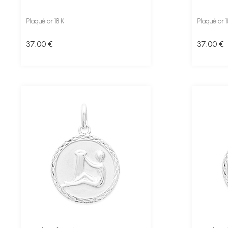
Plaqué or 18 K
Plaqué or 1
37
.00
€
37
.00
€