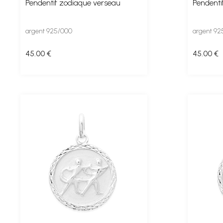
Pendentif zodiaque verseau
Pendenti
argent 925/000
argent 92
45
.00
€
45
.00
€