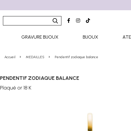
GRAVURE BIJOUX
BIJOUX
ATE
Accueil
MEDAILLES
Pendentif zodiaque balance
PENDENTIF ZODIAQUE BALANCE
Plaqué or 18 K