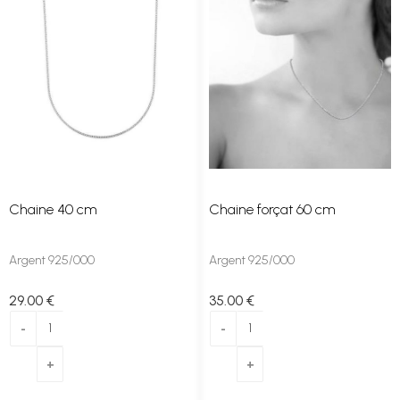
Chaine 40 cm
Chaine forçat 60 cm
Argent 925/000
Argent 925/000
29
.00
€
35
.00
€