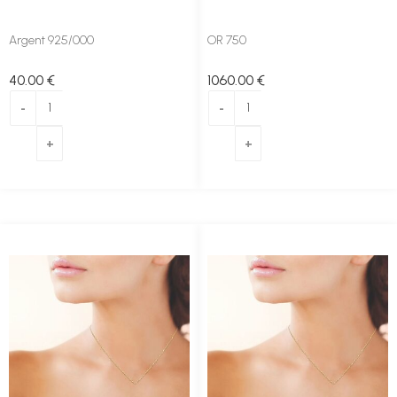
Argent 925/000
OR 750
40
.00
€
1060
.00
€