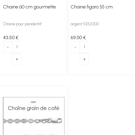
Chaine 60 cm gourmette
Chaine figaro 55 cm
Chaine pour pendentif
argent 925/000
43
.50
€
69
.00
€