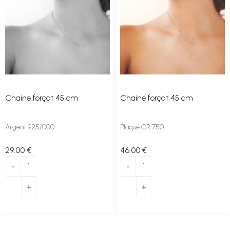
Chaine forçat 45 cm
Chaine forçat 45 cm
Argent 925/000
Plaqué OR 750
29
.00
€
46
.00
€