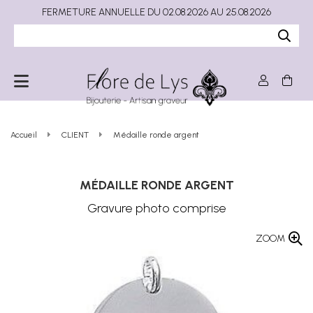
FERMETURE ANNUELLE DU 02.08.2026 AU 25.08.2026
Accueil
CLIENT
Médaille ronde argent
MÉDAILLE RONDE ARGENT
Gravure photo comprise
ZOOM