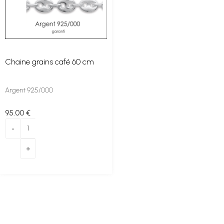
Chaine grains café 60 cm
Argent 925/000
95
.00
€