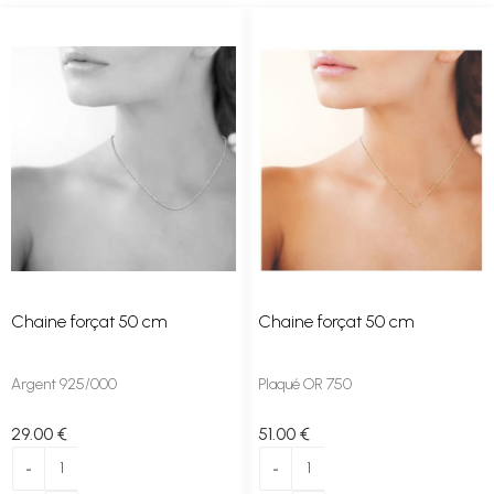
Chaine forçat 50 cm
Chaine forçat 50 cm
Argent 925/000
Plaqué OR 750
29
.00
€
51
.00
€