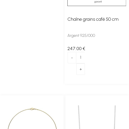
Chaîne grains café 50 cm
Argent 925/000
247
.00
€