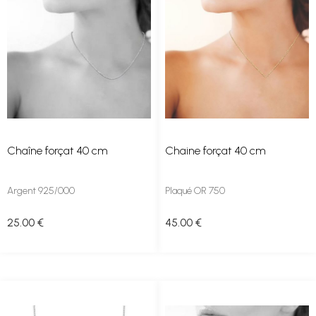
Chaîne forçat 40 cm
Chaine forçat 40 cm
Argent 925/000
Plaqué OR 750
25
.00
€
45
.00
€