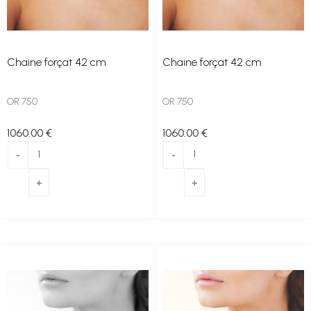
Chaine forçat 42 cm
Chaine forçat 42 cm
OR 750
OR 750
1060
.00
€
1060
.00
€