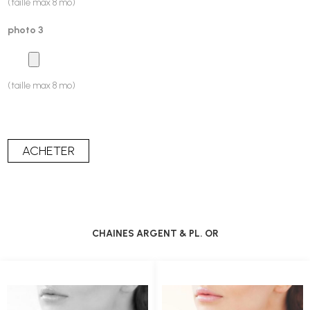
(taille max 8 mo)
photo 3
(taille max 8 mo)
CHAINES ARGENT & PL. OR