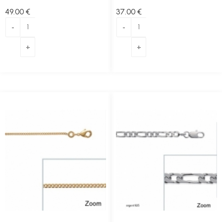
49
.00
€
37
.00
€