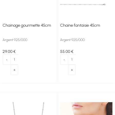
Chainage gourmette 45cm
Chaine fantaisie 45cm
Argent 925/000
Argent 925/000
29
.00
€
55
.00
€