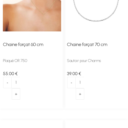
Chaine forçat 60 cm
Chaine forçat 70 cm
Plaqué OR 750
Sautoir pour Charms
55
.00
€
39
.00
€