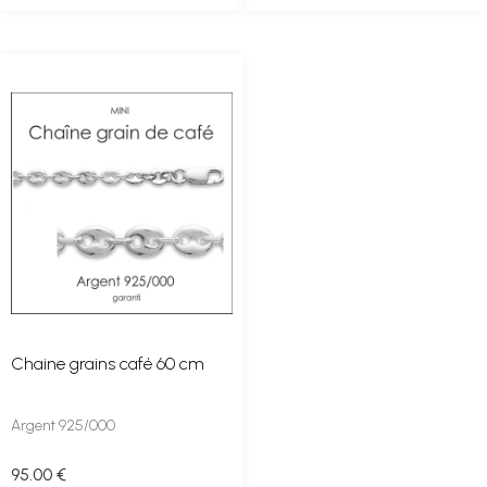
Chaine grains café 60 cm
Argent 925/000
95
.00
€