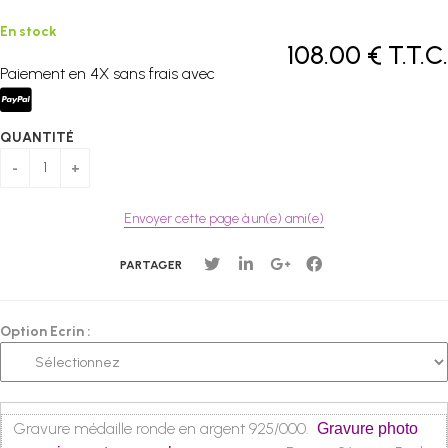
En stock
108
.00
€
T.T.C.
Paiement en 4X sans frais avec
QUANTITÉ
Envoyer cette page à un(e) ami(e)
PARTAGER
Option Ecrin :
Gravure médaille ronde en argent 925/000.
Gravure photo