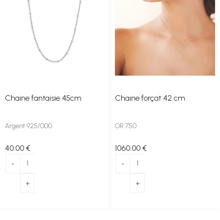
Chaine fantaisie 45cm
Chaine forçat 42 cm
Argent 925/000
OR 750
40
.00
€
1060
.00
€