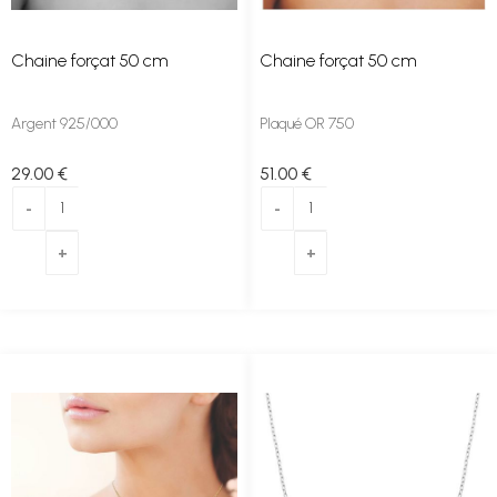
Chaine forçat 50 cm
Chaine forçat 50 cm
Argent 925/000
Plaqué OR 750
29
.00
€
51
.00
€