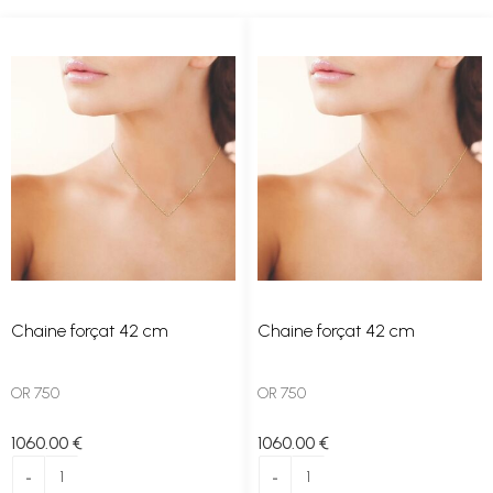
Chaine forçat 42 cm
Chaine forçat 42 cm
OR 750
OR 750
1060
.00
€
1060
.00
€