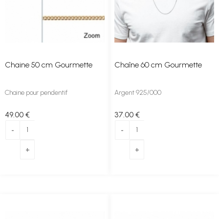
Chaine 50 cm Gourmette
Chaîne 60 cm Gourmette
Chaine pour pendentif
Argent 925/000
49
.00
€
37
.00
€