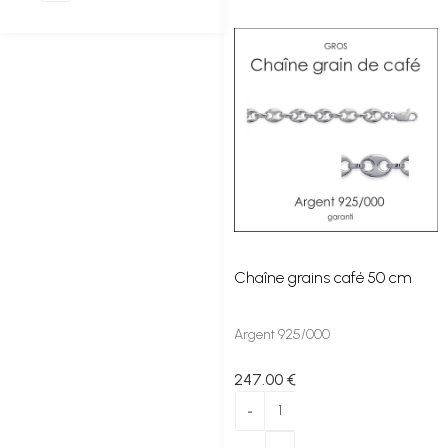
Chaîne grains café 50 cm
Argent 925/000
247
.00
€