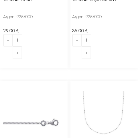
Argent 925/000
Argent 925/000
29
.00
€
35
.00
€