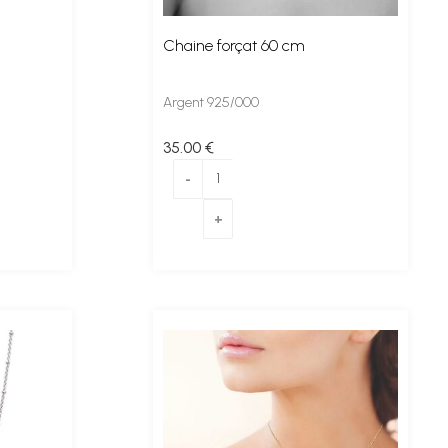
Chaine forçat 60 cm
Argent 925/000
35
.00
€