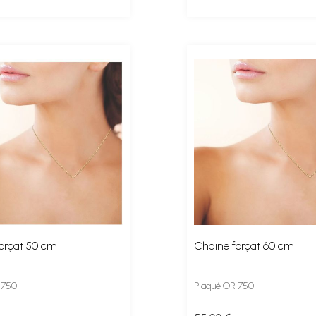
orçat 50 cm
Chaine forçat 60 cm
 750
Plaqué OR 750