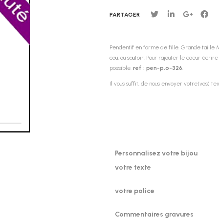
PARTAGER
Pendentif en forme de fille. Grande taille 
cou, ou sautoir. Pour rajouter le coeur écrire
possible.
ref :
pen-p.o-326
.
Il vous suffit, de nous envoyer votre(vos) te
Personnalisez votre bijou
votre texte
votre police
Commentaires gravures