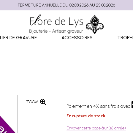
FERMETURE ANNUELLE DU 02.08.2026 AU 25.08.2026
LIER DE GRAVURE
ACCESSOIRES
TROPH
ZOOM
Paiement en 4X sans frais avec
En rupture de stock
Envoyer cette page à un(e) ami(e)