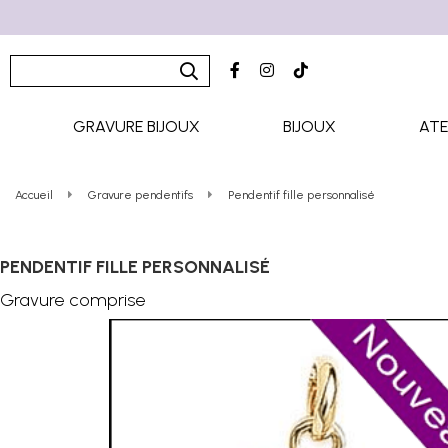
GRAVURE BIJOUX
BIJOUX
ATE
Accueil
Gravure pendentifs
Pendentif fille personnalisé
PENDENTIF FILLE PERSONNALISÉ
Gravure comprise