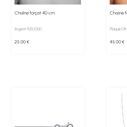
Chaîne forçat 40 cm
Chaine f
Argent 925/000
Plaqué OR
25
.00
€
45
.00
€