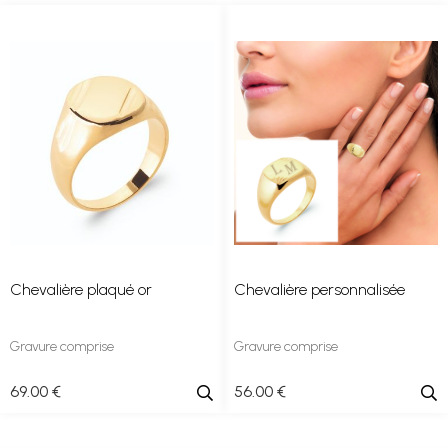
Chevalière plaqué or
Chevalière personnalisée
Gravure comprise
Gravure comprise
69
.00
€
56
.00
€