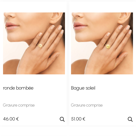
ronde bombée
Bague soleil
Gravure comprise
Gravure comprise
46
.00
€
51
.00
€