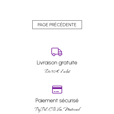
Livraison gratuite
Dés 90 € d’achat
Paiement sécurisé
PayPal, CB, Visa, Mastercard