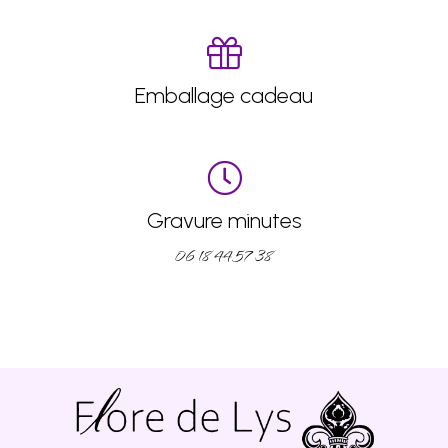
Emballage cadeau
Gravure minutes
06 18 44 57 38