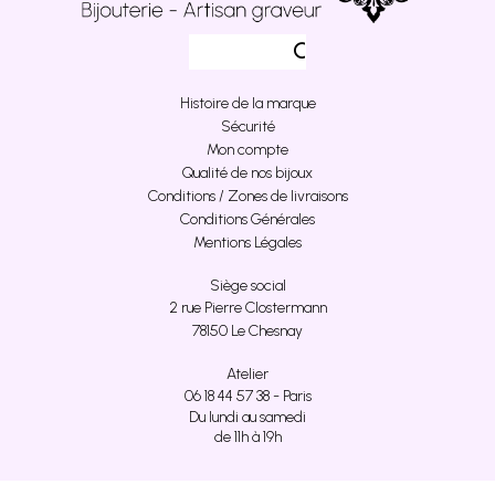
Histoire de la marque
Sécurité
Mon compte
Qualité de nos bijoux
Conditions / Zones de livraisons
Conditions Générales
Mentions Légales
Siège social
2 rue Pierre Clostermann
78150 Le Chesnay
Atelier
06 18 44 57 38 - Paris
Du lundi au samedi
de 11h à 19h