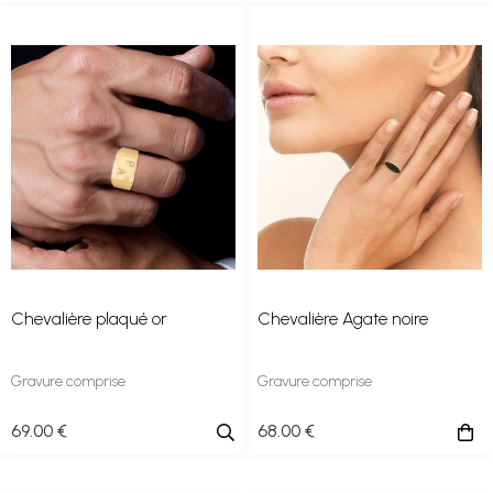
Chevalière plaqué or
Chevalière Agate noire
Gravure comprise
Gravure comprise
69
.00
€
68
.00
€