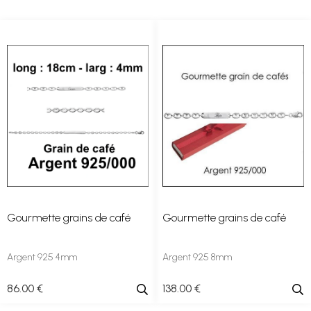
Gourmette grains de café
Gourmette grains de café
Argent 925 4mm
Argent 925 8mm
86
.00
€
138
.00
€