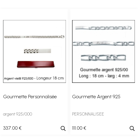
Gourmette Personnalisée
Gourmette Argent 925
argent 925/000
PERSONNALISEE
337
.00
€
111
.00
€