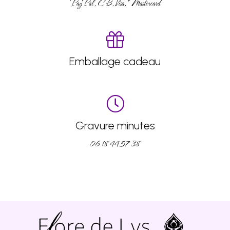
PayPal, CB, Visa, Mastercard
Emballage cadeau
Gravure minutes
06 18 44 57 38