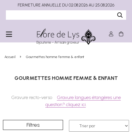
FERMETURE ANNUELLE DU 02.08.2026 AU 25.08.2026
Accueil
Gourmettes homme femme & enfant
GOURMETTES HOMME FEMME & ENFANT
Gravure recto-verso
Gravure langues étangères une
question? cliquez ici
.
Filtres