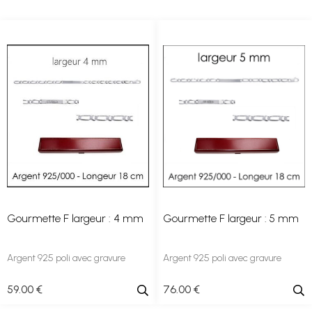
Gourmette F largeur : 4 mm
Gourmette F largeur : 5 mm
Argent 925 poli avec gravure
Argent 925 poli avec gravure
59
.00
€
76
.00
€