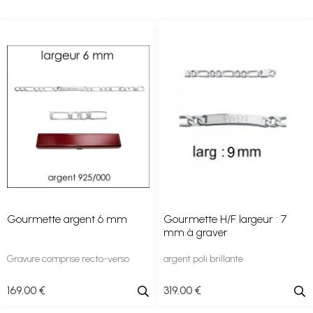
Gourmette argent 6 mm
Gourmette H/F largeur : 7
mm à graver
Gravure comprise recto-verso
argent poli brillante
169
.00
€
319
.00
€