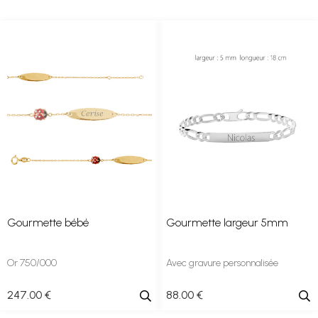
Gourmette bébé
Gourmette largeur 5mm
Or 750/000
Avec gravure personnalisée
247
.00
€
88
.00
€