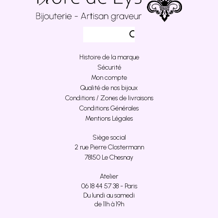
Histoire de la marque
Sécurité
Mon compte
Qualité de nos bijoux
Conditions / Zones de livraisons
Conditions Générales
Mentions Légales
Siège social
2 rue Pierre Clostermann
78150 Le Chesnay
Atelier
06 18 44 57 38 - Paris
Du lundi au samedi
de 11h à 19h