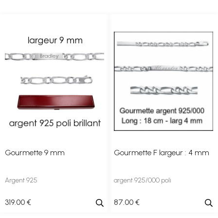
Gourmette 9 mm
Gourmette F largeur : 4 mm
Argent 925
argent 925/000 poli
319
.00
€
87
.00
€