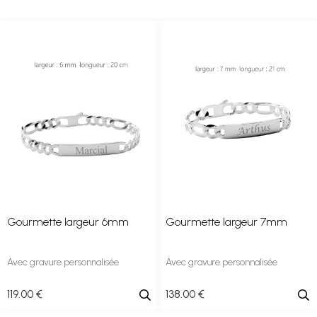
Gourmette largeur 6mm
Gourmette largeur 7mm
Avec gravure personnalisée
Avec gravure personnalisée
119
.00
€
138
.00
€