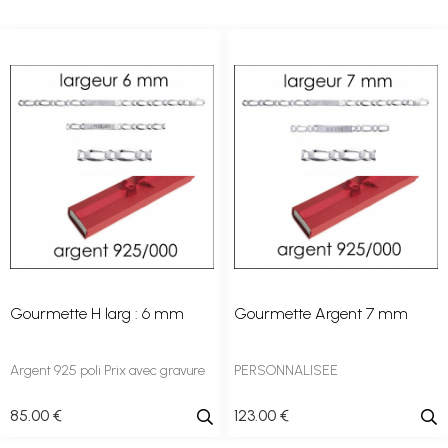
Gourmette H larg : 6 mm
Gourmette Argent 7 mm
Argent 925 poli Prix avec gravure
PERSONNALISEE
85
.00
€
123
.00
€