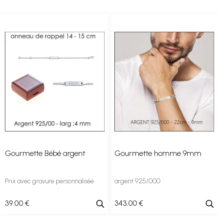
Gourmette Bébé argent
Gourmette homme 9mm
Prix avec gravure personnalisée
argent 925/000
39
.00
€
343
.00
€