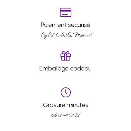
Paiement sécurisé
PayPal, CB, Visa, Mastercard
Emballage cadeau
Gravure minutes
06 18 44 57 38