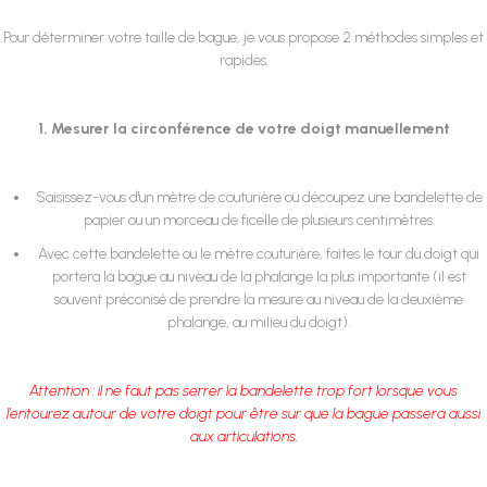
Pour déterminer votre taille de bague, je vous propose 2 méthodes simples et
rapides.
1. Mesurer la circonférence de votre doigt manuellement
Saisissez-vous d'un mètre de couturière ou découpez une bandelette de
papier ou un morceau de ficelle de plusieurs centimètres.
Avec cette bandelette ou le mètre couturière, faites le tour du doigt qui
portera la bague au niveau de la phalange la plus importante (il est
souvent préconisé de prendre la mesure au niveau de la deuxième
phalange, au milieu du doigt).
Attention : il ne faut pas serrer la bandelette trop fort lorsque vous
l’entourez autour de votre doigt pour être sur que la bague passera aussi
aux articulations.