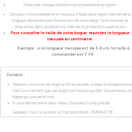
Faites une marque à l'endroit où la bandelette se rejoint.
Déroulez votre bandelette et mesurez à l'aide d'une règle millimétrée la
longueur nécessaire pour faire le tour de votre doigt. (
Si la marque se
situe entre deux graduations, relevez la graduation supérieure
)
Pour connaître la taille de votre bague, reportez la longueur
mesurée en centimètre.
Exemple : si la longueur mesurée est de 5,4 cm, la taille à
commander est T 54.
Conseils :
Mesurez votre tour de doigt en fin de journée, lorsque la température
C’est à ce moment que vos doigts sont les plus gonflés. Vous éviterez ain
bague qui vous serre trop.
Si vous hésitez entre deux tailles, choisissez la plus grande.
Appelez-moi si vous avez un trop gros doute 06.18.44.57.38