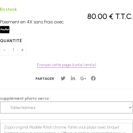
En stock
80
.00
€
T.T.C.
Paiement en 4X sans frais avec
QUANTITÉ
Envoyer cette page à un(e) ami(e)
PARTAGER
supplément photo verso :
Zippo original Modèle Polish chrome.
Faites vous plaisir avec briquet