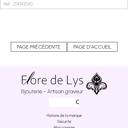
Ref : Z304Z610
Histoire de la marque
Sécurité
Mon compte