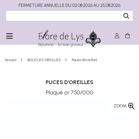
FERMETURE ANNUELLE DU 02.08.2026 AU 25.08.2026
Accueil
BOUCLES OREILLES
Puces d'oreilles
PUCES D'OREILLES
Plaqué or 750/000
ZOOM