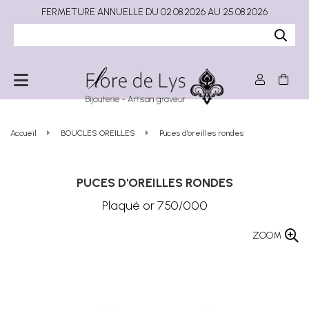
FERMETURE ANNUELLE DU 02.08.2026 AU 25.08.2026
Accueil
BOUCLES OREILLES
Puces d'oreilles rondes
PUCES D'OREILLES RONDES
Plaqué or 750/000
ZOOM