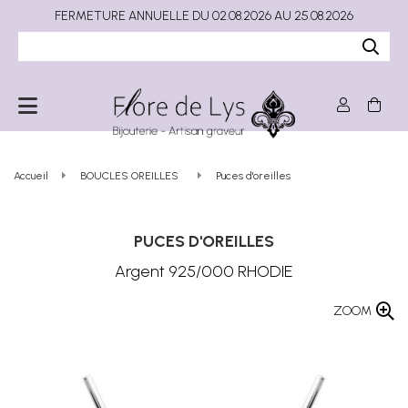
FERMETURE ANNUELLE DU 02.08.2026 AU 25.08.2026
Accueil
BOUCLES OREILLES
Puces d'oreilles
PUCES D'OREILLES
Argent 925/000 RHODIE
ZOOM