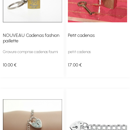
NOUVEAU Cadenas fashion
Petit cadenas
paillette
Gravure comprise cadenas fourni
petit cadenas
10
.00
€
17
.00
€