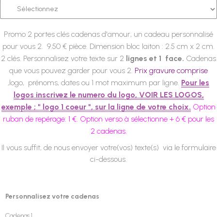
Promo 2 portes clés cadenas d'amour, un cadeau personnalisé
pour vous 2. 9.50 € pièce.
Dimension bloc laiton : 2.5 cm x 2 cm.
2 clés.
Personnalisez votre texte sur 2
lignes et 1 face.
Cadenas
que vous pouvez garder pour vous 2.
Prix gravure comprise
,logo, prénoms, dates ou 1 mot maximum par ligne.
Pour les
logos inscrivez le numero du logo, VOIR LES LOGOS,
exemple ; " logo 1 coeur ", sur la ligne de votre choix.
Option
ruban de repérage: 1 €. Option verso à sélectionne + 6 € pour les
2 cadenas.
Il vous suffit, de nous envoyer votre(vos) texte(s) via le formulaire
ci-dessous.
Personnalisez votre cadenas
Cadenas 1