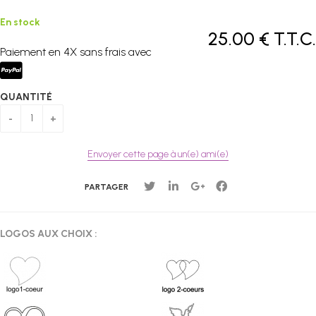
En stock
25
.00
€
T.T.C.
Paiement en 4X sans frais avec
QUANTITÉ
Envoyer cette page à un(e) ami(e)
PARTAGER
LOGOS AUX CHOIX :