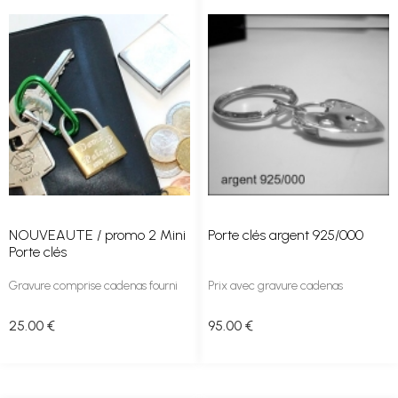
NOUVEAUTE / promo 2 Mini
Porte clés argent 925/000
Porte clés
Gravure comprise cadenas fourni
Prix avec gravure cadenas
25
.00
€
95
.00
€