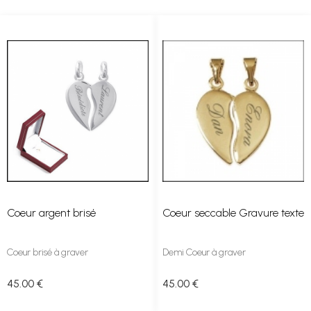
Coeur argent brisé
Coeur seccable Gravure texte
Coeur brisé à graver
Demi Coeur à graver
45
.00
€
45
.00
€