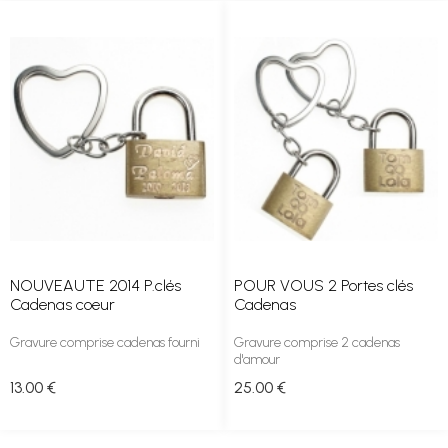
NOUVEAUTE 2014 P.clés
POUR VOUS 2 Portes clés
Cadenas coeur
Cadenas
Gravure comprise cadenas fourni
Gravure comprise 2 cadenas
d'amour
13
.00
€
25
.00
€