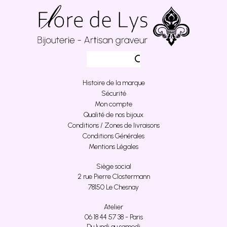
Histoire de la marque
Sécurité
Mon compte
Qualité de nos bijoux
Conditions / Zones de livraisons
Conditions Générales
Mentions Légales
Siège social
2 rue Pierre Clostermann
78150 Le Chesnay
Atelier
06 18 44 57 38 - Paris
Du lundi au samedi