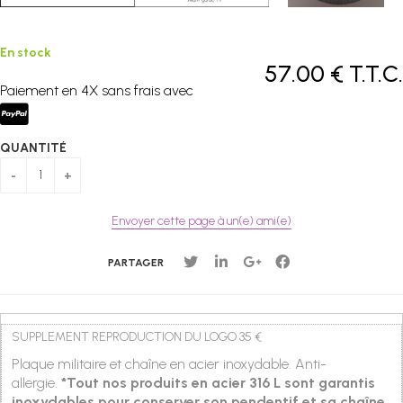
En stock
57
.00
€
T.T.C.
Paiement en 4X sans frais avec
QUANTITÉ
Envoyer cette page à un(e) ami(e)
PARTAGER
SUPPLEMENT REPRODUCTION DU LOGO 35 €
Plaque militaire et chaîne en acier inoxydable. Anti-
allergie.
*Tout nos produits en acier 316 L sont garantis
inoxydables pour conserver son pendentif et sa chaîne