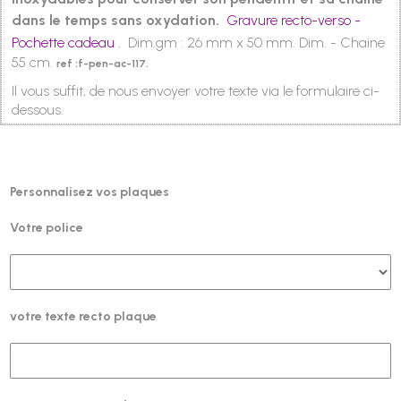
dans le temps sans oxydation.
Gravure recto-verso -
Pochette cadeau .
Dim.gm : 26 mm x 50 mm. Dim. - Chaine
55 cm.
ref :f-pen-ac-117.
Il vous suffit, de nous envoyer votre texte via le formulaire ci-
dessous.
Personnalisez vos plaques
Votre police
votre texte recto plaque