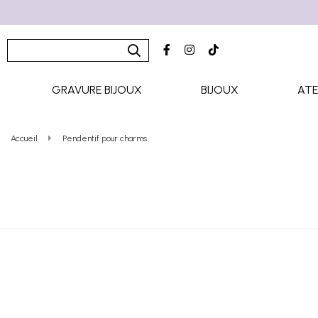
GRAVURE BIJOUX
BIJOUX
ATE
Accueil
Pendentif pour charms