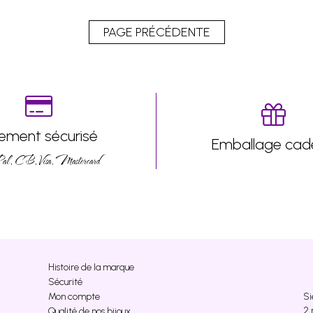
iement sécurisé
Emballage cad
l, CB, Visa, Mastercard
Histoire de la marque
Sécurité
Si
Mon compte
2 
Qualité de nos bijoux