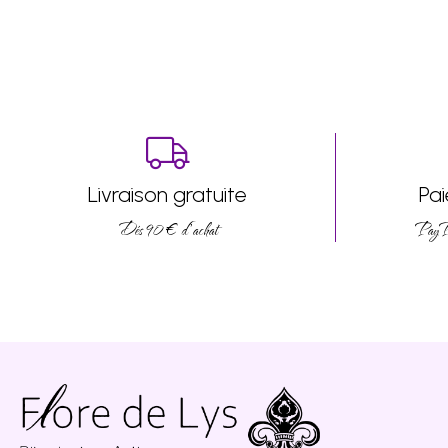
Livraison gratuite
Pa
Dés 90 € d’achat
PayPa